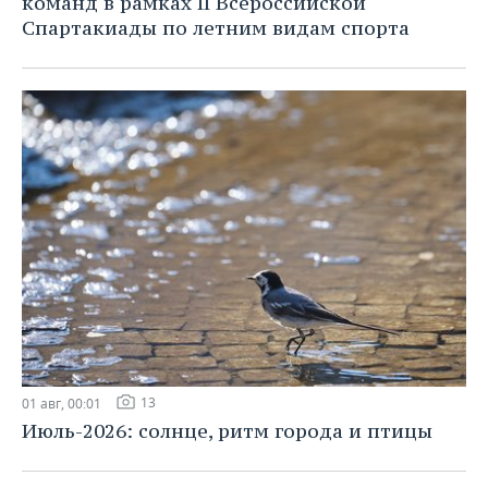
команд в рамках II Всероссийской
Спартакиады по летним видам спорта
13
01 авг, 00:01
Июль-2026: солнце, ритм города и птицы