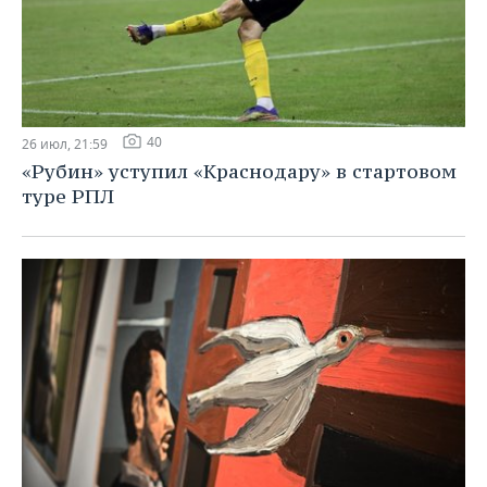
40
26 июл, 21:59
«Рубин» уступил «Краснодару» в стартовом
туре РПЛ