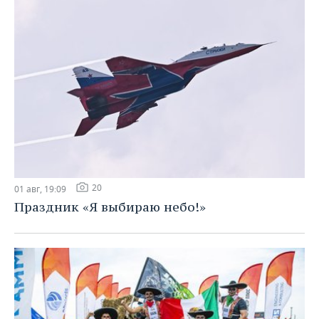
20
01 авг, 19:09
Праздник «Я выбираю небо!»