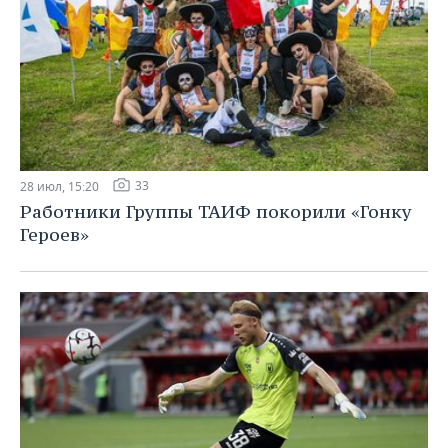
33
28 июл, 15:20
Работники Группы ТАИФ покорили «Гонку
Героев»