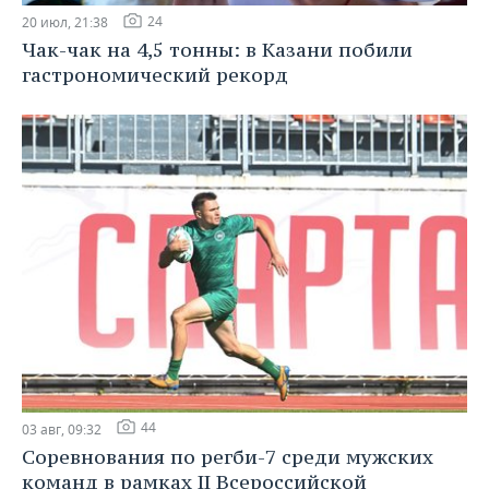
24
20 июл, 21:38
Чак-чак на 4,5 тонны: в Казани побили
гастрономический рекорд
44
03 авг, 09:32
Соревнования по регби-7 среди мужских
команд в рамках II Всероссийской