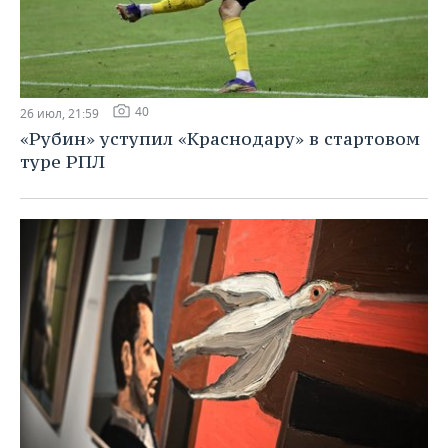
40
26 июл, 21:59
«Рубин» уступил «Краснодару» в стартовом
туре РПЛ