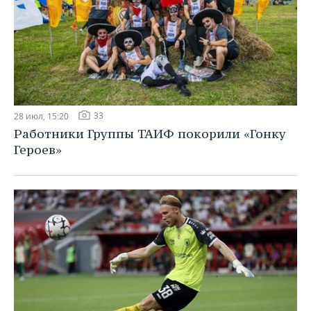
33
28 июл, 15:20
Работники Группы ТАИФ покорили «Гонку
Героев»