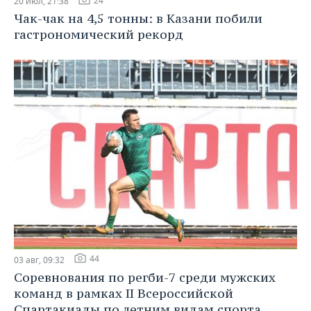
24
20 июл, 21:38
Чак-чак на 4,5 тонны: в Казани побили
гастрономический рекорд
44
03 авг, 09:32
Соревнования по регби-7 среди мужских
команд в рамках II Всероссийской
Спартакиады по летним видам спорта