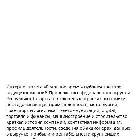
ВОДНЫЕ ВИДЫ СПОРТА
ОБРАЗОВАНИЕ
ХОККЕЙ С МЯЧОМ
ПРОИСШЕСТВИЯ
Интернет-газета «Реальное время» публикует каталог
ведущих компаний Приволжского федерального округа и
Республики Татарстан в ключевых отраслях экономики:
нефтедобывающая промышленность, металлургия,
транспорт и логистика, телекоммуникации, digital,
торговля и финансы, машиностроение и строительство.
Краткая история компании, контактная информация,
профиль деятельности, сведения об акционерах, данные
о выручке, прибыли и рентабельности крупнейших