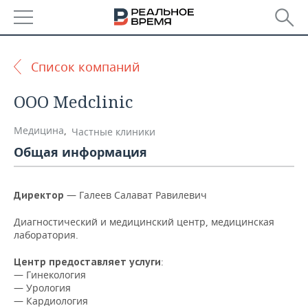
РЕГИОНЫ
Список компаний
БАШКОРТОСТАН
НОВОСТИ
ООО Medclinic
ТАТАРСТАН
АНАЛИТИКА
Медицина
,
Частные клиники
УДМУРТИЯ
НОВОСТИ АНАЛИТИКИ
ЭКОНОМИКА
Общая информация
ДЕКЛАРАЦИИ О ДОХОДАХ
НОВОСТИ ЭКОНОМИКИ
ПРОМЫШЛЕННОСТЬ
— Галеев Салават Равилевич
Директор
КОРОЛИ ГОСЗАКАЗА ПФО
ФИНАНСЫ
НОВОСТИ
НЕДВИЖИМОСТЬ
ПРОМЫШЛЕННОСТИ
Диагностический и медицинский центр, медицинская
лаборатория.
ВУЗЫ ТАТАРСТАНА
БАНКИ
НОВОСТИ НЕДВИЖИМОСТИ
АВТО
АГРОПРОМ
:
Центр предоставляет услуги
КОМУ ПРИНАДЛЕЖАТ
БЮДЖЕТ
НОВОСТИ АВТО
БИЗНЕС
— Гинекология
ТОРГОВЫЕ ЦЕНТРЫ
МАШИНОСТРОЕНИЕ
— Урология
ТАТАРСТАНА
— Кардиология
ИНВЕСТИЦИИ
НОВОСТИ БИЗНЕСА
ТЕХНОЛОГИИ