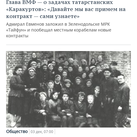
Глава ВМФ — о задачах татарстанских
«Каракуртов»: «Давайте мы вас примем на
контракт — сами узнаете»
Адмирал Евменов заложил в Зеленодольске МРК
«Тайфун» и пообещал местным корабелам новые
контракты
Общество
03 дек, 07:00