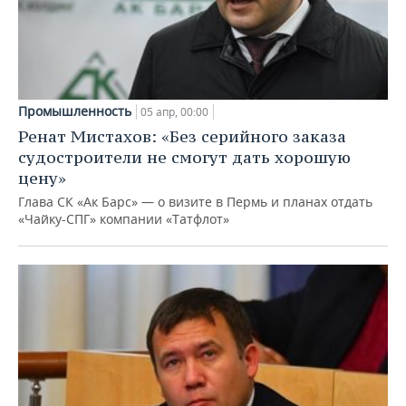
Промышленность
05 апр, 00:00
Ренат Мистахов: «Без серийного заказа
судостроители не смогут дать хорошую
цену»
Глава СК «Ак Барс» — о визите в Пермь и планах отдать
«Чайку-СПГ» компании «Татфлот»