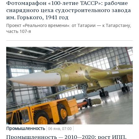
Фотомарафон «100-летие ТАССР»: рабочие
снарядного цеха судостроительного завода
им. Горького, 1941 год
Проект «Реального времени»: от Татарии — к Татарстану,
часть 107-я
Промышленность
06 янв, 07:00
Промышленность — 2010—2020: рост ИПП,