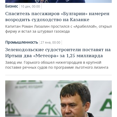
Бизнес
10 дек, 00:00
Спаситель пассажиров «Булгарии» намерен
возродить судоходство на Казанке
Капитан Роман Лизалин простился с «Арабеллой», открыл
фирму и встал за штурвал газохода
Промышленность
27 янв, 00:00
Зеленодольские судостроители поставят на
Иртыш два «Метеора» за 1,25 миллиарда
Завод им. Горького обошел нижегородцев в крупной
поставке речных судов по программе льготного лизинга