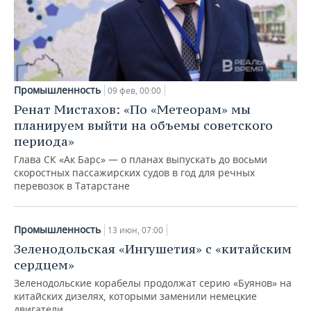
Промышленность
09 фев, 00:00
Ренат Мистахов: «По «Метеорам» мы
планируем выйти на объемы советского
периода»
Глава СК «Ак Барс» — о планах выпускать до восьми
скоростных пассажирских судов в год для речных
перевозок в Татарстане
Промышленность
13 июн, 07:00
Зеленодольская «Ингушетия» с «китайским
сердцем»
Зеленодольские корабелы продолжат серию «Буянов» на
китайских дизелях, которыми заменили немецкие
двигатели