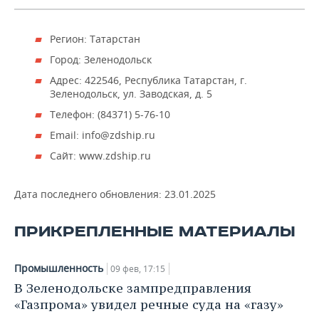
ВОДНЫЕ ВИДЫ СПОРТА
ОБРАЗОВАНИЕ
ХОККЕЙ С МЯЧОМ
ПРОИСШЕСТВИЯ
Регион: Татарстан
Город: Зеленодольск
Адрес: 422546, Республика Татарстан, г.
Зеленодольск, ул. Заводская, д. 5
Телефон: (84371) 5-76-10
Email: info@zdship.ru
Сайт: www.zdship.ru
Дата последнего обновления:
23.01.2025
ПРИКРЕПЛЕННЫЕ МАТЕРИАЛЫ
Промышленность
09 фев, 17:15
В Зеленодольске зампредправления
«Газпрома» увидел речные суда на «газу»