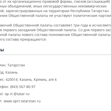
о от их организационно-правовой формы, союзов (ассоциаций)
ных объединений, иных негосударственных некоммерческих
ий, зарегистрированных на территории Республики Татарстан.
нии Общественной палаты не участвуют политические партии
омочий Общественной палаты составляет три года и исчисляетс
я первого заседания Общественной палаты. Со дня первого за
ной палаты нового состава полномочия Общественной палаты
го состава прекращаются.
ты
ион: Татарстан
од: Казань
ес: 420014, Казань, Кремль, а/я 6
ефон: (843) 567-80-97
il: op.rt.@tatar.ru
т: www.oprt.tatarstan.ru