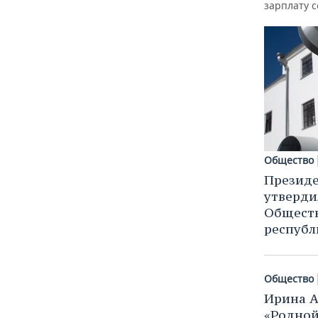
зарплату 
Общество
Президе
утверди
Общест
республ
Общество
Ирина А
«Родной