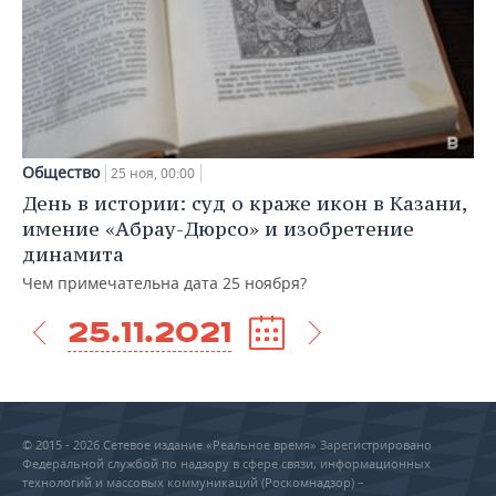
Общество
25 ноя, 00:00
День в истории: суд о краже икон в Казани,
имение «Абрау-Дюрсо» и изобретение
динамита
Чем примечательна дата 25 ноября?
25.11.2021
© 2015 - 2026 Сетевое издание «Реальное время» Зарегистрировано
Федеральной службой по надзору в сфере связи, информационных
технологий и массовых коммуникаций (Роскомнадзор) –