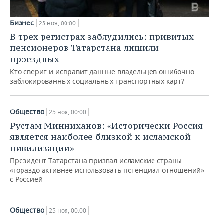
Бизнес
25 ноя, 00:00
В трех регистрах заблудились: привитых
пенсионеров Татарстана лишили
проездных
Кто сверит и исправит данные владельцев ошибочно
заблокированных социальных транспортных карт?
Общество
25 ноя, 00:00
Рустам Минниханов: «Исторически Россия
является наиболее близкой к исламской
цивилизации»
Президент Татарстана призвал исламские страны
«гораздо активнее использовать потенциал отношений»
с Россией
Общество
25 ноя, 00:00