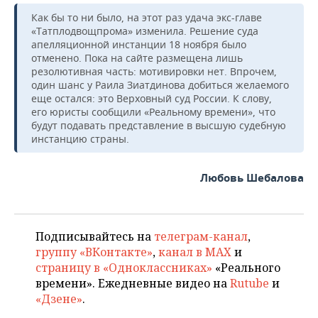
Как бы то ни было, на этот раз удача экс-главе
«Татплодвощпрома» изменила. Решение суда
апелляционной инстанции 18 ноября было
отменено. Пока на сайте размещена лишь
резолютивная часть: мотивировки нет. Впрочем,
один шанс у Раила Зиатдинова добиться желаемого
еще остался: это Верховный суд России. К слову,
его юристы сообщили «Реальному времени», что
будут подавать представление в высшую судебную
инстанцию страны.
Любовь Шебалова
Подписывайтесь на
телеграм-канал
,
группу «ВКонтакте»
,
канал в MAX
и
страницу в «Одноклассниках»
«Реального
времени». Ежедневные видео на
Rutube
и
«Дзене»
.