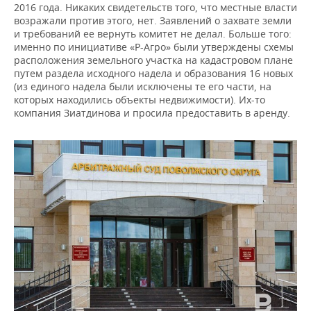
2016 года. Никаких свидетельств того, что местные власти
возражали против этого, нет. Заявлений о захвате земли
и требований ее вернуть комитет не делал. Больше того:
именно по инициативе «Р-Агро» были утверждены схемы
расположения земельного участка на кадастровом плане
путем раздела исходного надела и образования 16 новых
(из единого надела были исключены те его части, на
которых находились объекты недвижимости). Их-то
компания Зиатдинова и просила предоставить в аренду.