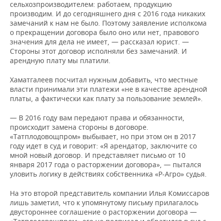
сельхозпроизводителем: работаем, продукцию
производим. И до сегодняшнего дня с 2016 года никаких
замечаний к нам не было. Поэтому заявление исполкома
о прекращении договора было оно или нет, правового
значения для дела не имеет, — рассказал юрист. —
Стороны этот договор исполняли без замечаний. И
арендную плату мы платили.
Хаматгалеев посчитал нужным добавить, что местные
власти принимали эти платежи «не в качестве арендной
платы, а фактически как плату за пользование землей».
— В 2016 году вам передают права и обязанности,
происходит замена стороны в договоре.
«Татплодовощпром» выбывает, но при этом он в 2017
году идет в суд и говорит: «Я арендатор, заключите со
мной новый договор. И представляет письмо от 10
января 2017 года о расторжении договора», — пытался
уловить логику в действиях собственника «Р-Агро» судья.
На это второй представитель компании Илья Комиссаров
лишь заметил, что к упомянутому письму прилагалось
двустороннее соглашение о расторжении договора —