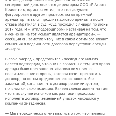
сегодняшний день является директором ООО «Р-Агро»».
Кроме того, юрист заметил, что этот документ
фигурировал в другом процессе: когда прежний
арендатор пытался продлить договор аренды и после
отказа обратился в суд. «Суд проходил с января по июнь
2017 года. И «Татплодовощпром» настаивал на том, что
именно он на тот момент является арендатором», —
сообщил он, заметив что у них в связи с этим возникают
сомнения в подлинности договора переуступки аренды
«Р-Агро».
В свою очередь, представитель последнего Ильгиз
Валеев подтвердил, что они не согласны с тем, что право
аренды было прекращено. «Насколько я помню,
волеизъявление стороны, которая хочет прекратить
договор, но потом продолжает его исполнять без
замечаний, означает, что договор реанимируется», —
пояснил он свою позицию. Валеев сделал акцент на том,
что в их случае исполком как раз-таки продолжал
исполнять договор: земельный участок находился у
компании Зиатдинова.
— Мы периодически отчитывались о том, что являемся