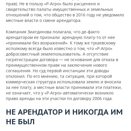
прав). Не в пользу «Р-Агро» было расценено и
свидетельство палаты имущественных и земельных
отношений о том, что общество в 2016 году не уведомило
местные власти о смене арендатора.
Компания Зиатдинова полагала, что де-факто
арендатором ее признали: арендную плату-то от нее
«принимали без возражений». К тому же тукаевскому
исполкому всегда было известно о том, что «Р-Агро»
добросовестный землепользователь. А отсутствие
госрегистрации договора — не основание для отказа в
преимущественном праве на заключение нового
соглашения. Но суд первой инстанции эти доводы
отклонил. По его мнению, та ситуация, при которой
коммерческая структура использовала землю и вносила
за нее плату, а местные власти принимали эти платежи,
не означает, что у «Р-Агро» автоматически возникло
право аренды на эти участки по договору 2006 года.
НЕ АРЕНДАТОР И НИКОГДА ИМ
НЕ БЫЛ