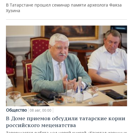
В Татарстане прошел семинар памяти археолога Фаяза
Хузина
Общество
08 авг, 00:00
В Доме приемов обсудили татарские корни
российского меценатства
Завершается работа над новой книгой «Квартал изящных