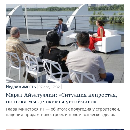
Недвижимость
07 авг, 17:32
Марат Айзатуллин: «Ситуация непростая,
но пока мы держимся устойчиво»
Глава Минстроя РТ — об итогах полугодия у строителей,
падении продаж новостроек и новом всплеске сделок