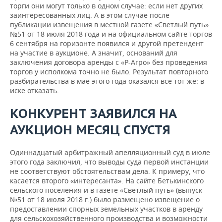
торги они могут только в одном случае: если нет других
заинтересованных лиц. А в этом случае после
публикации извещения в местной газете «Светлый путь»
№51 от 18 июля 2018 года и на официальном сайте торгов
6 сентября на горизонте появился и другой претендент
на участие в аукционе. А значит, оснований для
заключения договора аренды с «Р-Агро» без проведения
торгов у исполкома точно не было. Результат повторного
разбирательства в мае этого года оказался все тот же: в
иске отказать.
КОНКУРЕНТ ЗАЯВИЛСЯ НА
АУКЦИОН МЕСЯЦ СПУСТЯ
Одиннадцатый арбитражный апелляционный суд в июле
этого года заключил, что выводы суда первой инстанции
не соответствуют обстоятельствам дела. К примеру, что
касается второго «интересанта». На сайте Бетькинского
сельского поселения и в газете «Светлый путь» (выпуск
№51 от 18 июля 2018 г.) было размещено извещение о
предоставлении спорных земельных участков в аренду
для сельскохозяйственного производства и возможности