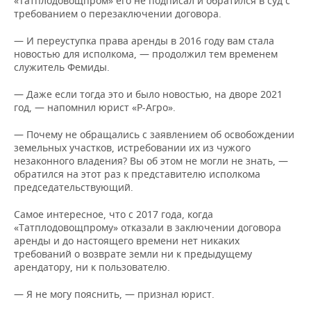
«Татплодовощпром» его не подписал и обратился в суд с
требованием о перезаключении договора.
— И переуступка права аренды в 2016 году вам стала
новостью для исполкома, — продолжил тем временем
служитель Фемиды.
— Даже если тогда это и было новостью, на дворе 2021
год, — напомнил юрист «Р-Агро».
— Почему не обращались с заявлением об освобождении
земельных участков, истребовании их из чужого
незаконного владения? Вы об этом не могли не знать, —
обратился на этот раз к представителю исполкома
председательствующий.
Самое интересное, что с 2017 года, когда
«Татплодовощпрому» отказали в заключении договора
аренды и до настоящего времени нет никаких
требований о возврате земли ни к предыдущему
арендатору, ни к пользователю.
— Я не могу пояснить, — признал юрист.