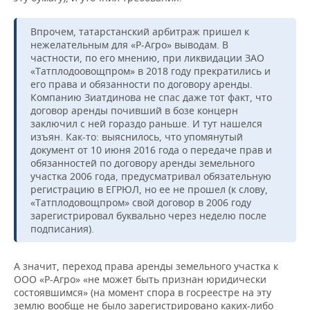
Впрочем, татарстанский арбитраж пришел к
нежелательным для «Р-Агро» выводам. В
частности, по его мнению, при ликвидации ЗАО
«Татплодоовощпром» в 2018 году прекратились и
его права и обязанности по договору аренды.
Компанию Зиатдинова не спас даже тот факт, что
договор аренды почивший в бозе концерн
заключил с ней гораздо раньше. И тут нашелся
изъян. Как-то: выяснилось, что упомянутый
документ от 10 июня 2016 года о передаче прав и
обязанностей по договору аренды земельного
участка 2006 года, предусматривал обязательную
регистрацию в ЕГРЮЛ, но ее не прошел (к слову,
«Татплодовощпром» свой договор в 2006 году
зарегистрировал буквально через неделю после
подписания).
А значит, переход права аренды земельного участка к
ООО «Р-Агро» «не может быть признан юридически
состоявшимся» (на момент спора в госреестре на эту
землю вообще не было зарегистрировано каких-либо