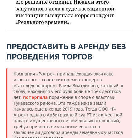
его решение отменил. Нюансы этого
запутанного дела в суде кассационной
инстанции выслушала корреспондент
«Реального времени».
ПРЕДОСТАВИТЬ В АРЕНДУ БЕЗ
ПРОВЕДЕНИЯ ТОРГОВ
Компания «Р-Агро», принадлежащая экс-главе
известного с советских времен концерна
«Татплодовощпром» Раила Зиатдинова, который, к
слову, находился у его руля больше трех десятков
лет,
поражение в споре с властями
потерпела
Тукаевского района. Эта тяжба из-за земли
началась еще в конце 2019 года. Тогда ООО «Р-
Агро» подало в Арбитражный суд РТ иск к местной
палате имущественных и земельных отношений,
требуя признать незаконным ее отказ в
заключении договора аренды земельных участков