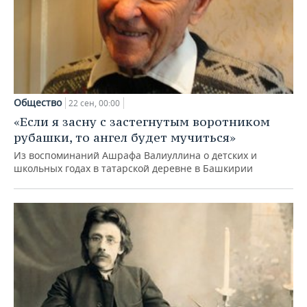
Общество
22 сен, 00:00
«Если я засну с застегнутым воротником
рубашки, то ангел будет мучиться»
Из воспоминаний Ашрафа Валиуллина о детских и
школьных годах в татарской деревне в Башкирии