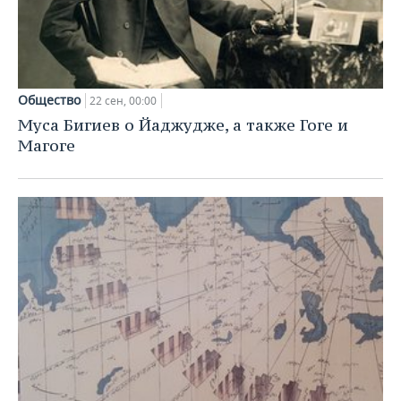
Общество
22 сен, 00:00
Муса Бигиев о Йаджудже, а также Гоге и
Магоге