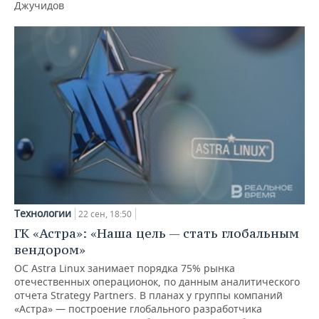
Джучидов
Технологии
22 сен, 18:50
ГК «Астра»: «Наша цель — стать глобальным
вендором»
ОС Astra Linux занимает порядка 75% рынка
отечественных операционок, по данным аналитического
отчета Strategy Partners. В планах у группы компаний
«Астра» — построение глобального разработчика