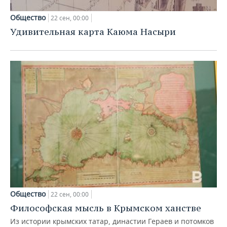
Общество
22 сен, 00:00
Удивительная карта Каюма Насыри
Общество
22 сен, 00:00
Философская мысль в Крымском ханстве
Из истории крымских татар, династии Гераев и потомков