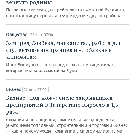
вернуть родным
После огласки скандала ребенок стал жертвой буллинга,
воспитанницу перевели в учреждение другого района
Общество
22 янв, 07:00
Зампред Совбеза, маткапитал, работа для
студентов-иностранцев и «добавка» к
алиментам
Ирек Зиннуров — о законодательных инициативах,
которые вчера рассмотрела Дума
Бизнес
22 янв, 07:00
Бизнес «под нож»: число закрывшихся
предприятий в Татарстане выросло в 1,5
раза
Слияния и поглощения, сомнительные однодневки,
убыточный топливный, строительный и торговый бизнес
— как и почему уходят компании с многомиллионными