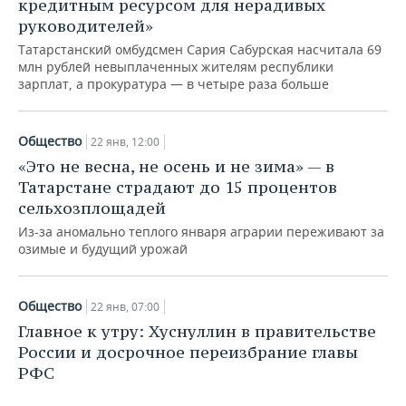
кредитным ресурсом для нерадивых
руководителей»
Татарстанский омбудсмен Сария Сабурская насчитала 69
млн рублей невыплаченных жителям республики
зарплат, а прокуратура — в четыре раза больше
Общество
22 янв, 12:00
«Это не весна, не осень и не зима» — в
Татарстане страдают до 15 процентов
сельхозплощадей
Из-за аномально теплого января аграрии переживают за
озимые и будущий урожай
Общество
22 янв, 07:00
Главное к утру: Хуснуллин в правительстве
России и досрочное переизбрание главы
РФС