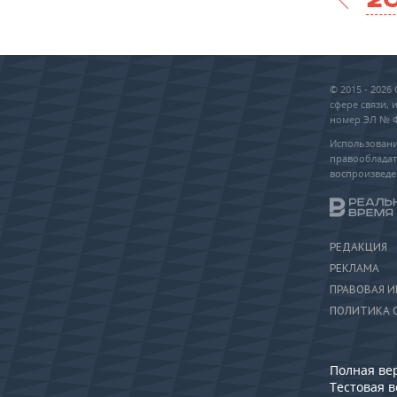
© 2015 - 202
сфере связи,
номер ЭЛ № ФС
Использовани
правообладат
воспроизведе
РЕДАКЦИЯ
РЕКЛАМА
ПРАВОВАЯ 
ПОЛИТИКА 
Полная ве
Тестовая 