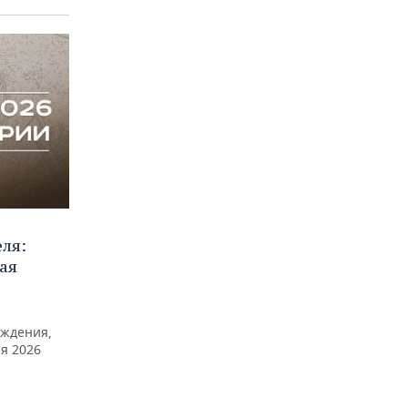
еля:
ая
ждения,
я 2026