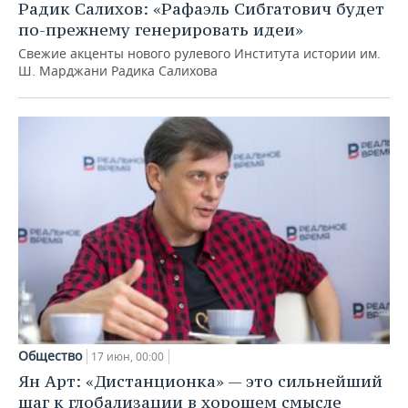
Радик Салихов: «Рафаэль Сибгатович будет
по-прежнему генерировать идеи»
Свежие акценты нового рулевого Института истории им.
Ш. Марджани Радика Салихова
Общество
17 июн, 00:00
Ян Арт: «Дистанционка» — это сильнейший
шаг к глобализации в хорошем смысле