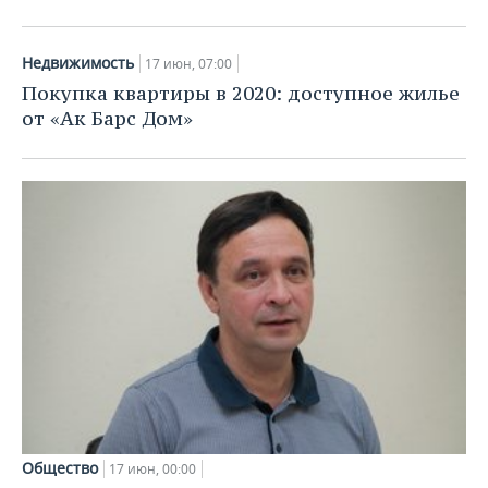
ВОДНЫЕ ВИДЫ СПОРТА
ОБРАЗОВАНИЕ
ХОККЕЙ С МЯЧОМ
ПРОИСШЕСТВИЯ
Недвижимость
17 июн, 07:00
Покупка квартиры в 2020: доступное жилье
от «Ак Барс Дом»
Общество
17 июн, 00:00