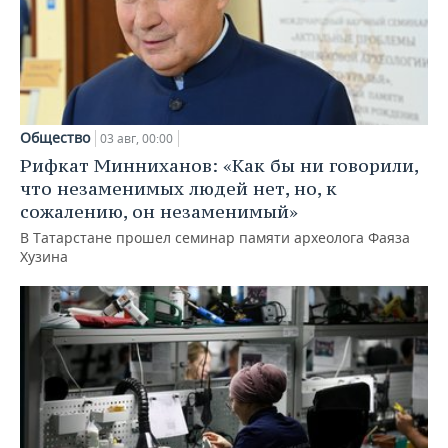
Общество
03 авг, 00:00
Рифкат Минниханов: «Как бы ни говорили,
что незаменимых людей нет, но, к
сожалению, он незаменимый»
В Татарстане прошел семинар памяти археолога Фаяза
Хузина