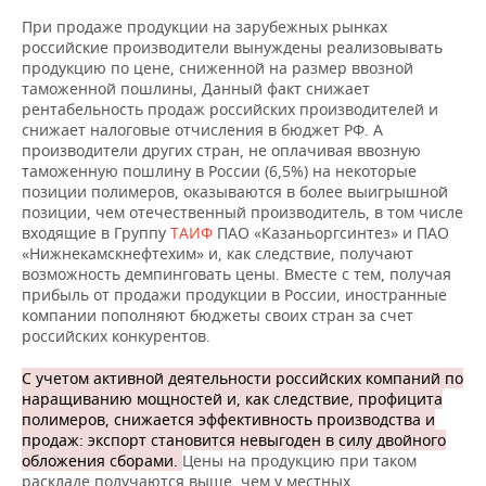
При продаже продукции на зарубежных рынках
российские производители вынуждены реализовывать
продукцию по цене, сниженной на размер ввозной
таможенной пошлины, Данный факт снижает
рентабельность продаж российских производителей и
снижает налоговые отчисления в бюджет РФ. А
производители других стран, не оплачивая ввозную
таможенную пошлину в России (6,5%) на некоторые
позиции полимеров, оказываются в более выигрышной
позиции, чем отечественный производитель, в том числе
входящие в Группу
ТАИФ
ПАО «Казаньоргсинтез» и ПАО
«Нижнекамскнефтехим» и, как следствие, получают
возможность демпинговать цены. Вместе с тем, получая
прибыль от продажи продукции в России, иностранные
компании пополняют бюджеты своих стран за счет
российских конкурентов.
С учетом активной деятельности российских компаний по
наращиванию мощностей и, как следствие, профицита
полимеров, снижается эффективность производства и
продаж: экспорт становится невыгоден в силу двойного
обложения сборами.
Цены на продукцию при таком
раскладе получаются выше, чем у местных