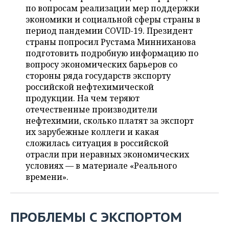
ВОДНЫЕ ВИДЫ СПОРТА
ОБРАЗОВАНИЕ
по вопросам реализации мер поддержки
экономики и социальной сферы страны в
ХОККЕЙ С МЯЧОМ
ПРОИСШЕСТВИЯ
период пандемии COVID-19. Президент
страны попросил Рустама Минниханова
подготовить подробную информацию по
вопросу экономических барьеров со
стороны ряда государств экспорту
российской нефтехимической
продукции. На чем теряют
отечественные производители
нефтехимии, сколько платят за экспорт
их зарубежные коллеги и какая
сложилась ситуация в российской
отрасли при неравных экономических
условиях — в материале «Реального
времени».
ПРОБЛЕМЫ С ЭКСПОРТОМ