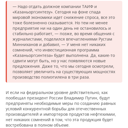
— Надо отдать должное компании ТАИФ и
«Казаньоргсинтезу». Сегодня на фоне спада
мировой экономики идет снижение спроса, все это
тоже болезненно сказывается. Но тем не менее
предприятие ни на один день не остановилось и
стабильно работает, — позже, во время общения с
журналистами, поделился впечатлениями Рустам
Минниханов и добавил, — У меня нет никаких
сомнений, что инвестиционная программа
«Казаньоргсинтеза» будет выполнена. Да, какие-то
сдвиги могут быть, но у нас появляются новые
предложения. Даже то, что мы сегодня осмотрели,
позволяет увеличить на существующих мощностях
производство полиэтилена в три раза.
И если на федеральном уровне действительно, как
пообещал президент России Владимир Путин, будут
предприняты необходимые меры по созданию равных
условий конкурентной борьбы для отечественных
производителей и импортеров продуктов нефтехимии,
нет никаких сомнений в том, что эта продукция будет
востребована в полном объеме.