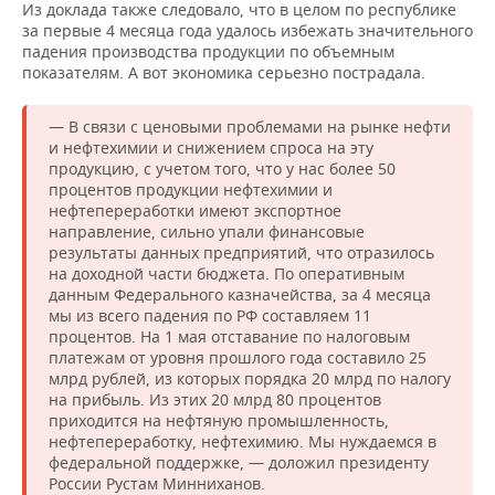
Из доклада также следовало, что в целом по республике
за первые 4 месяца года удалось избежать значительного
падения производства продукции по объемным
показателям. А вот экономика серьезно пострадала.
— В связи с ценовыми проблемами на рынке нефти
и нефтехимии и снижением спроса на эту
продукцию, с учетом того, что у нас более 50
процентов продукции нефтехимии и
нефтепереработки имеют экспортное
направление, сильно упали финансовые
результаты данных предприятий, что отразилось
на доходной части бюджета. По оперативным
данным Федерального казначейства, за 4 месяца
мы из всего падения по РФ составляем 11
процентов. На 1 мая отставание по налоговым
платежам от уровня прошлого года составило 25
млрд рублей, из которых порядка 20 млрд по налогу
на прибыль. Из этих 20 млрд 80 процентов
приходится на нефтяную промышленность,
нефтепереработку, нефтехимию. Мы нуждаемся в
федеральной поддержке, — доложил президенту
России Рустам Минниханов.