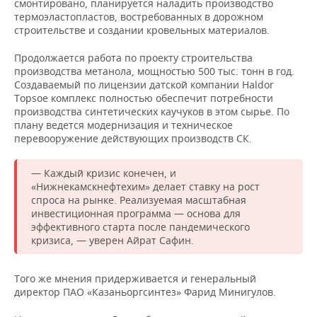
смонтировано, планируется наладить производство
термоэластопластов, востребованных в дорожном
строительстве и создании кровельных материалов.
Продолжается работа по проекту строительства
производства метанола, мощностью 500 тыс. тонн в год.
Создаваемый по лицензии датской компании Haldor
Topsoe комплекс полностью обеспечит потребности
производства синтетических каучуков в этом сырье. По
плану ведется модернизация и техническое
перевооружение действующих производств СК.
— Каждый кризис конечен, и
«Нижнекамскнефтехим» делает ставку на рост
спроса на рынке. Реализуемая масштабная
инвестиционная программа — основа для
эффективного старта после пандемического
кризиса, — уверен Айрат Сафин.
Того же мнения придерживается и генеральный
директор ПАО «Казаньоргсинтез» Фарид Минигулов.