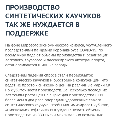
ПРОИЗВОДСТВО
СИНТЕТИЧЕСКИХ КАУЧУКОВ
ТАК ЖЕ НУЖДАЕТСЯ В
ПОДДЕРЖКЕ
На фоне мирового экономического кризиса, усугубленного
последствиями пандемии коронавируса COVID-19, по
всему миру падают объемы производства и реализации
легкового, грузового и пассажирского автотранспорта,
останавливаются шинные заводы.
Следствием падения спроса стали переизбыток
синтетических каучуков и обострение конкуренции, что
ведет не просто к снижению цен на различные марки СК,
но к убыточности производств. За несколько последних
лет темпы роста цен на сырье для производства СКИ
более чем в два раза опередили удорожание самого
синтетического каучука. Чтобы минимизировать убытки,
«Нижнекамскнефтехим» вынужден снижать объемы
производства: из 330 тысяч максимально возможных