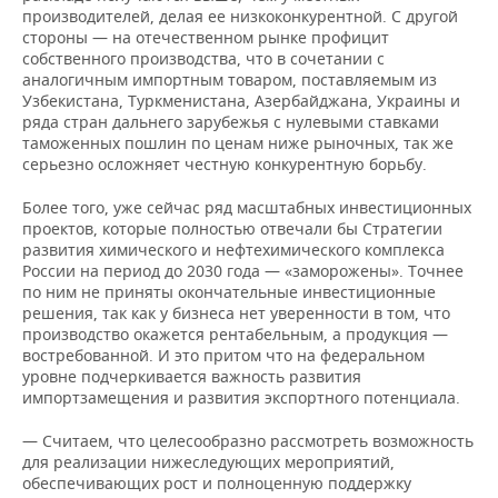
производителей, делая ее низкоконкурентной. С другой
стороны — на отечественном рынке профицит
собственного производства, что в сочетании с
аналогичным импортным товаром, поставляемым из
Узбекистана, Туркменистана, Азербайджана, Украины и
ряда стран дальнего зарубежья с нулевыми ставками
таможенных пошлин по ценам ниже рыночных, так же
серьезно осложняет честную конкурентную борьбу.
Более того, уже сейчас ряд масштабных инвестиционных
проектов, которые полностью отвечали бы Стратегии
развития химического и нефтехимического комплекса
России на период до 2030 года — «заморожены». Точнее
по ним не приняты окончательные инвестиционные
решения, так как у бизнеса нет уверенности в том, что
производство окажется рентабельным, а продукция —
востребованной. И это притом что на федеральном
уровне подчеркивается важность развития
импортзамещения и развития экспортного потенциала.
— Считаем, что целесообразно рассмотреть возможность
для реализации нижеследующих мероприятий,
обеспечивающих рост и полноценную поддержку