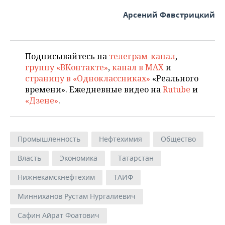
Арсений Фавстрицкий
Подписывайтесь на
телеграм-канал
,
группу «ВКонтакте»
,
канал в MAX
и
страницу в «Одноклассниках»
«Реального
времени». Ежедневные видео на
Rutube
и
«Дзене»
.
Промышленность
Нефтехимия
Общество
Власть
Экономика
Татарстан
Нижнекамскнефтехим
ТАИФ
Минниханов Рустам Нургалиевич
Сафин Айрат Фоатович