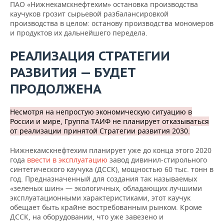
ПАО «Нижнекамскнефтехим» остановка производства
каучуков грозит сырьевой разбалансировкой
производства в целом: останову производства мономеров
и продуктов их дальнейшего передела.
РЕАЛИЗАЦИЯ СТРАТЕГИИ
РАЗВИТИЯ — БУДЕТ
ПРОДОЛЖЕНА
Несмотря на непростую экономическую ситуацию в
России и мире, Группа ТАИФ не планирует отказываться
от реализации принятой Стратегии развития 2030.
Нижнекамскнефтехим планирует уже до конца этого 2020
года
ввести в эксплуатацию
завод дивинил-стирольного
синтетического каучука (ДССК), мощностью 60 тыс. тонн в
год. Предназначенный для создания так называемых
«зеленых шин» — экологичных, обладающих лучшими
эксплуатационными характеристиками, этот каучук
обещает быть крайне востребованным рынком. Кроме
ДССК, на оборудовании, что уже завезено и