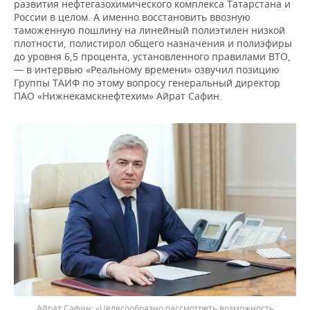
развития нефтегазохимического комплекса Татарстана и
России в целом. А именно восстановить ввозную
таможенную пошлину на линейный полиэтилен низкой
плотности, полистирол общего назначения и полиэфиры
до уровня 6,5 процента, установленного правилами ВТО,
— в интервью «Реальному времени» озвучил позицию
Группы ТАИФ по этому вопросу генеральный директор
ПАО «Нижнекамскнефтехим» Айрат Сафин.
Айрат Сафин: «Целесообразно рассмотреть возможность