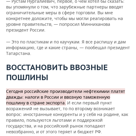
— Рустам Нургалиевич, первое, о чем хотел бы сказать:
вы упомянули о том, что зарубежные партнеры вводят
ограничительные меры в сфере торговли. Вы мне
конкретнее доложите, чтобы мы могли реагировать на
уровне правительств, — попросил Минниханова
президент России.
— Это по пластикам и по каучукам. Я все распишу и дам
информацию, где и какие страны, — пообещал президент
Татарстана.
ВОССТАНОВИТЬ ВВОЗНЫЕ
ПОШЛИНЫ
Сегодня российские производители нефтехимии платят
дважды: налоги в России и ввозную таможенную
пошлину в стране экспорта.
И если первый пункт
возражений не вызывает, то по второму возникает
вопрос: иностранные конкуренты и у себя на родине, как
правило, пользуются льготами и поддержкой
государства, и на российский рынок попадают
невозбранно, и от этого теряет и бюджет РФ.