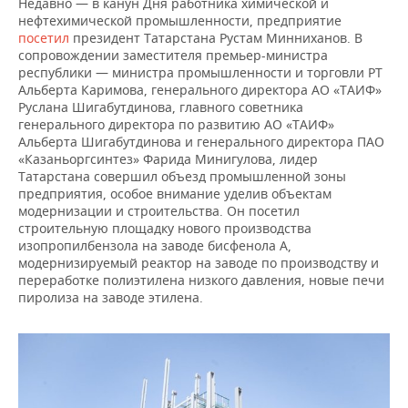
Недавно — в канун Дня работника химической и
нефтехимической промышленности, предприятие
посетил
президент Татарстана Рустам Минниханов. В
сопровождении заместителя премьер-министра
республики — министра промышленности и торговли РТ
Альберта Каримова, генерального директора АО «ТАИФ»
Руслана Шигабутдинова, главного советника
генерального директора по развитию АО «ТАИФ»
Альберта Шигабутдинова и генерального директора ПАО
«Казаньоргсинтез» Фарида Минигулова, лидер
Татарстана совершил объезд промышленной зоны
предприятия, особое внимание уделив объектам
модернизации и строительства. Он посетил
строительную площадку нового производства
изопропилбензола на заводе бисфенола А,
модернизируемый реактор на заводе по производству и
переработке полиэтилена низкого давления, новые печи
пиролиза на заводе этилена.