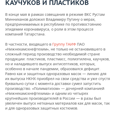
КАУЧУКОВ И ПЛАСТИКОВ
В конце мая в рамках совещания в режиме ВКС Рустам
Минниханов доложил Владимиру Путину о мерах,
предпринимаемых в республике по противостоянию
эпидемии коронавируса, о роли в этом процессе
компаний Татарстана.
В частности, входящего в
Группу ТАИФ
ПАО
«Нижнекамскнефтехим», не только не остановившего в
сложный период производство необходимой стране
продукции: пластиков, пластмасс, полиэтилена, каучуков,
но и наладившего выпуск антисептиков, которых,
особенно в начале пандемии, образовался дефицит.
Равно как и защитных одноразовых масок — линию для
их выпуска НКНХ приобрел на свои средства и уже спустя
буквально сутки с момента доставки сумел запустить
производство. «Полиматизом» — дочерней компанией
«Нижнекамскнефтехима» и одним из четырех
крупнейших производителей в России — в разы был
увеличен выпуск нетканых материалов как для масок, так
и для одноразовых защитных костюмов.