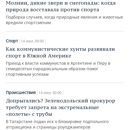
Молнии, дикие звери и снегопады: когда
природа восставала против спорта
Подборка случаев, когда природные явления и животные
вредили спортсменам
Спорт
14 июл, 00:00
Как коммунистические хунты развивали
спорт в Южной Америке
Приход к власти коммунистов в Аргентине и Перу в
семидесятых парадоксальным образом помог
спортивным успехам
Происшествия
14 июл, 00:00
Допрыгались? Зеленодольский прокурор
требует запрета на экстремальные
«полеты» с трубы
В Татарстане подан иск о блокировке подпольного
аттракциона и страницы роупджамперов