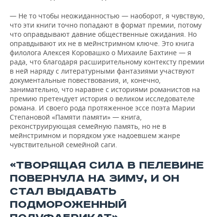
— Не то чтобы неожиданностью — наоборот, я чувствую,
что эти книги точно попадают в формат премии, потому
что оправдывают давние общественные ожидания. Но
оправдывают их не в мейнстримном ключе. Это книга
филолога Алексея Коровашко о Михаиле Бахтине — я
рада, что благодаря расширительному контексту премии
в ней наряду с литературными фантазиями участвуют
документальные повествования, и, конечно,
занимательно, что наравне с историями романистов на
премию претендует история о великом исследователе
романа. И своего рода протяженное эссе поэта Марии
Степановой «Памяти памяти» — книга,
реконструирующая семейную память, но не в
мейнстримном и порядком уже надоевшем жанре
чувствительной семейной саги.
«ТВОРЯЩАЯ СИЛА В ПЕЛЕВИНЕ
ПОВЕРНУЛА НА ЗИМУ, И ОН
СТАЛ ВЫДАВАТЬ
ПОДМОРОЖЕННЫЙ