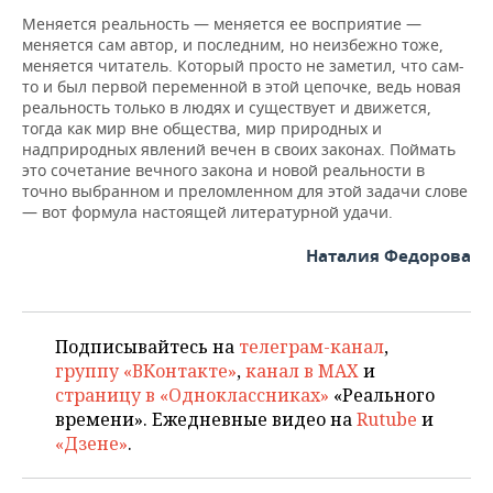
Меняется реальность — меняется ее восприятие —
меняется сам автор, и последним, но неизбежно тоже,
меняется читатель. Который просто не заметил, что сам-
то и был первой переменной в этой цепочке, ведь новая
реальность только в людях и существует и движется,
тогда как мир вне общества, мир природных и
надприродных явлений вечен в своих законах. Поймать
это сочетание вечного закона и новой реальности в
точно выбранном и преломленном для этой задачи слове
— вот формула настоящей литературной удачи.
Наталия Федорова
Подписывайтесь на
телеграм-канал
,
группу «ВКонтакте»
,
канал в MAX
и
страницу в «Одноклассниках»
«Реального
времени». Ежедневные видео на
Rutube
и
«Дзене»
.