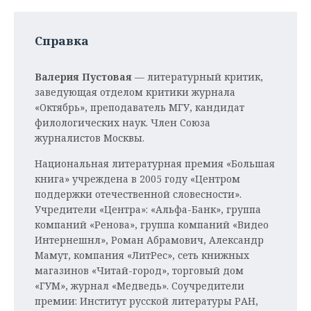
Справка
Валерия Пустовая
— литературный критик,
заведующая отделом критики журнала
«Октябрь», преподаватель МГУ, кандидат
филологических наук. Член Союза
журналистов Москвы.
Национальная литературная премия «Большая
книга» учреждена в 2005 году «Центром
поддержки отечественной словесности».
Учредители «Центра»: «Альфа-Банк», группа
компаний «Ренова», группа компаний «Видео
Интернешнл», Роман Абрамович, Александр
Мамут, компания «ЛитРес», сеть книжных
магазинов «Читай-город», торговый дом
«ГУМ», журнал «Медведь». Соучредители
премии: Институт русской литературы РАН,