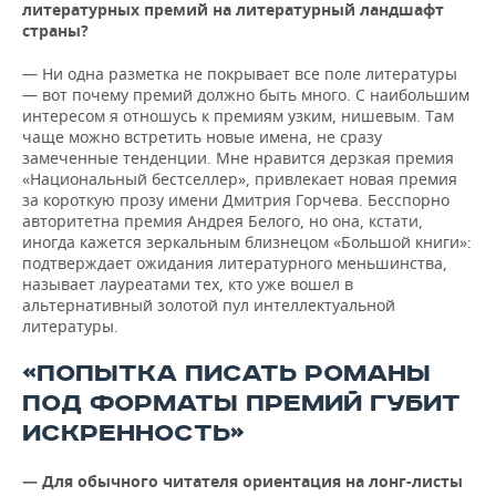
литературных премий на литературный ландшафт
страны?
— Ни одна разметка не покрывает все поле литературы
— вот почему премий должно быть много. С наибольшим
интересом я отношусь к премиям узким, нишевым. Там
чаще можно встретить новые имена, не сразу
замеченные тенденции. Мне нравится дерзкая премия
«Национальный бестселлер», привлекает новая премия
за короткую прозу имени Дмитрия Горчева. Бесспорно
авторитетна премия Андрея Белого, но она, кстати,
иногда кажется зеркальным близнецом «Большой книги»:
подтверждает ожидания литературного меньшинства,
называет лауреатами тех, кто уже вошел в
альтернативный золотой пул интеллектуальной
литературы.
«ПОПЫТКА ПИСАТЬ РОМАНЫ
ПОД ФОРМАТЫ ПРЕМИЙ ГУБИТ
ИСКРЕННОСТЬ»
— Для обычного читателя ориентация на лонг-листы