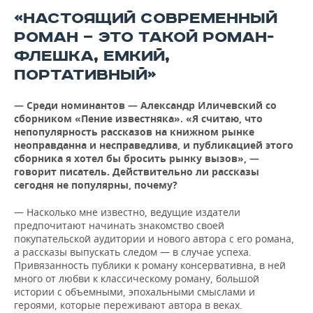
«НАСТОЯЩИЙ СОВРЕМЕННЫЙ
РОМАН — ЭТО ТАКОЙ РОМАН-
ФЛЕШКА, ЕМКИЙ,
ПОРТАТИВНЫЙ»
—
Среди номинантов — Александр Иличевский со
сборником «Пение известняка». «Я считаю, что
непопулярность рассказов на книжном рынке
неоправданна и несправедлива, и публикацией этого
сборника я хотел бы бросить рынку вызов», —
говорит писатель. Действительно ли рассказы
сегодня не популярны, почему?
— Насколько мне известно, ведущие издатели
предпочитают начинать знакомство своей
покупательской аудитории и нового автора с его романа,
а рассказы выпускать следом — в случае успеха.
Привязанность публики к роману консервативна, в ней
много от любви к классическому роману, большой
истории с объемными, эпохальными смыслами и
героями, которые переживают автора в веках.