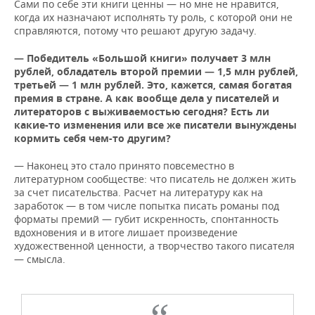
Сами по себе эти книги ценны — но мне не нравится,
когда их назначают исполнять ту роль, с которой они не
справляются, потому что решают другую задачу.
—
Победитель «Большой книги» получает 3 млн
рублей, обладатель второй премии — 1,5 млн рублей,
третьей — 1 млн рублей. Это, кажется, самая богатая
премия в стране. А как вообще дела у писателей и
литераторов с выживаемостью сегодня? Есть ли
какие-то изменения или все же писатели вынуждены
кормить себя чем-то другим?
— Наконец это стало принято повсеместно в
литературном сообществе: что писатель не должен жить
за счет писательства. Расчет на литературу как на
заработок — в том числе попытка писать романы под
форматы премий — губит искренность, спонтанность
вдохновения и в итоге лишает произведение
художественной ценности, а творчество такого писателя
— смысла.