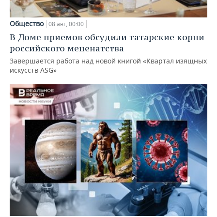
Общество
08 авг, 00:00
В Доме приемов обсудили татарские корни
российского меценатства
Завершается работа над новой книгой «Квартал изящных
искусств ASG»