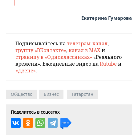
Екатерина Гумарова
Подписывайтесь на
телеграм-канал
,
группу «ВКонтакте»
,
канал в MAX
и
страницу в «Одноклассниках»
«Реального
времени». Ежедневные видео на
Rutube
и
«Дзене»
.
Общество
Бизнес
Татарстан
Поделитесь в соцсетях