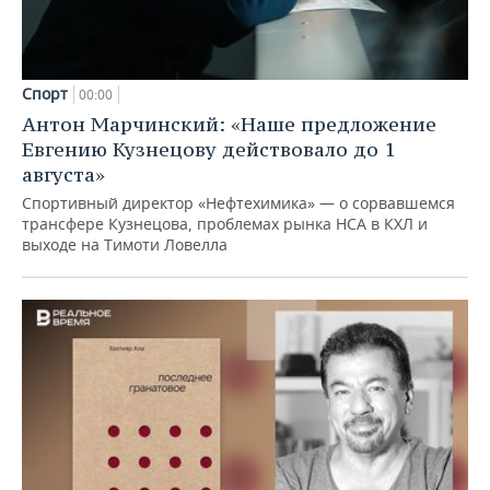
Спорт
00:00
Антон Марчинский: «Наше предложение
Евгению Кузнецову действовало до 1
августа»
Спортивный директор «Нефтехимика» — о сорвавшемся
трансфере Кузнецова, проблемах рынка НСА в КХЛ и
выходе на Тимоти Ловелла