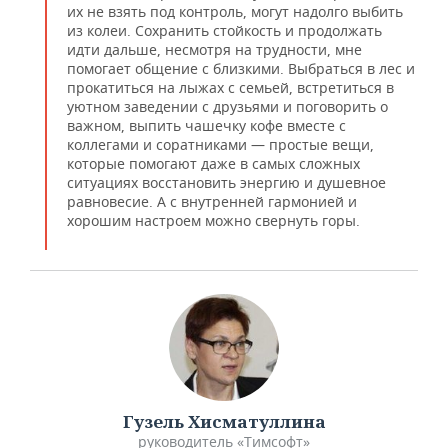
ВОДНЫЕ ВИДЫ СПОРТА
ОБРАЗОВАНИЕ
их не взять под контроль, могут надолго выбить
из колеи. Сохранить стойкость и продолжать
ХОККЕЙ С МЯЧОМ
ПРОИСШЕСТВИЯ
идти дальше, несмотря на трудности, мне
помогает общение с близкими. Выбраться в лес и
прокатиться на лыжах с семьей, встретиться в
уютном заведении с друзьями и поговорить о
важном, выпить чашечку кофе вместе с
коллегами и соратниками — простые вещи,
которые помогают даже в самых сложных
ситуациях восстановить энергию и душевное
равновесие. А с внутренней гармонией и
хорошим настроем можно свернуть горы.
Гузель Хисматуллина
руководитель «Тимсофт»