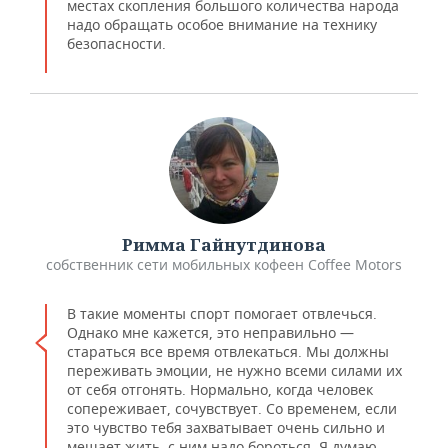
местах скопления большого количества народа
надо обращать особое внимание на технику
безопасности.
Римма Гайнутдинова
собственник сети мобильных кофеен Coffee Motors
В такие моменты спорт помогает отвлечься.
Однако мне кажется, это неправильно —
стараться все время отвлекаться. Мы должны
переживать эмоции, не нужно всеми силами их
от себя отгонять. Нормально, когда человек
сопереживает, сочувствует. Со временем, если
это чувство тебя захватывает очень сильно и
мешает жить, с ним надо бороться. Я думаю,