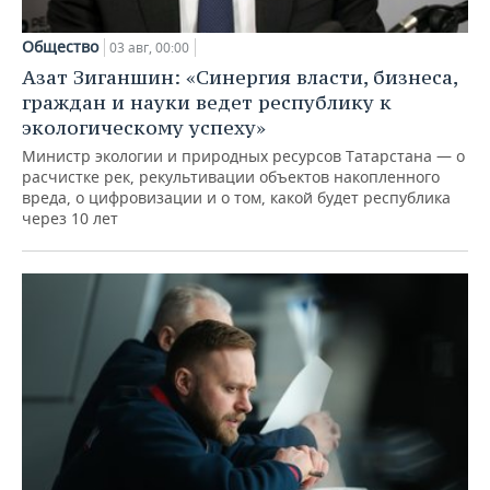
Общество
03 авг, 00:00
Азат Зиганшин: «Синергия власти, бизнеса,
граждан и науки ведет республику к
экологическому успеху»
Министр экологии и природных ресурсов Татарстана — о
расчистке рек, рекультивации объектов накопленного
вреда, о цифровизации и о том, какой будет республика
через 10 лет