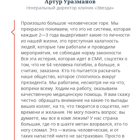
Артур Уразманов
генеральный директор клиник «Звезда»
Произошло большое человеческое горе. Мы
прекрасно понимаем, что это не система, которая
каждые 2—3 года выдергивает какие-то личности
из нашей жизни, это преступная халатность
людей, которые там работали и проводили
мероприятия, не соблюдая норму законности.
Вся эта истерия, которая идет в СМИ, соцсетях о
том, что не 64 человека погибли, а больше, я
считаю, заказана. Кто-то пытается раскачать
наше общество, которое сплотилось вокруг
президента. Мы работаем, несмотря ни на что,
вопреки всему. Ходим на работу, оказываем
качественную медицинскую помощь. Я вам скажу
честно: обращать внимание на какие-то выпады
ваших коллег, на то, что творится в соцсетях, нет
времени и желания. Не могу понять вопрос: вы
думаете, мы все в коме лежим? У нас страна
большая, где-то в шахте метан взорвался, кто-то
ногу сломал. Это —жизнь человеческая, и от
таких напастей никто не застрахован. Просто в