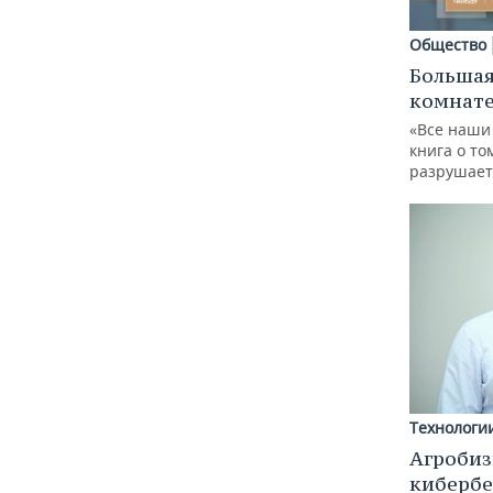
Общество
Большая
комнат
«Все наши
книга о то
разрушает
Технологи
Агробиз
кибербе