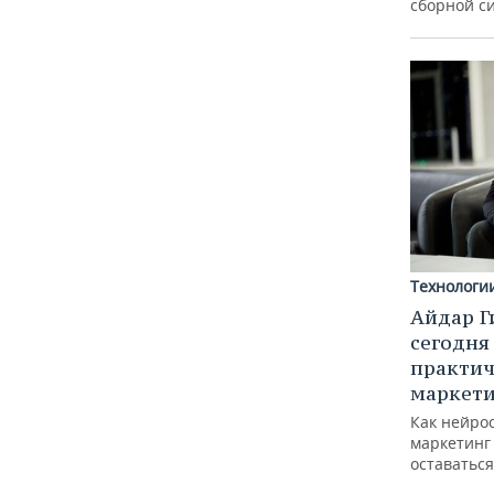
сборной с
Технологи
Айдар Г
сегодня
практич
маркети
Как нейро
маркетинг 
оставаться