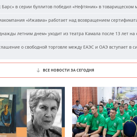
 Барс» в серии буллитов победил «Нефтяник» в товарищеском 
акомпания «Ижавиа» работает над возвращением сертификат
нажды летним днем» уходит из театра Камала после 13 лет на 
лашение о свободной торговле между ЕАЭС и ОАЭ вступает в си
ВСЕ НОВОСТИ ЗА СЕГОДНЯ