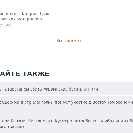
ие воины Татарии. Цикл
ических материалов
ЕРИАЛА
Все сюжеты
ТАЙТЕ ТАКЖЕ
 Татарстаном сбиты украинские беспилотники
мьер-министр Монголии примет участие в Восточном эконом
ели Казани, Чистополя и Кукмора потребляют наибольший об
ого трафика