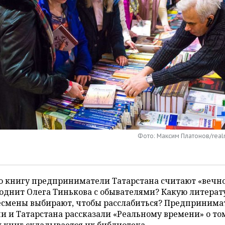
Фото: Максим Платонов/real
ю книгу предприниматели Татарстана считают «вечн
однит Олега Тинькова с обывателями? Какую литерат
есмены выбирают, чтобы расслабиться? Предпринима
и и Татарстана рассказали «Реальному времени» о том