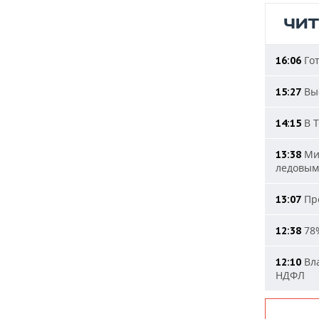
ЧИ
Гот
16:06
Выс
15:27
В Т
14:15
Мин
13:38
ледовым
Про
13:07
78%
12:38
Вла
12:10
НДФЛ