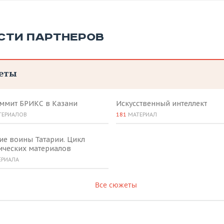
СТИ ПАРТНЕРОВ
еты
аммит БРИКС в Казани
Искусственный интеллект
ТЕРИАЛОВ
181
МАТЕРИАЛ
ие воины Татарии. Цикл
ических материалов
ЕРИАЛА
Все сюжеты