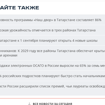
ТАЙТЕ ТАКЖЕ
овность программы «Наш двор» в Татарстане составляет 86%
окая урожайность отмечается в трех районах Татарстана
атарстане к 1 сентября планируют открыть 4 новые школы
ниханов: К 2029 году все районы Татарстана обеспечат крыт
и аренами
дажи электронных ОСАГО в России выросли на 65% за семь ме
 российских подростков планируют быстро стать начальника
сти России расширили список премий, чьи лауреаты освобожд
ВСЕ НОВОСТИ ЗА СЕГОДНЯ