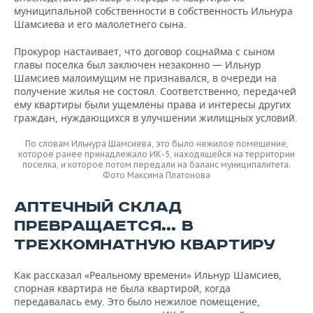
муниципальной собственности в собственность Ильнура
Шамсиева и его малолетнего сына.
Прокурор настаивает, что договор соцнайма с сыном
главы поселка был заключен незаконно — Ильнур
Шамсиев малоимущим не признавался, в очереди на
получение жилья не состоял. Соответственно, передачей
ему квартиры были ущемлены права и интересы других
граждан, нуждающихся в улучшении жилищных условий.
По словам Ильнура Шамсиева, это было нежилое помещение,
которое ранее принадлежало ИК-5, находящейся на территории
поселка, и которое потом передали на баланс муниципалитета.
Фото Максима Платонова
АПТЕЧНЫЙ СКЛАД
ПРЕВРАЩАЕТСЯ… В
ТРЕХКОМНАТНУЮ КВАРТИРУ
Как рассказал «Реальному времени» Ильнур Шамсиев,
спорная квартира не была квартирой, когда
передавалась ему. Это было нежилое помещение,