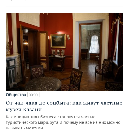
Общество
00:00
От чак-чака до соцбыта: как живут частные
музеи Казани
Как инициативы бизнеса становятся частью
туристического маршрута и почему не все из них можно
называть музеями