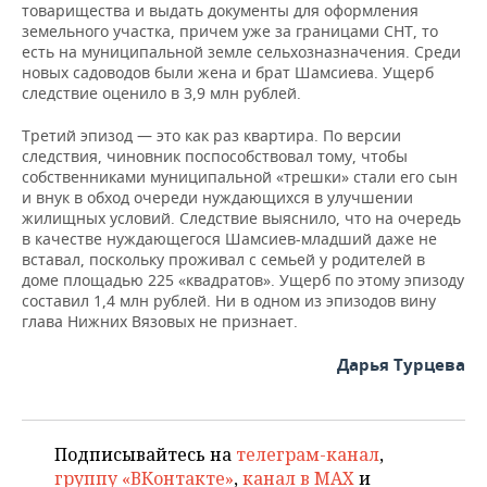
товарищества и выдать документы для оформления
земельного участка, причем уже за границами СНТ, то
есть на муниципальной земле сельхозназначения. Среди
новых садоводов были жена и брат Шамсиева. Ущерб
следствие оценило в 3,9 млн рублей.
Третий эпизод — это как раз квартира. По версии
следствия, чиновник поспособствовал тому, чтобы
собственниками муниципальной «трешки» стали его сын
и внук в обход очереди нуждающихся в улучшении
жилищных условий. Следствие выяснило, что на очередь
в качестве нуждающегося Шамсиев-младший даже не
вставал, поскольку проживал с семьей у родителей в
доме площадью 225 «квадратов». Ущерб по этому эпизоду
составил 1,4 млн рублей. Ни в одном из эпизодов вину
глава Нижних Вязовых не признает.
Дарья Турцева
Подписывайтесь на
телеграм-канал
,
группу «ВКонтакте»
,
канал в MAX
и