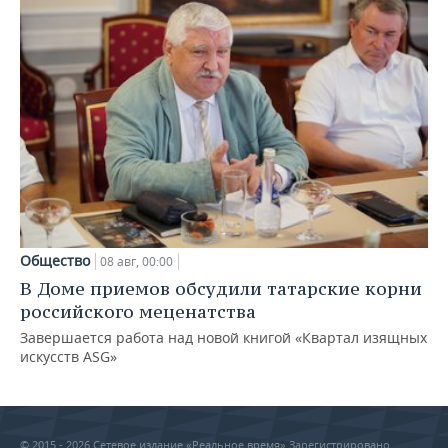
Общество
08 авг, 00:00
В Доме приемов обсудили татарские корни
российского меценатства
Завершается работа над новой книгой «Квартал изящных
искусств ASG»
© 2015 - 2026 Сетевое издание «Реальное время» Зарегистрировано