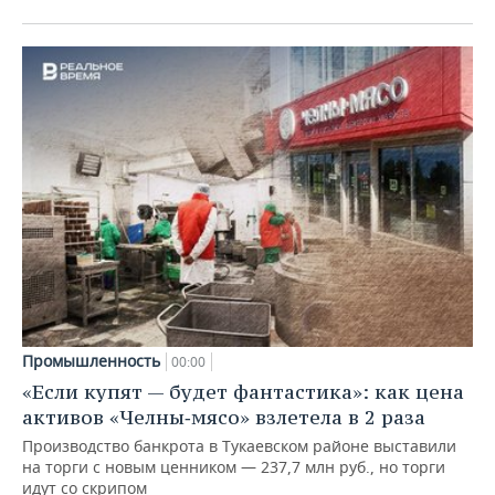
Промышленность
00:00
«Если купят — будет фантастика»: как цена
активов «Челны‑мясо» взлетела в 2 раза
Производство банкрота в Тукаевском районе выставили
на торги с новым ценником — 237,7 млн руб., но торги
идут со скрипом