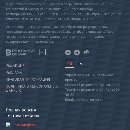
Федеральной службой по надзору в сфере связи, информационных
технологий и массовых коммуникаций (Роскомнадзор) –
регистрационный номер ЭЛ № ФС 77 - 79627 от 18 декабря 2020 г. (ранее
свидетельство Эл № ФС 77-59331 от 18 сентября 2014 г.)
Использование материалов Реального Времени разрешено только с
предварительного согласия правообладателей, упоминание сайта и
прямая гиперссылка обязательны при частичном или полном
воспроизведении материалов.
18+
RU
EN
РЕДАКЦИЯ
РЕКЛАМА
Учредитель ООО «Реальное
ПРАВОВАЯ ИНФОРМАЦИЯ
время»
Главный редактор Саушина А.А.
ПОЛИТИКА О ПЕРСОНАЛЬНЫХ
Телефон редакции: +7 (843) 222-
ДАННЫХ
90-80
info@realnoevremya.ru
Полная версия
Тестовая версия