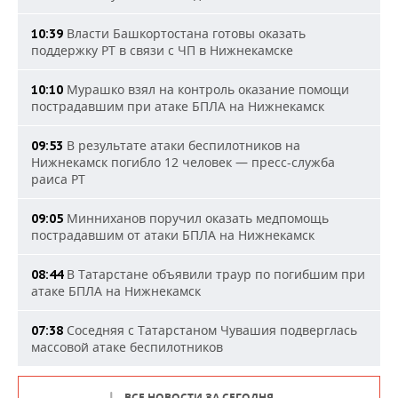
Власти Башкортостана готовы оказать
10:39
поддержку РТ в связи с ЧП в Нижнекамске
Мурашко взял на контроль оказание помощи
10:10
пострадавшим при атаке БПЛА на Нижнекамск
В результате атаки беспилотников на
09:53
Нижнекамск погибло 12 человек — пресс-служба
раиса РТ
Минниханов поручил оказать медпомощь
09:05
пострадавшим от атаки БПЛА на Нижнекамск
В Татарстане объявили траур по погибшим при
08:44
атаке БПЛА на Нижнекамск
Соседняя с Татарстаном Чувашия подверглась
07:38
массовой атаке беспилотников
ВСЕ НОВОСТИ ЗА СЕГОДНЯ