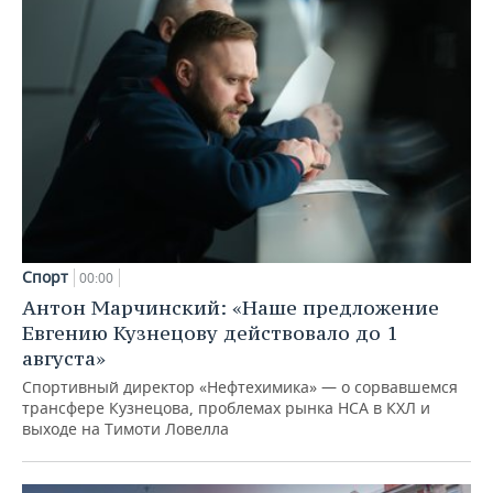
Спорт
00:00
Антон Марчинский: «Наше предложение
Евгению Кузнецову действовало до 1
августа»
Спортивный директор «Нефтехимика» — о сорвавшемся
трансфере Кузнецова, проблемах рынка НСА в КХЛ и
выходе на Тимоти Ловелла