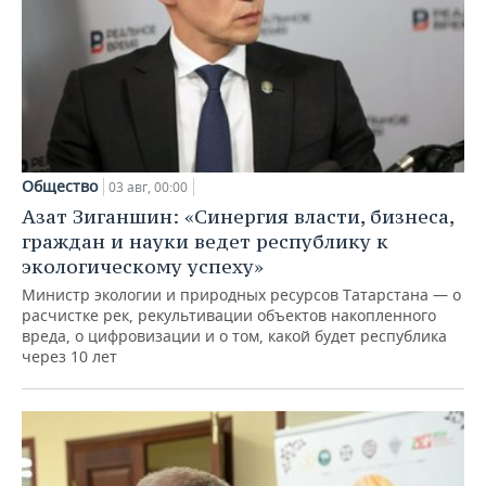
Общество
03 авг, 00:00
Азат Зиганшин: «Синергия власти, бизнеса,
граждан и науки ведет республику к
экологическому успеху»
Министр экологии и природных ресурсов Татарстана — о
расчистке рек, рекультивации объектов накопленного
вреда, о цифровизации и о том, какой будет республика
через 10 лет