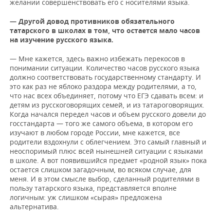
желании совершенствовать его с носителями языка.
— Другой довод противников обязательного
татарского в школах в том, что остается мало часов
на изучение русского языка.
— Мне кажется, здесь важно избежать перекосов в
понимании ситуации. Количество часов русского языка
должно соответствовать государственному стандарту. И
это как раз не яблоко раздора между родителями, а то,
что нас всех объединяет, потому что ЕГЭ сдавать всем: и
детям из русскоговорящих семей, и из татароговорящих.
Когда начался передел часов и объем русского довели до
госстандарта — того же самого объема, в котором его
изучают в любом городе России, мне кажется, все
родители вздохнули с облегчением. Это самый главный и
неоспоримый плюс всей нынешней ситуации с языками
в школе. А вот появившийся предмет «родной язык» пока
остается слишком загадочным, во всяком случае, для
меня. И в этом смысле выбор, сделанный родителями в
пользу татарского языка, представляется вполне
логичным: уж слишком «сырая» предложена
альтернатива.