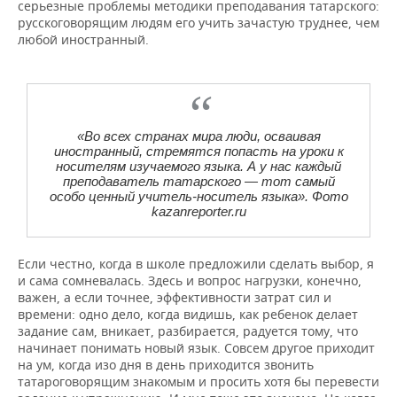
серьезные проблемы методики преподавания татарского:
русскоговорящим людям его учить зачастую труднее, чем
любой иностранный.
«Во всех странах мира люди, осваивая
иностранный, стремятся попасть на уроки к
носителям изучаемого языка. А у нас каждый
преподаватель татарского — тот самый
особо ценный учитель-носитель языка». Фото
kazanreporter.ru
Если честно, когда в школе предложили сделать выбор, я
и сама сомневалась. Здесь и вопрос нагрузки, конечно,
важен, а если точнее, эффективности затрат сил и
времени: одно дело, когда видишь, как ребенок делает
задание сам, вникает, разбирается, радуется тому, что
начинает понимать новый язык. Совсем другое приходит
на ум, когда изо дня в день приходится звонить
татароговорящим знакомым и просить хотя бы перевести