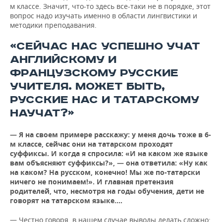
м классе. Значит, что-то здесь все-таки не в порядке, этот
вопрос надо изучать именно в области лингвистики и
методики преподавания.
«СЕЙЧАС НАС УСПЕШНО УЧАТ
АНГЛИЙСКОМУ И
ФРАНЦУЗСКОМУ РУССКИЕ
УЧИТЕЛЯ. МОЖЕТ БЫТЬ,
РУССКИЕ НАС И ТАТАРСКОМУ
НАУЧАТ?»
— Я на своем примере расскажу: у меня дочь тоже в 6-
м классе, сейчас они на татарском проходят
суффиксы. И когда я спросила: «И на каком же языке
вам объясняют суффиксы?», — она ответила: «Ну как
на каком? На русском, конечно! Мы же по-татарски
ничего не понимаем!». И главная претензия
родителей, что, несмотря на годы обучения, дети не
говорят на татарском языке.…
— Честно говоря, в нашем случае выводы делать сложно: