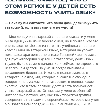
ЭТОМ РЕГИОНЕ У ДЕТЕЙ ЕСТЬ
ВОЗМОЖНОСТЬ УЧИТЬ ЯЗЫК»
— Почему вы считаете, что ваша дочь должна учить
татарский, если вы сами его не учили?
— Моя дочь учит татарский с первого класса, и у меня
была идея учить язык вместе с ней, но я поняла, что это
очень сложно. Исходя из того, что учебники с первого
класса были на татарском языке, материал на уроках
подавался фрагментарно и тоже большей частью даже
для русскоговорящих детей на татарском, учить язык
трудно было с самого начала, да и сейчас, не скрою, это
нелегко нам дается. Но у меня всегда вызывали
восхищение билингвы. И когда я познакомилась в
Татарстане с людьми, которые абсолютно свободно
говорят и на русском, и на татарском, я поняла, какое
счастье, что в этом регионе у детей есть возможность
учить татарский язык. Он вызвал у меня особенный
интерес уже потому, что, как язык тюркской группы,
совершенно не похож на европейские, которые мы учим
в обязательном порядке — ни на английский, ни на