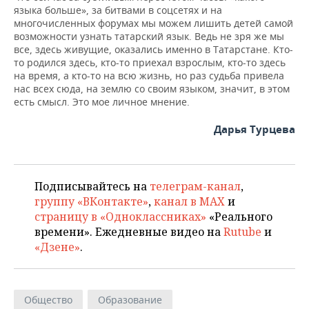
языка больше», за битвами в соцсетях и на
многочисленных форумах мы можем лишить детей самой
возможности узнать татарский язык. Ведь не зря же мы
все, здесь живущие, оказались именно в Татарстане. Кто-
то родился здесь, кто-то приехал взрослым, кто-то здесь
на время, а кто-то на всю жизнь, но раз судьба привела
нас всех сюда, на землю со своим языком, значит, в этом
есть смысл. Это мое личное мнение.
Дарья Турцева
Подписывайтесь на
телеграм-канал
,
группу «ВКонтакте»
,
канал в MAX
и
страницу в «Одноклассниках»
«Реального
времени». Ежедневные видео на
Rutube
и
«Дзене»
.
Общество
Образование