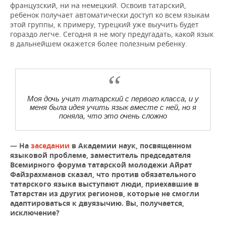
французский, ни на немецкий. Освоив татарский,
ребенок получает автоматически доступ ко всем языкам
этой группы, к примеру, турецкий уже выучить будет
гораздо легче. Сегодня я не могу предугадать, какой язык
в дальнейшем окажется более полезным ребенку.
Моя дочь учит татарский с первого класса, и у
меня была идея учить язык вместе с ней, но я
поняла, что это очень сложно
— На
заседании
в Академии наук, посвященном
языковой проблеме, заместитель председателя
Всемирного форума татарской молодежи Айрат
Файзрахманов сказал, что против обязательного
татарского языка выступают люди, приехавшие в
Татарстан из других регионов, которые не смогли
адаптироваться к двуязычию. Вы, получается,
исключение?