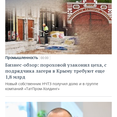
Промышленность
00:00
Бизнес-обзор: пороховой узаконил цеха, с
подрядчика лагеря в Крыму требуют еще
1,8 млрд
Новый собственник НЧТЗ получил долю и в группе
компаний «ТатПром-Холдинг»