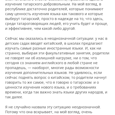
изучение татарского добровольным. На мой взгляд, в
республике достаточно родителей, которые понимают
саму ценность изучения языка как такового и которые
выберут татарский, просто в надежде на то, что здесь,
среди татароговорящих людей, его учить будет и проще,
и эффективнее, чем какой-либо другой.
Сейчас мы оказались в неоднозначной ситуации: у нас в
детских садах вводят китайский, в школах предлагают
изучать самые разные иностранные языки. И, как ни
странно, выбирая эти факультативные занятия, родители
не говорят ни об излишней нагрузке, ни о том, что
сегодня со знанием английского в любой стране не
пропадешь, — наоборот, многие рады возможности
изучения дополнительных языков. Не удивлюсь, если
сейчас поднять вопрос о китайском, то родители начнут
говорить то же самое, что я говорю о татарском: и о
ценности изучения нового языка, и о требованиях
времени, когда так важно знать языки других народов, и
так далее.
Я не случайно назвала эту ситуацию неоднозначной.
Потому что она вскрывает, на мой взгляд, очень