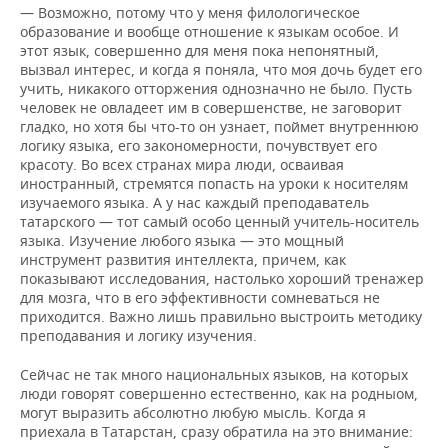
— Возможно, потому что у меня филологическое
образование и вообще отношение к языкам особое. И
этот язык, совершенно для меня пока непонятный,
вызвал интерес, и когда я поняла, что моя дочь будет его
учить, никакого отторжения однозначно не было. Пусть
человек не овладеет им в совершенстве, не заговорит
гладко, но хотя бы что-то он узнает, поймет внутреннюю
логику языка, его закономерности, почувствует его
красоту. Во всех странах мира люди, осваивая
иностранный, стремятся попасть на уроки к носителям
изучаемого языка. А у нас каждый преподаватель
татарского — тот самый особо ценный учитель-носитель
языка. Изучение любого языка — это мощный
инструмент развития интеллекта, причем, как
показывают исследования, настолько хороший тренажер
для мозга, что в его эффективности сомневаться не
приходится. Важно лишь правильно выстроить методику
преподавания и логику изучения.
Сейчас не так много национальных языков, на которых
люди говорят совершенно естественно, как на родныом,
могут выразить абсолютно любую мысль. Когда я
приехала в Татарстан, сразу обратила на это внимание: