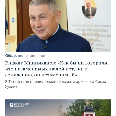
Общество
03 авг, 00:00
Рифкат Минниханов: «Как бы ни говорили,
что незаменимых людей нет, но, к
сожалению, он незаменимый»
В Татарстане прошел семинар памяти археолога Фаяза
Хузина