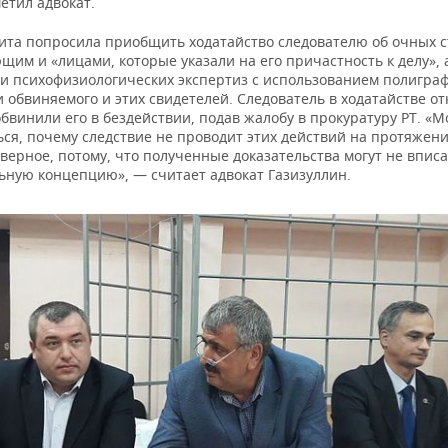
етил адвокат.
ита попросила приобщить ходатайство следователю об очных с
им и «лицами, которые указали на его причастность к делу», 
и психофизиологических экспертиз с использованием полиграф
обвиняемого и этих свидетелей. Следователь в ходатайстве от
бвинили его в бездействии, подав жалобу в прокуратуру РТ. «
ся, почему следствие не проводит этих действий на протяжени
верное, потому, что полученные доказательства могут не вписа
ьную концепцию», — считает адвокат Газизуллин.