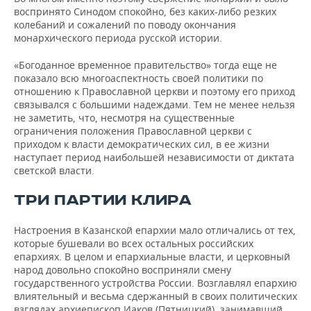
воспринято Синодом спокойно, без каких-либо резких
колебаний и сожалений по поводу окончания
монархического периода русской истории.
«Богоданное временное правительство» тогда еще не
показало всю многоаспектность своей политики по
отношению к Православной церкви и поэтому его приход
связывался с большими надеждами. Тем не менее нельзя
не заметить, что, несмотря на существенные
ограничения положения Православной церкви с
приходом к власти демократических сил, в ее жизни
наступает период наибольшей независимости от диктата
светской власти.
ТРИ ПАРТИИ КЛИРА
Настроения в Казанской епархии мало отличались от тех,
которые бушевали во всех остальных российских
епархиях. В целом и епархиальные власти, и церковный
народ довольно спокойно восприняли смену
государственного устройства России. Возглавлял епархию
влиятельный и весьма сдержанный в своих политических
взглядах архиепископ Иаков (Пятницкий), занимавший