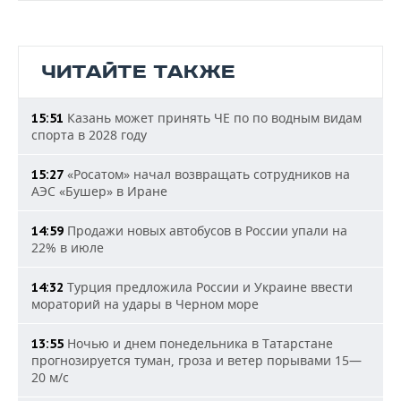
ЧИТАЙТЕ ТАКЖЕ
Казань может принять ЧЕ по по водным видам
15:51
спорта в 2028 году
«Росатом» начал возвращать сотрудников на
15:27
АЭС «Бушер» в Иране
Продажи новых автобусов в России упали на
14:59
22% в июле
Турция предложила России и Украине ввести
14:32
мораторий на удары в Черном море
Ночью и днем понедельника в Татарстане
13:55
прогнозируется туман, гроза и ветер порывами 15—
20 м/с