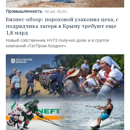
Промышленность
08 авг, 00:00
Бизнес-обзор: пороховой узаконил цеха, с
подрядчика лагеря в Крыму требуют еще
1,8 млрд
Новый собственник НЧТЗ получил долю и в группе
компаний «ТатПром-Холдинг»