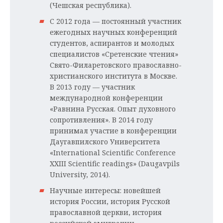
(Чешская республика).
С 2012 года — постоянный участник
ежегодных научных конференций
студентов, аспирантов и молодых
специалистов «Сретенские чтения»
Свято-Филаретовского православно-
христианского института в Москве.
В 2013 году — участник
международной конференции
«Равнина Русская. Опыт духовного
сопротивления». В 2014 году
принимал участие в конференции
Даугавпилского Университета
«International Scientific Conference
XXIII Scientific readings» (Daugavpils
University, 2014).
Научные интересы: новейшей
история России, история Русской
православной церкви, история