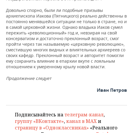
Довольно спорно, были ли подобные призывы
архиепископа Иакова (Пятницкого) реально действенны в
постоянно менявшейся ситуации не только в стране, но и
в самой церковной жизни. Однако владыка Иаков сумел
пережить «революционный» год и, невзирая на свой
консерватизм и достаточно преклонный возраст, смог
пройти через так называемую «церковную революцию»,
сместившую многих видных и влиятельных архиереев со
своих кафедр. Преклонный возраст и авторитет помогли
ему сохранить влияние в епархии вкупе с лояльным
отношением к умеренному крылу новой власти.
Продолжение следует
Иван Петров
Подписывайтесь на
телеграм-канал
,
группу «ВКонтакте»
,
канал в MAX
и
страницу в «Одноклассниках»
«Реального