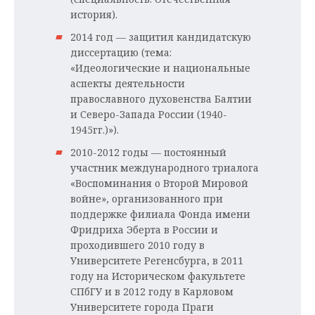
история).
2014 год — защитил кандидатскую
диссертацию (тема:
«Идеологические и национальные
аспекты деятельности
православного духовенства Балтии
и Северо-Запада России (1940-
1945гг.)»).
2010-2012 годы — постоянный
участник международного триалога
«Воспоминания о Второй Мировой
войне», организованного при
поддержке филиала Фонда имени
Фридриха Эберта в России и
проходившего 2010 году в
Университете Регенсбурга, в 2011
году на Историческом факультете
СПбГУ и в 2012 году в Карловом
Университете города Праги