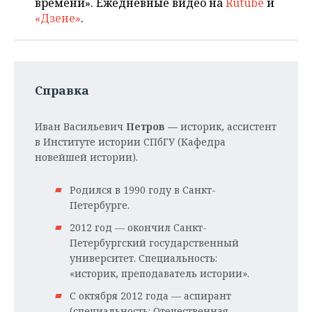
времени». Ежедневные видео на
Rutube
и
«Дзене»
.
Справка
Иван Васильевич
Петров —
историк, ассистент
в Институте истории СПбГУ (Кафедра
новейшей истории).
Родился в 1990 году в Санкт-
Петербурге.
2012 год — окончил Санкт-
Петербургский государственный
университет. Специальность:
«историк, преподаватель истории».
С октября 2012 года — аспирант
(специальность: Отечественная