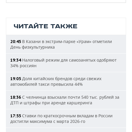
ЧИТАЙТЕ ТАКЖЕ
В Казани в экстрим-парке «Урам» отметили
20:45
День физкультурника
Налоговый режим для самозанятых одобряют
19:34
34% россиян
Доля китайских брендов среди свежих
19:05
автомобилей такси превысила 44%
С челнинца взыскали почти 540 тыс. рублей за
18:36
ДТП и штрафы при аренде каршеринга
Ставки по краткосрочным вкладам в России
17:55
достигли максимума с марта 2026-го