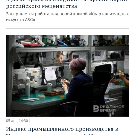
российского меценатства
Завершается работа над новой книгой «Квартал изящных
искусств ASG»
05 авг, 14:30
Индекс промышленного производства в