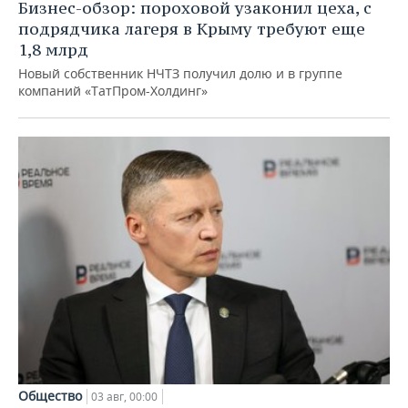
Бизнес-обзор: пороховой узаконил цеха, с
подрядчика лагеря в Крыму требуют еще
1,8 млрд
Новый собственник НЧТЗ получил долю и в группе
компаний «ТатПром-Холдинг»
Общество
03 авг, 00:00