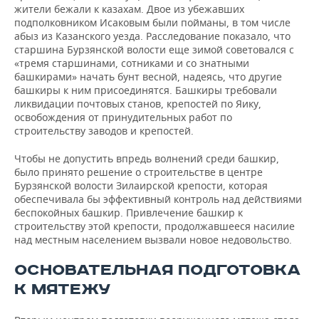
жители бежали к казахам. Двое из убежавших
подполковником Исаковым были пойманы, в том числе
абыз из Казанского уезда. Расследование показало, что
старшина Бурзянской волости еще зимой советовался с
«тремя старшинами, сотниками и со знатными
башкирами» начать бунт весной, надеясь, что другие
башкиры к ним присоединятся. Башкиры требовали
ликвидации почтовых станов, крепостей по Яику,
освобождения от принудительных работ по
строительству заводов и крепостей.
Чтобы не допустить впредь волнений среди башкир,
было принято решение о строительстве в центре
Бурзянской волости Зилаирской крепости, которая
обеспечивала бы эффективный контроль над действиями
беспокойных башкир. Привлечение башкир к
строительству этой крепости, продолжавшееся насилие
над местным населением вызвали новое недовольство.
ОСНОВАТЕЛЬНАЯ ПОДГОТОВКА
К МЯТЕЖУ