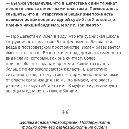
— Вы уже упомянули, что в Дагестане один тарикат
неплохо слился с местными властями. Приходилось
слышать, что в Татарстане и Башкирии тоже есть
взаимопроникновение одной суфийской школы, а
именно накшибандизма, и элит. Так ли это?
— Про Дагестан я имел в виду, что эта суфийская школа
сотрудничает с властью. Этот феномен наблюдается
везде в постсоветском пространстве. Ислам развивается
вместе с властью. Власть хочет поддерживать именно тот
вид ислама, который, как она считает, более
приспособлен к задачам времени. Какие-то группы
больше приспосабливаются к власти. В Дагестане
ситуация такая, что муфтият — формально независимая
от власти организация. Но мы понимаем, что власть
решает, кто муфтий, а кто нет. В муфтияте доминируют
аварцы и одна ветвь Накшибандии.
«
Ислам всегда многообразен. Поддерживать
только одну его разновидность не будет