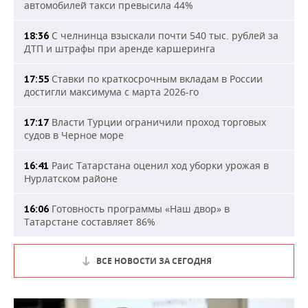
автомобилей такси превысила 44%
С челнинца взыскали почти 540 тыс. рублей за
18:36
ДТП и штрафы при аренде каршеринга
Ставки по краткосрочным вкладам в России
17:55
достигли максимума с марта 2026-го
Власти Турции ограничили проход торговых
17:17
судов в Черное море
Раис Татарстана оценил ход уборки урожая в
16:41
Нурлатском районе
Готовность программы «Наш двор» в
16:06
Татарстане составляет 86%
ВСЕ НОВОСТИ ЗА СЕГОДНЯ