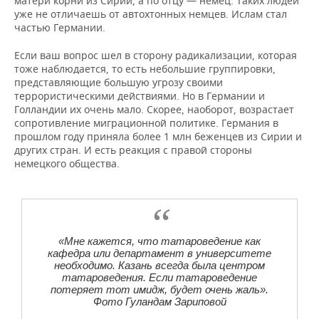
матери корни из Сирии, а по отцу — немец. Таких людей
уже не отличаешь от автохтонных немцев. Ислам стал
частью Германии.
Если ваш вопрос шел в сторону радикализации, которая
тоже наблюдается, то есть небольшие группировки,
представляющие большую угрозу своими
террористическими действиями. Но в Германии и
Голландии их очень мало. Скорее, наоборот, возрастает
сопротивление миграционной политике. Германия в
прошлом году приняла более 1 млн беженцев из Сирии и
других стран. И есть реакция с правой стороны
немецкого общества.
«Мне кажется, что татароведение как
кафедра или департамент в университете
необходимо. Казань всегда была центром
татароведения. Если татароведение
потеряет тот имидж, будет очень жаль».
Фото Гуландам Зариповой