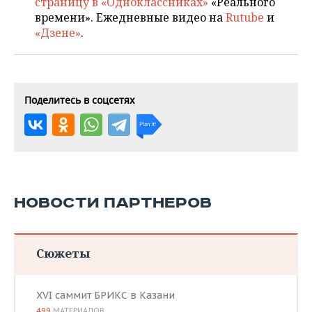
страницу в «Одноклассниках»
«Реального
времени». Ежедневные видео на
Rutube
и
«Дзене»
.
Поделитесь в соцсетях
НОВОСТИ ПАРТНЕРОВ
Сюжеты
XVI саммит БРИКС в Казани
499
МАТЕРИАЛОВ