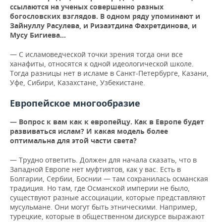
ссылаются на ученых совершенно разных
богословских взглядов. В одном ряду упоминают и
Зайнуллу Расулева, и Ризаэтдина Фахретдинова, и
Мусу Бигиева…
— С исламоведческой точки зрения тогда они все
ханафиты, относятся к одной идеологической школе.
Тогда разницы нет в исламе в Санкт-Петербурге, Казани,
Уфе, Сибири, Казахстане, Узбекистане.
Европейское многообразие
— Вопрос к вам как к европейцу. Как в Европе будет
развиваться ислам? И какая модель более
оптимальна для этой части света?
— Трудно ответить. Должен для начала сказать, что в
Западной Европе нет муфтиятов, как у вас. Есть в
Болгарии, Сербии, Боснии — там сохранилась османская
традиция. Но там, где Османской империи не было,
существуют разные ассоциации, которые представляют
мусульмане. Они могут быть этническими. Например,
турецкие, которые в общественном дискурсе выражают