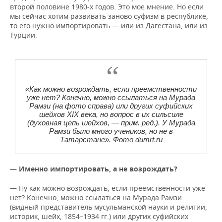
второй половине 1980-х годов. Это мое мнение. Но если
мы сейчас хотим развивать заново суфизм в республике,
то его нужно импортировать — или из Дагестана, или из
Турции.
«Как можно возрождать, если преемственности
уже нет? Конечно, можно ссылаться на Мурада
Рамзи (на фото справа) или других суфийских
шейхов XIX века, но вопрос в их сильсиле
(духовная цепь шейхов, —
прим. ред.
). У Мурада
Рамзи было много учеников, но не в
Татарстане». Фото dumrt.ru
— Именно импортировать, а не возрождать?
— Ну как можно возрождать, если преемственности уже
нет? Конечно, можно ссылаться на Мурада Рамзи
(видный представитель мусульманской науки и религии,
историк, шейх, 1854–1934 гг.) или других суфийских