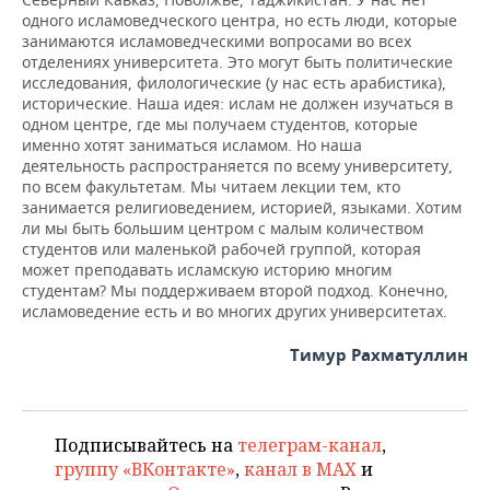
одного исламоведческого центра, но есть люди, которые
занимаются исламоведческими вопросами во всех
отделениях университета. Это могут быть политические
исследования, филологические (у нас есть арабистика),
исторические. Наша идея: ислам не должен изучаться в
одном центре, где мы получаем студентов, которые
именно хотят заниматься исламом. Но наша
деятельность распространяется по всему университету,
по всем факультетам. Мы читаем лекции тем, кто
занимается религиоведением, историей, языками. Хотим
ли мы быть большим центром с малым количеством
студентов или маленькой рабочей группой, которая
может преподавать исламскую историю многим
студентам? Мы поддерживаем второй подход. Конечно,
исламоведение есть и во многих других университетах.
Тимур Рахматуллин
Подписывайтесь на
телеграм-канал
,
группу «ВКонтакте»
,
канал в MAX
и