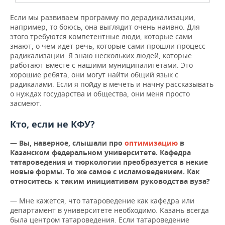
Если мы развиваем программу по дерадикализации,
например, то боюсь, она выглядит очень наивно. Для
этого требуются компетентные люди, которые сами
знают, о чем идет речь, которые сами прошли процесс
радикализации. Я знаю нескольких людей, которые
работают вместе с нашими муниципалитетами. Это
хорошие ребята, они могут найти общий язык с
радикалами. Если я пойду в мечеть и начну рассказывать
о нуждах государства и общества, они меня просто
засмеют.
Кто, если не КФУ?
— Вы, наверное, слышали про
оптимизацию
в
Казанском федеральном университете. Кафедра
татароведения и тюркологии преобразуется в некие
новые формы. То же самое с исламоведением. Как
относитесь к таким инициативам руководства вуза?
— Мне кажется, что татароведение как кафедра или
департамент в университете необходимо. Казань всегда
была центром татароведения. Если татароведение