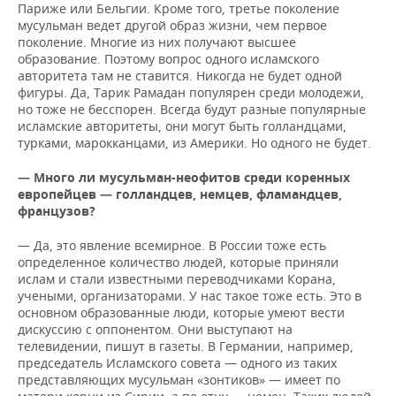
Париже или Бельгии. Кроме того, третье поколение
мусульман ведет другой образ жизни, чем первое
поколение. Многие из них получают высшее
образование. Поэтому вопрос одного исламского
авторитета там не ставится. Никогда не будет одной
фигуры. Да, Тарик Рамадан популярен среди молодежи,
но тоже не бесспорен. Всегда будут разные популярные
исламские авторитеты, они могут быть голландцами,
турками, марокканцами, из Америки. Но одного не будет.
— Много ли мусульман-неофитов среди коренных
европейцев — голландцев, немцев, фламандцев,
французов?
— Да, это явление всемирное. В России тоже есть
определенное количество людей, которые приняли
ислам и стали известными переводчиками Корана,
учеными, организаторами. У нас такое тоже есть. Это в
основном образованные люди, которые умеют вести
дискуссию с оппонентом. Они выступают на
телевидении, пишут в газеты. В Германии, например,
председатель Исламского совета — одного из таких
представляющих мусульман «зонтиков» — имеет по