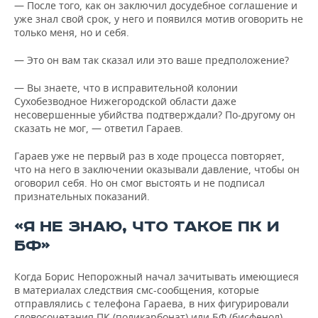
— После того, как он заключил досудебное соглашение и
уже знал свой срок, у него и появился мотив оговорить не
только меня, но и себя.
— Это он вам так сказал или это ваше предположение?
— Вы знаете, что в исправительной колонии
Сухобезводное Нижегородской области даже
несовершенные убийства подтверждали? По-другому он
сказать не мог, — ответил Гараев.
Гараев уже не первый раз в ходе процесса повторяет,
что на него в заключении оказывали давление, чтобы он
оговорил себя. Но он смог выстоять и не подписал
признательных показаний.
«Я НЕ ЗНАЮ, ЧТО ТАКОЕ ПК И
БФ»
Когда Борис Непорожный начал зачитывать имеющиеся
в материалах следствия смс-сообщения, которые
отправлялись с телефона Гараева, в них фигурировали
словосочетания ПК (поликарбонат) или БФ (бисфенол).