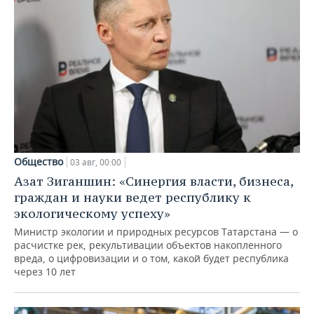
Общество
03 авг, 00:00
Азат Зиганшин: «Синергия власти, бизнеса,
граждан и науки ведет республику к
экологическому успеху»
Министр экологии и природных ресурсов Татарстана — о
расчистке рек, рекультивации объектов накопленного
вреда, о цифровизации и о том, какой будет республика
через 10 лет