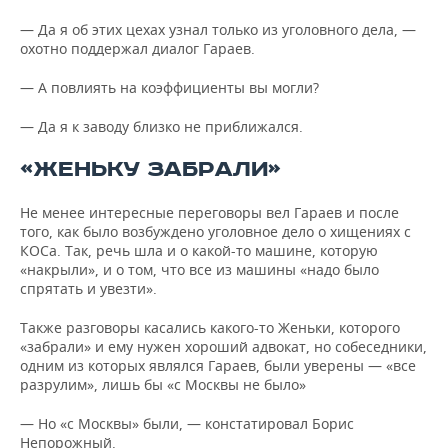
— Да я об этих цехах узнал только из уголовного дела, —
охотно поддержал диалог Гараев.
— А повлиять на коэффициенты вы могли?
— Да я к заводу близко не приближался.
«ЖЕНЬКУ ЗАБРАЛИ»
Не менее интересные переговоры вел Гараев и после
того, как было возбуждено уголовное дело о хищениях с
КОСа. Так, речь шла и о какой-то машине, которую
«накрыли», и о том, что все из машины «надо было
спрятать и увезти».
Также разговоры касались какого-то Женьки, которого
«забрали» и ему нужен хороший адвокат, но собеседники,
одним из которых являлся Гараев, были уверены — «все
разрулим», лишь бы «с Москвы не было»
— Но «с Москвы» были, — констатировал Борис
Непорожный.