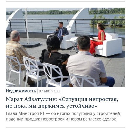
Недвижимость
07 авг, 17:32
Марат Айзатуллин: «Ситуация непростая,
но пока мы держимся устойчиво»
Глава Минстроя РТ — об итогах полугодия у строителей,
падении продаж новостроек и новом всплеске сделок