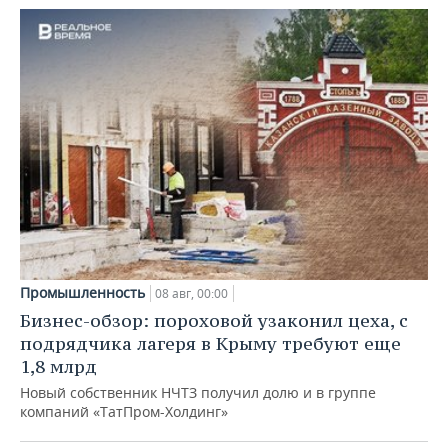
Промышленность
08 авг, 00:00
Бизнес-обзор: пороховой узаконил цеха, с
подрядчика лагеря в Крыму требуют еще
1,8 млрд
Новый собственник НЧТЗ получил долю и в группе
компаний «ТатПром-Холдинг»