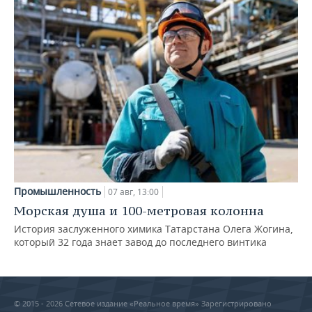
Промышленность
07 авг, 13:00
Морская душа и 100-метровая колонна
История заслуженного химика Татарстана Олега Жогина,
который 32 года знает завод до последнего винтика
© 2015 - 2026 Сетевое издание «Реальное время» Зарегистрировано