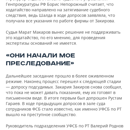
Генпрокуратуры РФ Борис Непорожный считает, что
ходатайство направлено на затягивание судебного
следствия, ведь Шалда в ходе допросов заявляла, что
получала все указания по работе фирмы от Закирова.
Судья Марат Макаров вынес решение не поддерживать
это ходатайство, по его мнению, для проведения
экспертизы оснований не имеется.
«ОНИ НАЧАЛИ МОЕ
ПРЕСЛЕДОВАНИЕ»
Дальнейшее заседание прошло в более оживленном
режиме. Наконец процесс перешел к следующей стадии
— допросу подсудимых. Закария Закиров снова сообщил,
что пока не может давать показания, ему их готовят в
письменном виде. В итоге первым был допрошен Рустам
Гараев. В ходе предыдущих допросов в зале суда
сотрудников ФСБ стало известно, как именно УФСБ по РТ
вышло на преступное сообщество.
Руководитель подразделения УФСБ по РТ Валерий Роднов