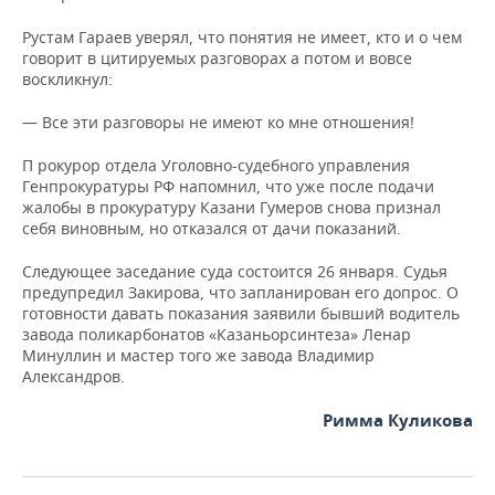
Рустам Гараев уверял, что понятия не имеет, кто и о чем
говорит в цитируемых разговорах а потом и вовсе
воскликнул:
— Все эти разговоры не имеют ко мне отношения!
П рокурор отдела Уголовно-судебного управления
Генпрокуратуры РФ напомнил, что уже после подачи
жалобы в прокуратуру Казани Гумеров снова признал
себя виновным, но отказался от дачи показаний.
Следующее заседание суда состоится 26 января. Судья
предупредил Закирова, что запланирован его допрос. О
готовности давать показания заявили бывший водитель
завода поликарбонатов «Казаньорсинтеза» Ленар
Минуллин и мастер того же завода Владимир
Александров.
Римма Куликова