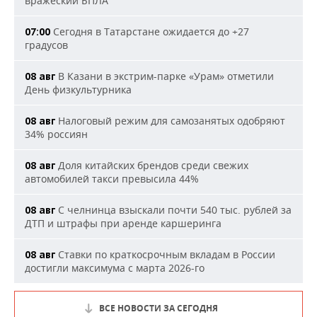
вражеский БПЛА
Сегодня в Татарстане ожидается до +27
07:00
градусов
В Казани в экстрим-парке «Урам» отметили
08 авг
День физкультурника
Налоговый режим для самозанятых одобряют
08 авг
34% россиян
Доля китайских брендов среди свежих
08 авг
автомобилей такси превысила 44%
С челнинца взыскали почти 540 тыс. рублей за
08 авг
ДТП и штрафы при аренде каршеринга
Ставки по краткосрочным вкладам в России
08 авг
достигли максимума с марта 2026-го
ВСЕ НОВОСТИ ЗА СЕГОДНЯ