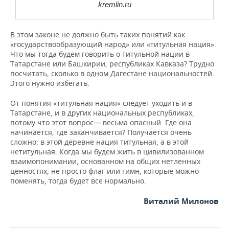
kremlin.ru
В этом законе не должно быть таких понятий как
«государствообразующий народ» или «титульная нация».
Что мы тогда будем говорить о титульной нации в
Татарстане или Башкирии, республиках Кавказа? Трудно
посчитать, сколько в одном Дагестане национальностей.
Этого нужно избегать.
От понятия «титульная нация» следует уходить и в
Татарстане, и в других национальных республиках,
потому что этот вопрос— весьма опасный. Где она
начинается, где заканчивается? Получается очень
сложно: в этой деревне нация титульная, а в этой
нетитульная. Когда мы будем жить в цивилизованном
взаимопонимании, основанном на общих нетленных
ценностях, не просто флаг или гимн, которые можно
поменять, тогда будет все нормально.
Виталий Милонов