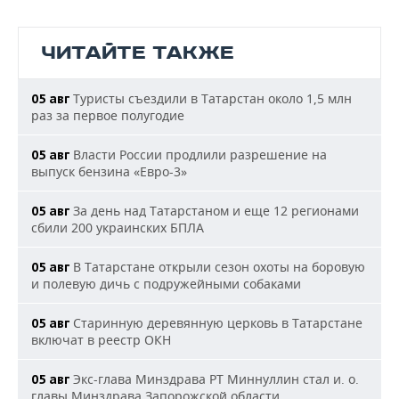
ЧИТАЙТЕ ТАКЖЕ
Туристы съездили в Татарстан около 1,5 млн
05 авг
раз за первое полугодие
Власти России продлили разрешение на
05 авг
выпуск бензина «Евро-3»
За день над Татарстаном и еще 12 регионами
05 авг
сбили 200 украинских БПЛА
В Татарстане открыли сезон охоты на боровую
05 авг
и полевую дичь с подружейными собаками
Старинную деревянную церковь в Татарстане
05 авг
включат в реестр ОКН
Экс-глава Минздрава РТ Миннуллин стал и. о.
05 авг
главы Минздрава Запорожской области