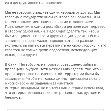
их в деструктивное направление.
Мы не говорим о защите одних народов от других. Мы
говорим о государственном контроле за нормальными
гармоничными межнациональными отношениями.
Предположим, в одном российском регионе идет перевес
в сторону одной нации. Надо будет сделать так, чтобы
были защищены права и других наций. Должны быть
защищены права малых народов, которых разные
экстремисты пытаются перетянуть на свою сторону, и это
касается не только групп подростков, исповедующих
ислам, но и других.
В Санкт-Петербурге, например, совершенно забыты
права финно-угров. Хотя можно было сделать так, чтобы
права коренного населения этой территории были бы
защищены. Чтобы не только финны приезжали сюда с
миссионерскими задачами заниматься
ингерманландцами, но и чтобы наша страна вспомнила,
что ингерманландцы такие же россияне, как русские и
белорусы.