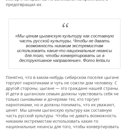
предотвращал их.
«Мы ценим цыганскую культуру как составную
часть русской культуры. Чтобы не давать
возможность никаким экстремистам
использовать какие-то национальные нюансы
для того, чтобы конвертировать их в
деструктивное направление». Фото lenta.ru
Понятно, что в каком-нибудь сибирском поселке цыгане
торгуют наркотиками и чуть не сожгли дом человеку. С
другой стороны, цыгане — это граждане нашей страны.
И дети в цыганских семьях должны чувствовать себя не
только сыновьями и дочерями тех, кто торгует
наркотиками, но и должны понимать, что их уважают,
ценят. Мы ценим цыганскую культуру как составную
часть русской культуры. Чтобы не давать возможность
никаким экстремистам использовать какие-то
национальные нюансы для того, чтобы конвертировать