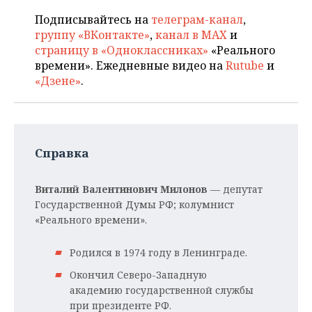
Подписывайтесь на
телеграм-канал
,
группу «ВКонтакте»
,
канал в MAX
и
страницу в «Одноклассниках»
«Реального
времени». Ежедневные видео на
Rutube
и
«Дзене»
.
Справка
Виталий Валентинович Милонов
— депутат
Государственной Думы РФ; колумнист
«Реального времени».
Родился в 1974 году в Ленинграде.
Окончил Северо-Западную
академию государственной службы
при президенте РФ.