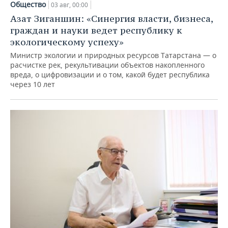
Общество
03 авг, 00:00
Азат Зиганшин: «Синергия власти, бизнеса,
граждан и науки ведет республику к
экологическому успеху»
Министр экологии и природных ресурсов Татарстана — о
расчистке рек, рекультивации объектов накопленного
вреда, о цифровизации и о том, какой будет республика
через 10 лет