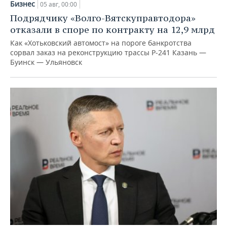
Бизнес
05 авг, 00:00
Подрядчику «Волго-Вятскуправтодора»
отказали в споре по контракту на 12,9 млрд
Как «Хотьковский автомост» на пороге банкротства
сорвал заказ на реконструкцию трассы Р‑241 Казань —
Буинск — Ульяновск