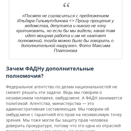
«Посмею не согласиться с предложением
Ильдара Гильмутдинова <> Прошу прощения у
ведомства, депутата и никого не хочу
критиковать, но если бы мы видели, какая там
идет мощная работа и им не хватает
полномочий, тогда можно было бы говорить о
дополнительной нагрузке». Фото Максима
Платонова
Зачем ФАДНу дополнительные
полномочия?
Федеральное агентство по делам национальностей не
сможет решать эти задачи. Ведь мы говорим о
независимом человеке, омбудсмене. А ФАДН занимается
политикой. Агентства, министерства — это
административная составляющая. Мы говорим об
омбудсмене с гарантией его прав на независимую точку
зрения. Мы тоже могли бы защиту прав человека
доверить прокуратуре, потому что это одна из отраслей