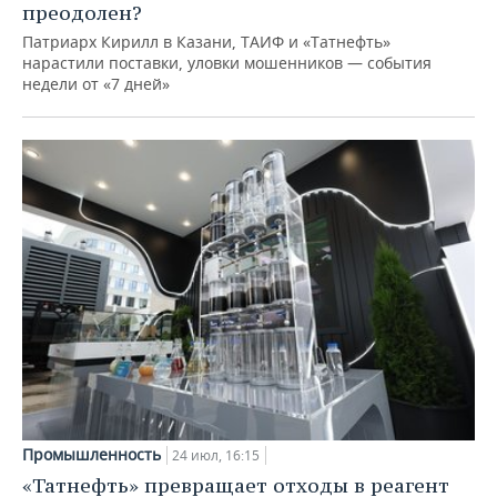
преодолен?
Патриарх Кирилл в Казани, ТАИФ и «Татнефть»
нарастили поставки, уловки мошенников — события
недели от «7 дней»
Промышленность
24 июл, 16:15
«Татнефть» превращает отходы в реагент