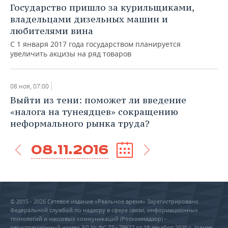
Государство пришло за курильщиками,
владельцами дизельных машин и
любителями вина
С 1 января 2017 года государством планируется
увеличить акцизы на ряд товаров
08 ноя, 07:00
Выйти из тени: поможет ли введение
«налога на тунеядцев» сокращению
неформального рынка труда?
08.11.2016
© 2015 - 2026 Сетевое издание «Реальное время» Зарегистрировано
Федеральной службой по надзору в сфере связи, информационных
технологий и массовых коммуникаций (Роскомнадзор) –
регистрационный номер ЭЛ № ФС 77 - 79627 от 18 декабря 2020 г. (ранее