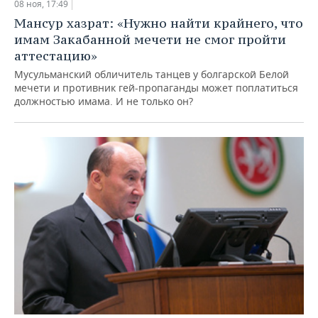
08 ноя, 17:49
Мансур хазрат: «Нужно найти крайнего, что
имам Закабанной мечети не смог пройти
аттестацию»
Мусульманский обличитель танцев у болгарской Белой
мечети и противник гей-пропаганды может поплатиться
должностью имама. И не только он?