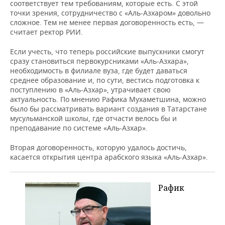
соответствует тем требованиям, которые есть. С этой
точки зрения, сотрудничество с «Аль-Азхаром» довольно
сложное. Тем не менее первая договоренность есть, —
считает ректор РИИ.
Если учесть, что теперь российские выпускники смогут
сразу становиться первокурсниками «Аль-Азхара»,
необходимость в филиале вуза, где будет даваться
среднее образование и, по сути, вестись подготовка к
поступлению в «Аль-Азхар», утрачивает свою
актуальность. По мнению Рафика Мухаметшина, можно
было бы рассматривать вариант создания в Татарстане
мусульманской школы, где отчасти велось бы и
преподавание по системе «Аль-Азхар».
Вторая договоренность, которую удалось достичь,
касается открытия центра арабского языка «Аль-Азхар».
Рафик