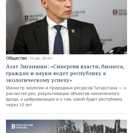
Общество
03 авг, 00:00
Азат Зиганшин: «Синергия власти, бизнеса,
граждан и науки ведет республику к
экологическому успеху»
Министр экологии и природных ресурсов Татарстана — о
расчистке рек, рекультивации объектов накопленного
вреда, о цифровизации и о том, какой будет республика
через 10 лет