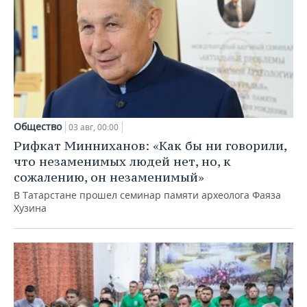
Общество
03 авг, 00:00
Рифкат Минниханов: «Как бы ни говорили,
что незаменимых людей нет, но, к
сожалению, он незаменимый»
В Татарстане прошел семинар памяти археолога Фаяза
Хузина