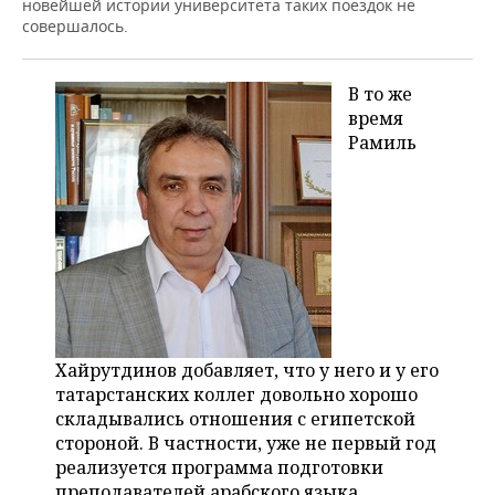
новейшей истории университета таких поездок не
совершалось.
В то же
время
Рамиль
Хайрутдинов добавляет, что у него и у его
татарстанских коллег довольно хорошо
складывались отношения с египетской
стороной. В частности, уже не первый год
реализуется программа подготовки
преподавателей арабского языка.