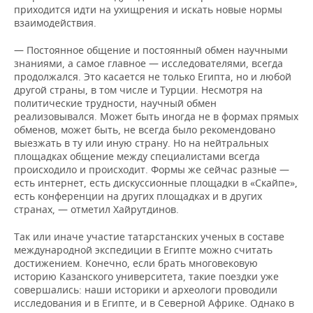
приходится идти на ухищрения и искать новые нормы
взаимодействия.
— Постоянное общение и постоянный обмен научными
знаниями, а самое главное — исследователями, всегда
продолжался. Это касается не только Египта, но и любой
другой страны, в том числе и Турции. Несмотря на
политические трудности, научный обмен
реализовывался. Может быть иногда не в формах прямых
обменов, может быть, не всегда было рекомендовано
выезжать в ту или иную страну. Но на нейтральных
площадках общение между специалистами всегда
происходило и происходит. Формы же сейчас разные —
есть интернет, есть дискуссионные площадки в «Скайпе»,
есть конференции на других площадках и в других
странах, — отметил Хайрутдинов.
Так или иначе участие татарстанских ученых в составе
международной экспедиции в Египте можно считать
достижением. Конечно, если брать многовековую
историю Казанского университета, такие поездки уже
совершались: наши историки и археологи проводили
исследования и в Египте, и в Северной Африке. Однако в