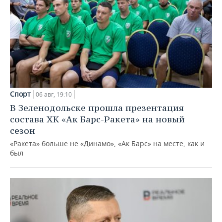
Спорт
06 авг, 19:10
В Зеленодольске прошла презентация
состава ХК «Ак Барс-Ракета» на новый
сезон
«Ракета» больше не «Динамо», «Ак Барс» на месте, как и
был