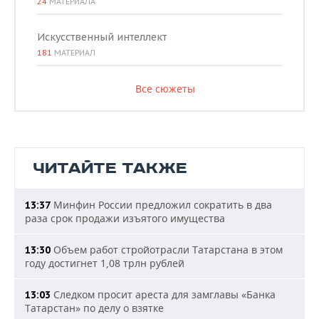
24
МАТЕРИАЛА
Искусственный интеллект
181
МАТЕРИАЛ
Все сюжеты
ЧИТАЙТЕ ТАКЖЕ
Минфин России предложил сократить в два
13:37
раза срок продажи изъятого имущества
Объем работ стройотрасли Татарстана в этом
13:30
году достигнет 1,08 трлн рублей
Следком просит ареста для замглавы «Банка
13:03
Татарстан» по делу о взятке