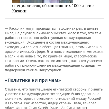
специалистов, обосновавших 1000-летие
Казани
— Раскопки могут проводиться в долинах рек, в дельте
Нила, на других значимых объектах. Дело в том, что там
работает постоянно действующая международная
экспедиция. Вхождение в состав международных
экспедиций серьезно обогащает знания, в том числе и в
археологической сфере. Это новые технологии, методики,
а если и не новые, то, по крайней мере, классические
технологии. Очень важно посмотреть, как в тех условиях
работают многочисленные международные команды, —
подчеркнул Рамиль Хайрутдинов.
«Политика ни при чем»
Отметим, что приглашение египетской стороны принять
участие в международной экспедиции было сделано на
фоне некоторого потепления отношений между Россией
и Египтом. Как известно, лидер страны Нила, генерал
Абдул-Фаттах Саид Хусейн Халил Ас-Сиси питает