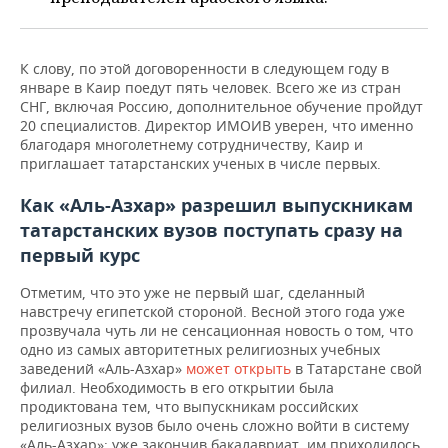
К слову, по этой договоренности в следующем году в
январе в Каир поедут пять человек. Всего же из стран
СНГ, включая Россию, дополнительное обучение пройдут
20 специалистов. Директор ИМОИВ уверен, что именно
благодаря многолетнему сотрудничеству, Каир и
приглашает татарстанских ученых в числе первых.
Как «Аль-Азхар» разрешил выпускникам
татарстанских вузов поступать сразу на
первый курс
Отметим, что это уже не первый шаг, сделанный
навстречу египетской стороной. Весной этого года уже
прозвучала чуть ли не сенсационная новость о том, что
одно из самых авторитетных религиозных учебных
заведений «Аль-Азхар»
может открыть
в Татарстане свой
филиал. Необходимость в его открытии была
продиктована тем, что выпускникам российских
религиозных вузов было очень сложно войти в систему
«Аль-Азхар»: уже закончив бакалавриат, им приходилось