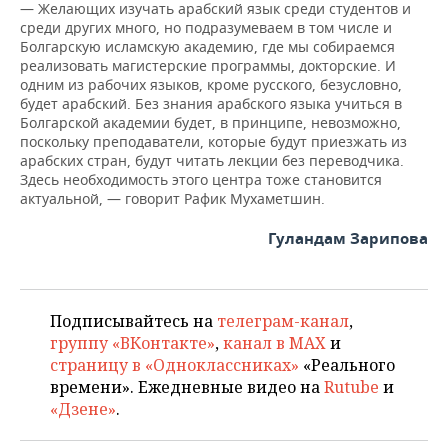
— Желающих изучать арабский язык среди студентов и
среди других много, но подразумеваем в том числе и
Болгарскую исламскую академию, где мы собираемся
реализовать магистерские программы, докторские. И
одним из рабочих языков, кроме русского, безусловно,
будет арабский. Без знания арабского языка учиться в
Болгарской академии будет, в принципе, невозможно,
поскольку преподаватели, которые будут приезжать из
арабских стран, будут читать лекции без переводчика.
Здесь необходимость этого центра тоже становится
актуальной, — говорит Рафик Мухаметшин.
Гуландам Зарипова
Подписывайтесь на
телеграм-канал
,
группу «ВКонтакте»
,
канал в MAX
и
страницу в «Одноклассниках»
«Реального
времени». Ежедневные видео на
Rutube
и
«Дзене»
.