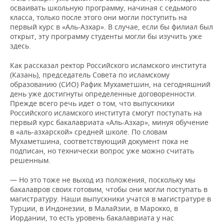
осваивать школьную программу, начиная с седьмого
класса, только после этого они могли поступить на
первый курс в «Аль-Азхар». В случае, если бы филиал был
открыт, эту программу студенты могли бы изучить уже
здесь.
Как рассказал ректор Российского исламского института
(Казань), председатель Совета по исламскому
образованию (СИО) Рафик Мухаметшин, на сегодняшний
день уже достигнуты определенные договоренности.
Прежде всего речь идет о том, что выпускники
Российского исламского института смогут поступать на
первый курс бакалавриата «Аль-Азхар», минуя обучение
в «аль-азхарской» средней школе. По словам
Мухаметшина, соответствующий документ пока не
подписан, но технически вопрос уже можно считать
решенным.
— Но это тоже не выход из положения, поскольку мы
бакалавров своих готовим, чтобы они могли поступать в
магистратуру. Наши выпускники учатся в магистратуре в
Турции, в Индонезии, в Малайзии, в Марокко, в
Иордании, то есть уровень бакалавриата у нас