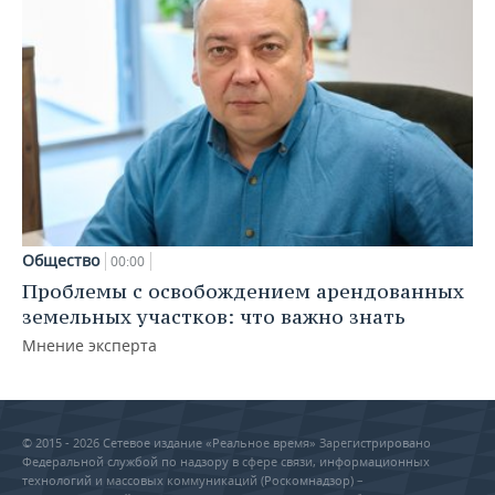
Общество
00:00
Проблемы с освобождением арендованных
земельных участков: что важно знать
Мнение эксперта
© 2015 - 2026 Сетевое издание «Реальное время» Зарегистрировано
Федеральной службой по надзору в сфере связи, информационных
технологий и массовых коммуникаций (Роскомнадзор) –