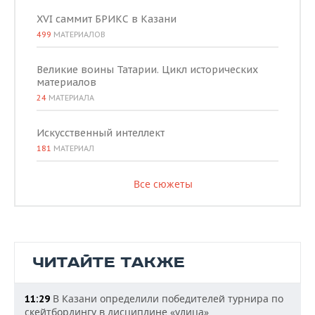
XVI саммит БРИКС в Казани
499
МАТЕРИАЛОВ
Великие воины Татарии. Цикл исторических
материалов
24
МАТЕРИАЛА
Искусственный интеллект
181
МАТЕРИАЛ
Все сюжеты
ЧИТАЙТЕ ТАКЖЕ
В Казани определили победителей турнира по
11:29
скейтбордингу в дисциплине «улица»