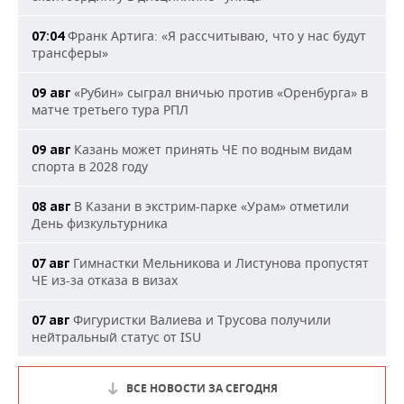
Франк Артига: «Я рассчитываю, что у нас будут
07:04
трансферы»
«Рубин» сыграл вничью против «Оренбурга» в
09 авг
матче третьего тура РПЛ
Казань может принять ЧЕ по водным видам
09 авг
спорта в 2028 году
В Казани в экстрим-парке «Урам» отметили
08 авг
День физкультурника
Гимнастки Мельникова и Листунова пропустят
07 авг
ЧЕ из-за отказа в визах
Фигуристки Валиева и Трусова получили
07 авг
нейтральный статус от ISU
ВСЕ НОВОСТИ ЗА СЕГОДНЯ