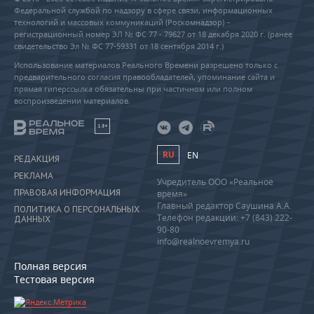
Федеральной службой по надзору в сфере связи, информационных
технологий и массовых коммуникаций (Роскомнадзор) –
регистрационный номер ЭЛ № ФС 77 - 79627 от 18 декабря 2020 г. (ранее
свидетельство Эл № ФС 77-59331 от 18 сентября 2014 г.)
Использование материалов Реального Времени разрешено только с
предварительного согласия правообладателей, упоминание сайта и
прямая гиперссылка обязательны при частичном или полном
воспроизведении материалов.
18+
RU
EN
РЕДАКЦИЯ
РЕКЛАМА
Учредитель ООО «Реальное
ПРАВОВАЯ ИНФОРМАЦИЯ
время»
Главный редактор Саушина А.А.
ПОЛИТИКА О ПЕРСОНАЛЬНЫХ
Телефон редакции: +7 (843) 222-
ДАННЫХ
90-80
info@realnoevremya.ru
Полная версия
Тестовая версия