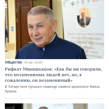
Общество
03 авг, 00:00
Рифкат Минниханов: «Как бы ни говорили,
что незаменимых людей нет, но, к
сожалению, он незаменимый»
В Татарстане прошел семинар памяти археолога Фаяза
Хузина