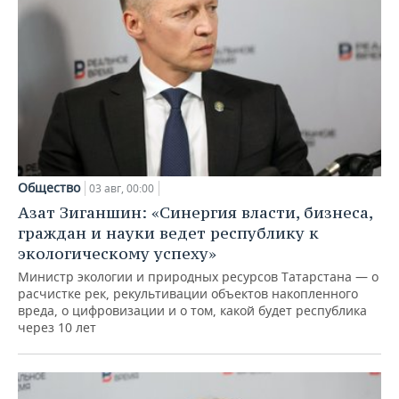
Общество
03 авг, 00:00
Азат Зиганшин: «Синергия власти, бизнеса,
граждан и науки ведет республику к
экологическому успеху»
Министр экологии и природных ресурсов Татарстана — о
расчистке рек, рекультивации объектов накопленного
вреда, о цифровизации и о том, какой будет республика
через 10 лет