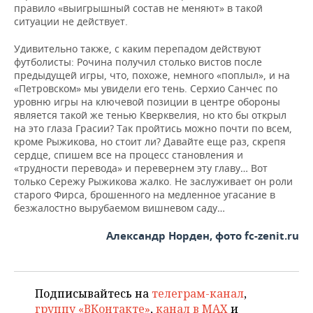
правило «выигрышный состав не меняют» в такой
ситуации не действует.
Удивительно также, с каким перепадом действуют
футболисты: Рочина получил столько вистов после
предыдущей игры, что, похоже, немного «поплыл», и на
«Петровском» мы увидели его тень. Серхио Санчес по
уровню игры на ключевой позиции в центре обороны
является такой же тенью Кверквелия, но кто бы открыл
на это глаза Грасии? Так пройтись можно почти по всем,
кроме Рыжикова, но стоит ли? Давайте еще раз, скрепя
сердце, спишем все на процесс становления и
«трудности перевода» и перевернем эту главу… Вот
только Сережу Рыжикова жалко. Не заслуживает он роли
старого Фирса, брошенного на медленное угасание в
безжалостно вырубаемом вишневом саду…
Александр Норден, фото fc-zenit.ru
Подписывайтесь на
телеграм-канал
,
группу «ВКонтакте»
,
канал в MAX
и