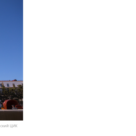
нский ЦИК