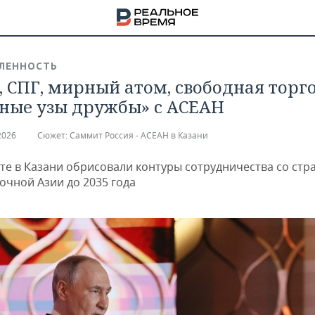
ЛЕННОСТЬ
, СПГ, мирный атом, свободная торг
ные узы дружбы» с АСЕАН
2026
Сюжет:
Саммит Россия - АСЕАН в Казани
те в Казани обрисовали контуры сотрудничества со стр
очной Азии до 2035 года
НА