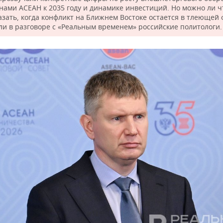
анами АСЕАН к 2035 году и динамике инвестиций. Но можно ли ч
азать, когда конфликт на Ближнем Востоке остается в тлеющей 
ли в разговоре с «Реальным временем» российские политологи.