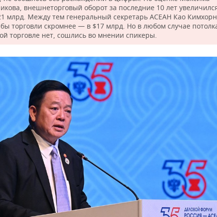
икова, внешнеторговый оборот за последние 10 лет увеличилс
21 млрд. Между тем генеральный секретарь АСЕАН Као Кимхор
бы торговли скромнее — в $17 млрд. Но в любом случае потолк
ой торговле нет, сошлись во мнении спикеры.