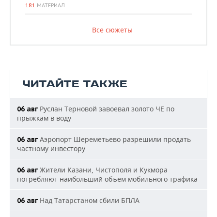
181
МАТЕРИАЛ
Все сюжеты
ЧИТАЙТЕ ТАКЖЕ
Руслан Терновой завоевал золото ЧЕ по
06 авг
прыжкам в воду
Аэропорт Шереметьево разрешили продать
06 авг
частному инвестору
Жители Казани, Чистополя и Кукмора
06 авг
потребляют наибольший объем мобильного трафика
Над Татарстаном сбили БПЛА
06 авг