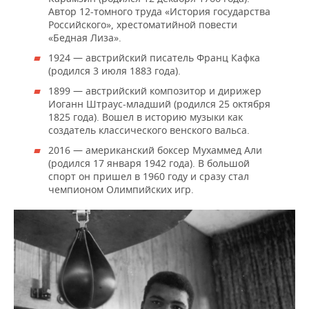
Автор 12-томного труда «История государства
Российского», хрестоматийной повести
«Бедная Лиза».
1924 — австрийский писатель Франц Кафка
(родился 3 июля 1883 года).
1899 — австрийский композитор и дирижер
Иоганн Штраус-младший (родился 25 октября
1825 года). Вошел в историю музыки как
создатель классического венского вальса.
2016 — американский боксер Мухаммед Али
(родился 17 января 1942 года). В большой
спорт он пришел в 1960 году и сразу стал
чемпионом Олимпийских игр.