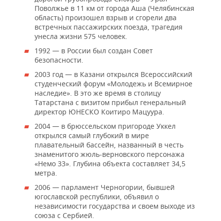
Поволжье в 11 км от города Аша (Челябинская
область) произошел взрыв и сгорели два
встречных пассажирских поезда, трагедия
унесла жизни 575 человек.
1992 — в России был создан Совет
безопасности.
2003 год — в Казани открылся Всероссийский
студенческий форум «Молодежь и Всемирное
наследие». В это же время в столицу
Татарстана с визитом прибыл генеральный
директор ЮНЕСКО Коитиро Мацуура.
2004 — в брюссельском пригороде Уккел
открылся самый глубокий в мире
плавательный бассейн, названный в честь
знаменитого жюль-верновского персонажа
«Немо 33». Глубина объекта составляет 34,5
метра.
2006 — парламент Черногории, бывшей
югославской республики, объявил о
независимости государства и своем выходе из
союза с Сербией.