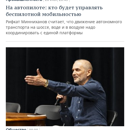
На автопилоте: кто будет управлять
беспилотной мобильностью
Рифкат Минниханов считает, что движение автономного
транспорта на шоссе, воде и в воздухе надо
координировать с единой платформы
Общество