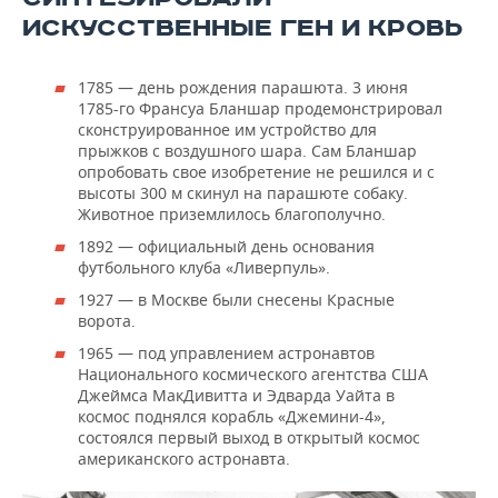
ИСКУССТВЕННЫЕ ГЕН И КРОВЬ
1785 — день рождения парашюта. 3 июня
1785-го Франсуа Бланшар продемонстрировал
сконструированное им устройство для
прыжков с воздушного шара. Сам Бланшар
опробовать свое изобретение не решился и с
высоты 300 м скинул на парашюте собаку.
Животное приземлилось благополучно.
1892 — официальный день основания
футбольного клуба «Ливерпуль».
1927 — в Москве были снесены Красные
ворота.
1965 — под управлением астронавтов
Национального космического агентства США
Джеймса МакДивитта и Эдварда Уайта в
космос поднялся корабль «Джемини-4»,
состоялся первый выход в открытый космос
американского астронавта.