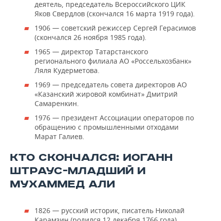
деятель, председатель Всероссийского ЦИК
Яков Свердлов (скончался 16 марта 1919 года).
1906 — советский режиссер Сергей Герасимов
(скончался 26 ноября 1985 года).
1965 — директор Татарстанского
регионального филиала АО «Россельхозбанк»
Ляля Кудерметова.
1969 — председатель совета директоров АО
«Казанский жировой комбинат» Дмитрий
Самаренкин.
1976 — президент Ассоциации операторов по
обращению с промышленными отходами
Марат Галиев.
КТО СКОНЧАЛСЯ: ИОГАНН
ШТРАУС-МЛАДШИЙ И
МУХАММЕД АЛИ
1826 — русский историк, писатель Николай
Карамзин (родился 12 декабря 1766 года).