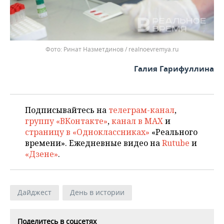
Ринат Назметдинов / realnoevremya.ru
Галия Гарифуллина
Подписывайтесь на
телеграм-канал
,
группу «ВКонтакте»
,
канал в MAX
и
страницу в «Одноклассниках»
«Реального
времени». Ежедневные видео на
Rutube
и
«Дзене»
.
Дайджест
День в истории
Поделитесь в соцсетях