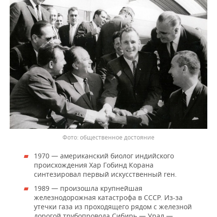
общественное достояние
1970 — американский биолог индийского
происхождения Хар Гобинд Корана
синтезировал первый искусственный ген.
1989 — произошла крупнейшая
железнодорожная катастрофа в СССР. Из-за
утечки газа из проходящего рядом с железной
дорогой трубопровода Сибирь — Урал —