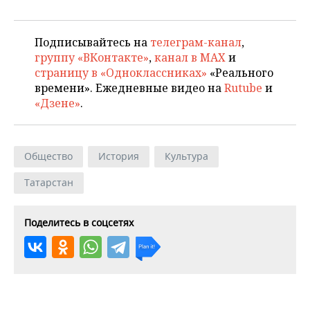
Подписывайтесь на
телеграм-канал
,
группу «ВКонтакте»
,
канал в MAX
и
страницу в «Одноклассниках»
«Реального
времени». Ежедневные видео на
Rutube
и
«Дзене»
.
Общество
История
Культура
Татарстан
Поделитесь в соцсетях