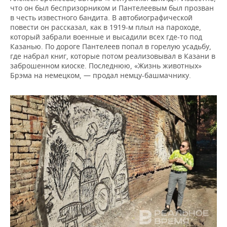
что он был беспризорником и Пантелеевым был прозван
в честь известного бандита. В автобиографической
повести он рассказал, как в 1919-м плыл на пароходе,
который забрали военные и высадили всех где-то под
Казанью. По дороге Пантелеев попал в горелую усадьбу,
где набрал книг, которые потом реализовывал в Казани в
заброшенном киоске. Последнюю, «Жизнь животных»
Брэма на немецком, — продал немцу-башмачнику.