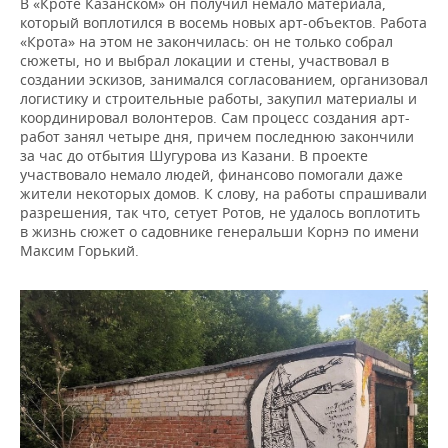
В «Кроте Казанском» он получил немало материала,
который воплотился в восемь новых арт-объектов. Работа
«Крота» на этом не закончилась: он не только собрал
сюжеты, но и выбрал локации и стены, участвовал в
создании эскизов, занимался согласованием, организовал
логистику и строительные работы, закупил материалы и
координировал волонтеров. Сам процесс создания арт-
работ занял четыре дня, причем последнюю закончили
за час до отбытия Шугурова из Казани. В проекте
участвовало немало людей, финансово помогали даже
жители некоторых домов. К слову, на работы спрашивали
разрешения, так что, сетует Ротов, не удалось воплотить
в жизнь сюжет о садовнике генеральши Корнэ по имени
Максим Горький.