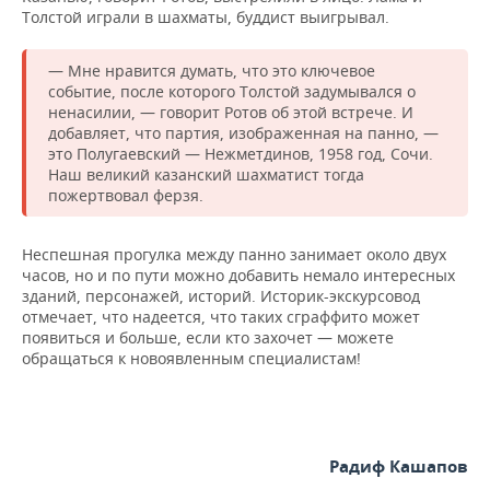
Толстой играли в шахматы, буддист выигрывал.
— Мне нравится думать, что это ключевое
событие, после которого Толстой задумывался о
ненасилии, — говорит Ротов об этой встрече. И
добавляет, что партия, изображенная на панно, —
это Полугаевский — Нежметдинов, 1958 год, Сочи.
Наш великий казанский шахматист тогда
пожертвовал ферзя.
Неспешная прогулка между панно занимает около двух
часов, но и по пути можно добавить немало интересных
зданий, персонажей, историй. Историк-экскурсовод
отмечает, что надеется, что таких сграффито может
появиться и больше, если кто захочет — можете
обращаться к новоявленным специалистам!
Радиф Кашапов