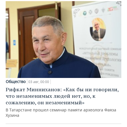
Общество
03 авг, 00:00
Рифкат Минниханов: «Как бы ни говорили,
что незаменимых людей нет, но, к
сожалению, он незаменимый»
В Татарстане прошел семинар памяти археолога Фаяза
Хузина