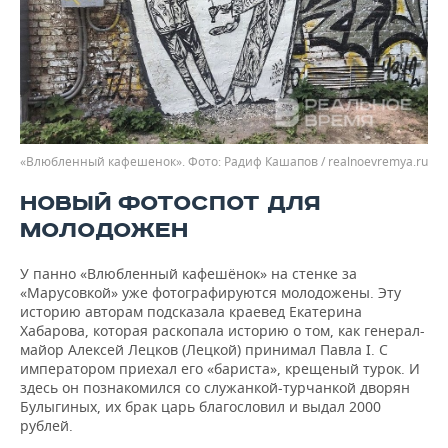
«Влюбленный кафешенок».
Радиф Кашапов / realnoevremya.ru
НОВЫЙ ФОТОСПОТ ДЛЯ
МОЛОДОЖЕН
У панно «Влюбленный кафешёнок» на стенке за
«Марусовкой» уже фотографируются молодожены. Эту
историю авторам подсказала краевед Екатерина
Хабарова, которая раскопала историю о том, как генерал-
майор Алексей Лецков (Лецкой) принимал Павла I. С
императором приехал его «бариста», крещеный турок. И
здесь он познакомился со служанкой-турчанкой дворян
Булыгиных, их брак царь благословил и выдал 2000
рублей.