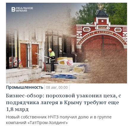
Промышленность
08 авг, 00:00
Бизнес-обзор: пороховой узаконил цеха, с
подрядчика лагеря в Крыму требуют еще
1,8 млрд
Новый собственник НЧТЗ получил долю и в группе
компаний «ТатПром-Холдинг»