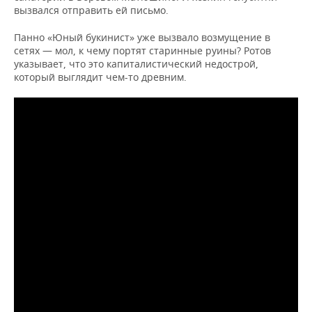
вызвался отправить ей письмо.
Панно «Юный букинист» уже вызвало возмущение в
сетях — мол, к чему портят старинные руины? Ротов
указывает, что это капиталистический недострой,
который выглядит чем-то древним.