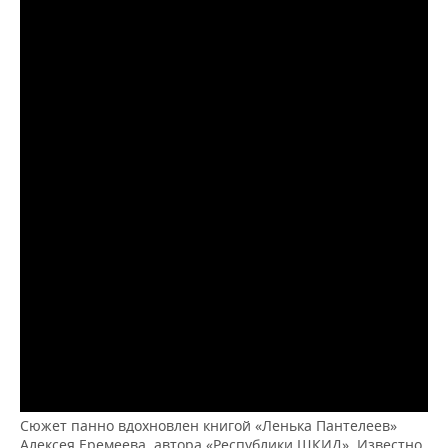
Сюжет панно вдохновлен книгой «Ленька Пантелеев»
Алексея Еремеева, автора «Республики ШКИД». Известно,