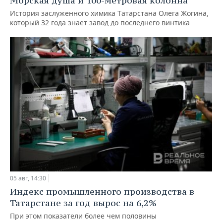
Морская душа и 100-метровая колонна
История заслуженного химика Татарстана Олега Жогина,
который 32 года знает завод до последнего винтика
05 авг, 14:30
Индекс промышленного производства в
Татарстане за год вырос на 6,2%
При этом показатели более чем половины