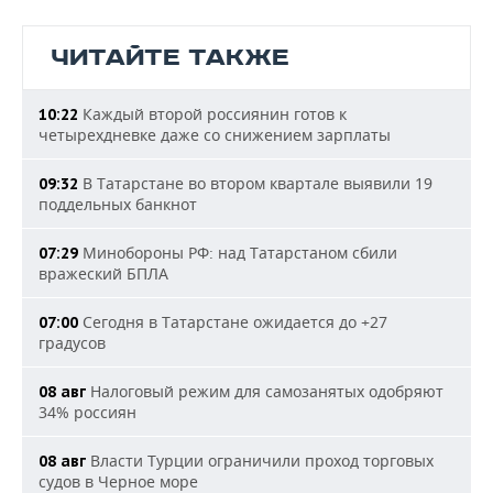
ЧИТАЙТЕ ТАКЖЕ
Каждый второй россиянин готов к
10:22
четырехдневке даже со снижением зарплаты
В Татарстане во втором квартале выявили 19
09:32
поддельных банкнот
Минобороны РФ: над Татарстаном сбили
07:29
вражеский БПЛА
Сегодня в Татарстане ожидается до +27
07:00
градусов
Налоговый режим для самозанятых одобряют
08 авг
34% россиян
Власти Турции ограничили проход торговых
08 авг
судов в Черное море