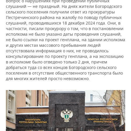
Вопрос о нарушениях при проведении публичных
слушаний — не праздный. На днях жители Богородского
сельского поселения получили ответ из прокуратуры
Пестречинского района на жалобу по поводу публичных
слушаний, проводившихся 18 декабря 2024 года. Они, в
частности, писали прокурору о том, что в постановлении
исполкома не было указано даты проведения слушаний,
не было ссылки на проект генплана, на здании исполкома
и других местах массового пребывания людей
отсутствовала информация о них, не проводилось
консультирование по проекту генплана, а на экспозицию
в исполкоме было отведено только 2 дня, причем
добраться туда со всех концов Богородского сельского
поселения в отсутствие общественного транспорта было
для многих жителей просто невозможно.