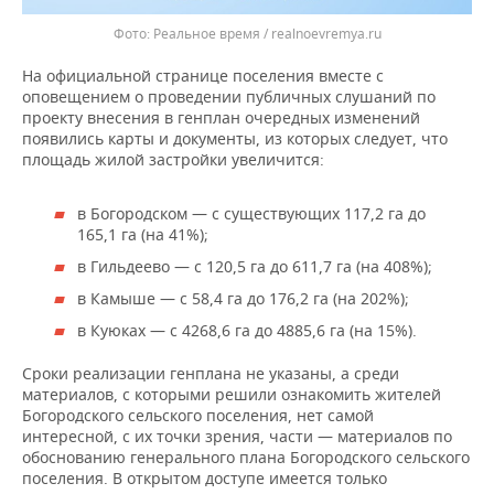
Реальное время / realnoevremya.ru
На официальной странице поселения вместе с
оповещением о проведении публичных слушаний по
проекту внесения в генплан очередных изменений
появились карты и документы, из которых следует, что
площадь жилой застройки увеличится:
в Богородском — с существующих 117,2 га до
165,1 га (на 41%);
в Гильдеево — с 120,5 га до 611,7 га (на 408%);
в Камыше — с 58,4 га до 176,2 га (на 202%);
в Куюках — с 4268,6 га до 4885,6 га (на 15%).
Сроки реализации генплана не указаны, а среди
материалов, с которыми решили ознакомить жителей
Богородского сельского поселения, нет самой
интересной, с их точки зрения, части — материалов по
обоснованию генерального плана Богородского сельского
поселения. В открытом доступе имеется только