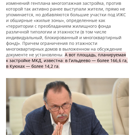
изменений генплана многоэтажная застройка, против
которой так активно ранее выступали жители, прямо не
упоминается, но добавляются большие участки под ИЖС
и обширные «жилые зоны», определенные как
«территории с преобладанием жилищного фонда
различной типологии и этажности (в том числе
индивидуальный, блокированный и многоквартирный
фонд)». Причем ограничения по этажности
многоквартирных домов в выложенном на обсуждение
документе не установлены.
А вот площадь, планируемая
к застройке МКД, известна: в Гильдеево — более 166,6 га,
в Куюках — более 14,2 га.