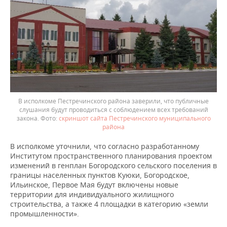
В исполкоме Пестречинского района заверили, что публичные
слушания будут проводиться с соблюдением всех требований
закона.
скриншот сайта Пестречинского муниципального
района
В исполкоме уточнили, что согласно разработанному
Институтом пространственного планирования проектом
изменений в генплан Богородского сельского поселения в
границы населенных пунктов Куюки, Богородское,
Ильинское, Первое Мая будут включены новые
территории для индивидуального жилищного
строительства, а также 4 площадки в категорию «земли
промышленности».