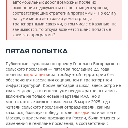
автомобильных дорог возможны после их
включения в документы вышестоящего уровня,
соответствующие стратегии/программы». Но если у
нас уже много лет только дома строят, а
транспортными связями, в том числе с Казанью, не
занимаются, то откуда возьмется шанс попасть в
какие-то программы?
ПЯТАЯ ПОПЫТКА
Публичные слушания по проекту Генплана Богородского
сельского поселения — пятая за последние 2,5 года
попытка «
протащить
» застройку этой территории без
обеспечения населения социальной и транспортной
инфраструктурой. Кроме детсадов и школ, здесь остро не
хватает дорог, а в генплан уже неоднократно пытались
включить не только новые кварталы ИЖС, но и
многоэтажные жилые комплексы. В марте 2025 года
жители сельского поселения отпраздновали, как им
казалось, большую победу: после
поездки
активистов в
Москву, в приемную президента России, были отменены
изменения в генплане поселения, в соответствии с