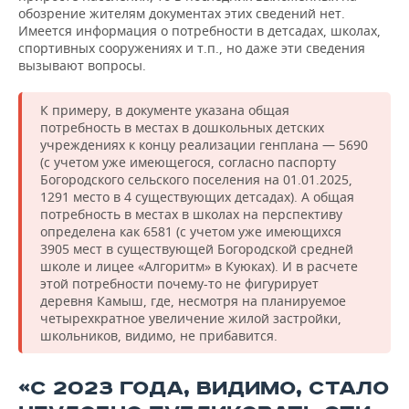
обозрение жителям документах этих сведений нет.
Имеется информация о потребности в детсадах, школах,
спортивных сооружениях и т.п., но даже эти сведения
вызывают вопросы.
К примеру, в документе указана общая
потребность в местах в дошкольных детских
учреждениях к концу реализации генплана — 5690
(с учетом уже имеющегося, согласно паспорту
Богородского сельского поселения на 01.01.2025,
1291 место в 4 существующих детсадах). А общая
потребность в местах в школах на перспективу
определена как 6581 (с учетом уже имеющихся
3905 мест в существующей Богородской средней
школе и лицее «Алгоритм» в Куюках). И в расчете
этой потребности почему-то не фигурирует
деревня Камыш, где, несмотря на планируемое
четырехкратное увеличение жилой застройки,
школьников, видимо, не прибавится.
«С 2023 ГОДА, ВИДИМО, СТАЛО