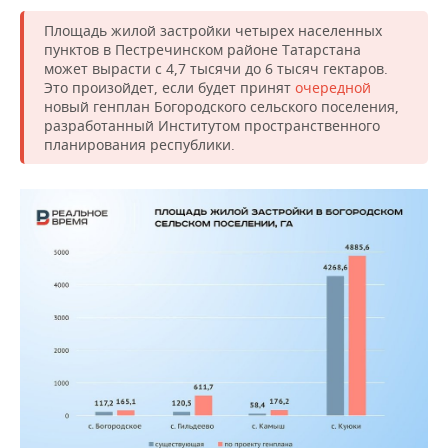
Площадь жилой застройки четырех населенных
пунктов в Пестречинском районе Татарстана
может вырасти с 4,7 тысячи до 6 тысяч гектаров.
Это произойдет, если будет принят
очередной
новый генплан Богородского сельского поселения,
разработанный Институтом пространственного
планирования республики.