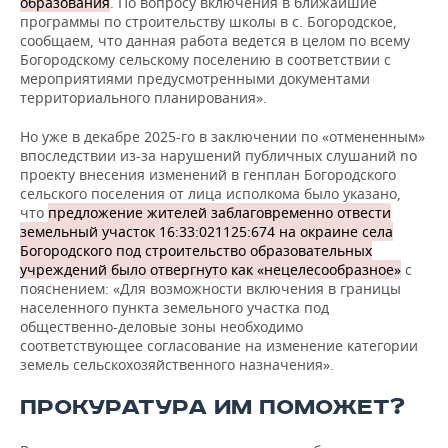
образования
. По вопросу включения в ближайшие
программы по строительству школы в с. Богородское,
сообщаем, что данная работа ведется в целом по всему
Богородскому сельскому поселению в соответствии с
мероприятиями предусмотренными документами
территориального планирования».
Но уже в декабре 2025-го в заключении по «отмененным»
впоследствии из-за нарушений публичных слушаний no
проекту внесения изменений в генплан Богородского
сельского поселения от лица исполкома было указано,
что
предложение жителей заблаговременно отвести
земельный участок 16:33:021125:674 на окраине села
Богородского под строительство образовательных
учреждений было отвергнуто как «нецелесообразное»
с
пояснением: «Для возможности включения в границы
населенного пункта земельного участка под
общественно-деловые зоны необходимо
соответствующее согласование на изменение категории
земель сельскохозяйственного назначения».
ПРОКУРАТУРА ИМ ПОМОЖЕТ?