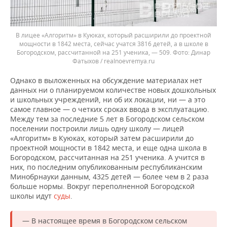
В лицее «Алгоритм» в Куюках, который расширили до проектной
мощности в 1842 места, сейчас учатся 3816 детей, а в школе в
Богородском, рассчитанной на 251 ученика, — 509.
Динар
Фатыхов / realnoevremya.ru
Однако в выложенных на обсуждение материалах нет
данных ни о планируемом количестве новых дошкольных
и школьных учреждений, ни об их локации, ни — а это
самое главное — о четких сроках ввода в эксплуатацию.
Между тем за последние 5 лет в Богородском сельском
поселении построили лишь одну школу — лицей
«Алгоритм» в Куюках, который затем расширили до
проектной мощности в 1842 места, и еще одна школа в
Богородском, рассчитанная на 251 ученика. А учится в
них, по последним опубликованным республиканским
Минобрнауки данным, 4325 детей — более чем в 2 раза
больше нормы. Вокруг переполненной Богородской
школы идут
суды
.
— В настоящее время в Богородском сельском