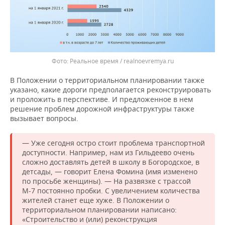
Реальное время / realnoevremya.ru
В Положении о территориальном планировании также
указано, какие дороги предполагается реконструировать
и проложить в перспективе. И предложенное в нем
решение проблем дорожной инфраструктуры также
вызывает вопросы.
— Уже сегодня остро стоит проблема транспортной
доступности. Например, нам из Гильдеево очень
сложно доставлять детей в школу в Богородское, в
детсады, — говорит Елена Фомина (имя изменено
по просьбе женщины). — На развязке с трассой
М-7 постоянно пробки. С увеличением количества
жителей станет еще хуже. В Положении о
территориальном планировании написано:
«Строительство и (или) реконструкция