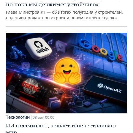
но пока мы держимся устойчиво»
Глава Минстроя РТ — об итогах полугодия у строителей,
падении продаж новостроек и новом всплеске сделок
Технологии
08 авг, 00:00
ИИ взламывает, решает и перестраивает
мир