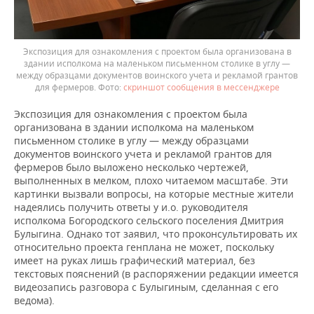
Экспозиция для ознакомления с проектом была организована в
здании исполкома на маленьком письменном столике в углу —
между образцами документов воинского учета и рекламой грантов
для фермеров.
скриншот сообщения в мессенджере
Экспозиция для ознакомления с проектом была
организована в здании исполкома на маленьком
письменном столике в углу — между образцами
документов воинского учета и рекламой грантов для
фермеров было выложено несколько чертежей,
выполненных в мелком, плохо читаемом масштабе. Эти
картинки вызвали вопросы, на которые местные жители
надеялись получить ответы у и.о. руководителя
исполкома Богородского сельского поселения Дмитрия
Булыгина. Однако тот заявил, что проконсультировать их
относительно проекта генплана не может, поскольку
имеет на руках лишь графический материал, без
текстовых пояснений (в распоряжении редакции имеется
видеозапись разговора с Булыгиным, сделанная с его
ведома).