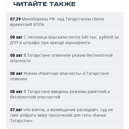
ЧИТАЙТЕ ТАКЖЕ
Минобороны РФ: над Татарстаном сбили
07:29
вражеский БПЛА
С челнинца взыскали почти 540 тыс. рублей за
08 авг
ДТП и штрафы при аренде каршеринга
В Татарстане отменили режим беспилотной
08 авг
опасности
Режим «Ракетная опасность» в Татарстане
08 авг
отменен
В Татарстане введены режимы ракетной и
08 авг
беспилотной опасностей
«Не взятка, а возмещение расходов!»: суд не
07 авг
смог избрать меру пресечения для топа «Банка
Татарстан»