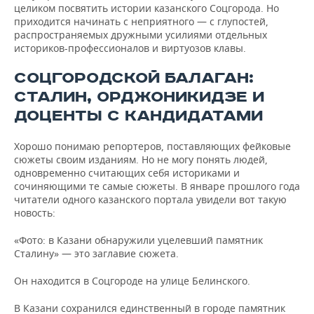
ВОДНЫЕ ВИДЫ СПОРТА
ОБРАЗОВАНИЕ
целиком посвятить истории казанского Соцгорода. Но
приходится начинать с неприятного — с глупостей,
ХОККЕЙ С МЯЧОМ
ПРОИСШЕСТВИЯ
распространяемых дружными усилиями отдельных
историков-профессионалов и виртуозов клавы.
СОЦГОРОДСКОЙ БАЛАГАН:
СТАЛИН, ОРДЖОНИКИДЗЕ И
ДОЦЕНТЫ С КАНДИДАТАМИ
Хорошо понимаю репортеров, поставляющих фейковые
сюжеты своим изданиям. Но не могу понять людей,
одновременно считающих себя историками и
сочиняющими те самые сюжеты. В январе прошлого года
читатели одного казанского портала увидели вот такую
новость:
«Фото: в Казани обнаружили уцелевший памятник
Сталину» — это заглавие сюжета.
Он находится в Соцгороде на улице Белинского.
В Казани сохранился единственный в городе памятник