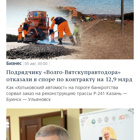
Бизнес
05 авг, 00:00
Подрядчику «Волго-Вятскуправтодора»
отказали в споре по контракту на 12,9 млрд
Как «Хотьковский автомост» на пороге банкротства
сорвал заказ на реконструкцию трассы Р‑241 Казань —
Буинск — Ульяновск