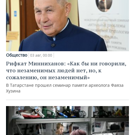
Общество
03 авг, 00:00
Рифкат Минниханов: «Как бы ни говорили,
что незаменимых людей нет, но, к
сожалению, он незаменимый»
В Татарстане прошел семинар памяти археолога Фаяза
Хузина