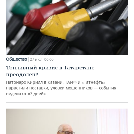
Общество
27 июл, 00:00
Топливный кризис в Татарстане
преодолен?
Патриарх Кирилл в Казани, ТАИФ и «Татнефть»
нарастили поставки, уловки мошенников — события
недели от «7 дней»