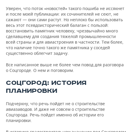
Уверен, что поток «новостей» такого пошиба не иссякнет
и после моей публикации: их сочинителей не сеют, не
сажают — они сами растут. Но неплохо бы использовать
весь этот псевдоисторический балаган с пользой:
восстановить памятник человеку, чрезвычайно много
сделавшему для создания тяжелой промышленности
всей страны и для авиастроения в частности. Тем более,
что наличие точно такого же памятника у соседей
существенно облегчит задачу.
Все написанное выше не более чем повод для разговора
о Соцгороде. О нем и поговорим.
СОЦГОРОД: ИСТОРИЯ
ПЛАНИРОВКИ
Подчеркну, что речь пойдет не о строительстве
авиазаводов. И даже не совсем о строительстве
Соцгорода. Речь пойдет именно об истории его
планировки.
В историко-градостроительном значении под Соцгородом