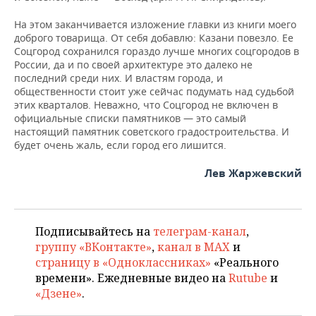
На этом заканчивается изложение главки из книги моего
доброго товарища. От себя добавлю: Казани повезло. Ее
Соцгород сохранился гораздо лучше многих соцгородов в
России, да и по своей архитектуре это далеко не
последний среди них. И властям города, и
общественности стоит уже сейчас подумать над судьбой
этих кварталов. Неважно, что Соцгород не включен в
официальные списки памятников — это самый
настоящий памятник советского градостроительства. И
будет очень жаль, если город его лишится.
Лев Жаржевский
Подписывайтесь на
телеграм-канал
,
группу «ВКонтакте»
,
канал в MAX
и
страницу в «Одноклассниках»
«Реального
времени». Ежедневные видео на
Rutube
и
«Дзене»
.