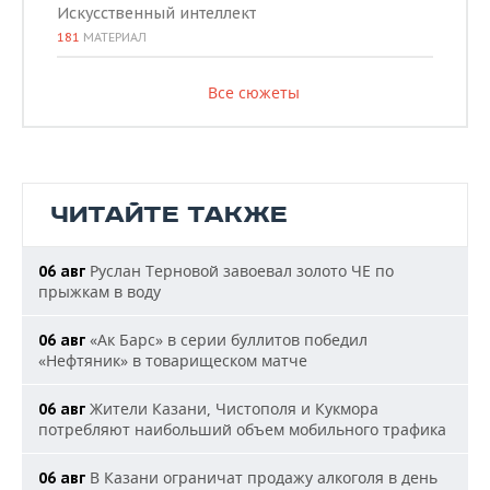
Искусственный интеллект
181
МАТЕРИАЛ
Все сюжеты
ЧИТАЙТЕ ТАКЖЕ
Руслан Терновой завоевал золото ЧЕ по
06 авг
прыжкам в воду
«Ак Барс» в серии буллитов победил
06 авг
«Нефтяник» в товарищеском матче
Жители Казани, Чистополя и Кукмора
06 авг
потребляют наибольший объем мобильного трафика
В Казани ограничат продажу алкоголя в день
06 авг