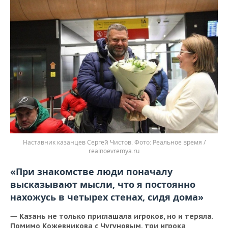
Наставник казанцев Сергей Чистов.
Реальное время /
realnoevremya.ru
«При знакомстве люди поначалу
высказывают мысли, что я постоянно
нахожусь в четырех стенах, сидя дома»
—
Казань не только приглашала игроков, но и теряла.
Помимо Кожевникова с Чугуновым, три игрока