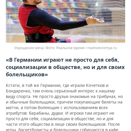
Укрощение мяча.
Реальное время / realnoevremya.ru
«В Германии играют не просто для себя,
социализации в обществе, но и для своих
болельщиков»
Кстати, в той же Германии, где играли Кочетков и
Бондаренко, там очень серьезный интерес к нашему
виду спорта. Не просто друзья-знакомые на трибунах, но
и обычные болельщики, причем покупающие билеты на
матчи, а потом болеющие с использованием всех
атрибутов: барабаны, дудки. И игроки там играют не
просто для себя, социализации в обществе, но и для
части этого общества в лице своих болельщиков. После
игры, баскетболисты и болельщики собираются в кафе,