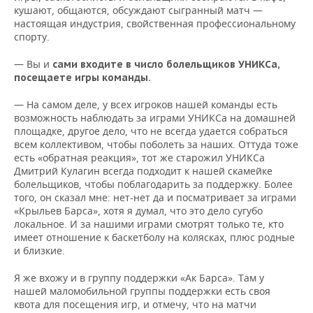
кушают, общаются, обсуждают сыгранный матч —
настоящая индустрия, свойственная профессиональному
спорту.
— Вы и
сами входите в число болельщиков УНИКСа,
посещаете игры команды.
— На самом деле, у всех игроков нашей команды есть
возможность наблюдать за играми УНИКСа на домашней
площадке, другое дело, что не всегда удается собраться
всем коллективом, чтобы поболеть за наших. Оттуда тоже
есть «обратная реакция», тот же старожил УНИКСа
Дмитрий Кулагин всегда подходит к нашей скамейке
болельщиков, чтобы поблагодарить за поддержку. Более
того, он сказал мне: нет-нет да и посматривает за играми
«Крыльев Барса», хотя я думал, что это дело сугубо
локальное. И за нашими играми смотрят только те, кто
имеет отношение к баскетболу на колясках, плюс родные
и близкие.
Я же вхожу и в группу поддержки «Ак Барса». Там у
нашей маломобильной группы поддержки есть своя
квота для посещения игр, и отмечу, что на матчи