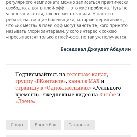
регулярного чемпионата можно записаться практически
свободно, а вот в плей-офф — это уже проблема. Чуть не
успел записаться, как все места заняли. У нас есть
ребята, настоящие болельщики, которые переживают,
что «их места» в плей-офф могут занять те, кого принято
называть глори хантерами, у кого интерес к хоккею
«просыпается» только к плей-офф, но так уж получается.
Беседовал Джаудат Абдулин
Подписывайтесь на
телеграм-канал
,
группу «ВКонтакте»
,
канал в MAX
и
страницу в «Одноклассниках»
«Реального
времени». Ежедневные видео на
Rutube
и
«Дзене»
.
Спорт
Баскетбол
Татарстан