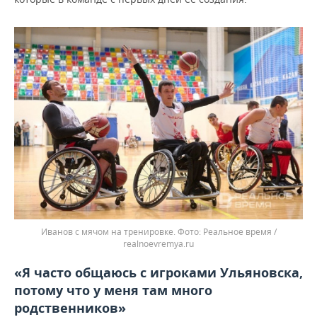
Иванов с мячом на тренировке.
Реальное время /
realnoevremya.ru
«Я часто общаюсь с игроками Ульяновска,
потому что у меня там много
родственников»