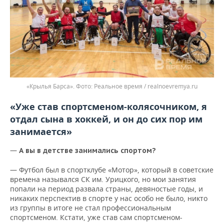
«Крылья Барса».
Реальное время / realnoevremya.ru
«Уже став спортсменом-колясочником, я
отдал сына в хоккей, и он до сих пор им
занимается»
—
А вы в детстве занимались спортом?
— Футбол был в спортклубе «Мотор», который в советские
времена назывался СК им. Урицкого, но мои занятия
попали на период развала страны, девяностые годы, и
никаких перспектив в спорте у нас особо не было, никто
из группы в итоге не стал профессиональным
спортсменом. Кстати, уже став сам спортсменом-