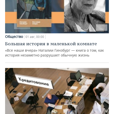
Общество
01 авг, 00:00
Большая история в маленькой комнате
«Все наши вчера» Наталии Гинзбург — книга о том, как
история незаметно разрушает обычную жизнь