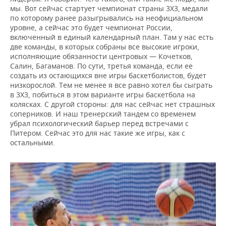
мы. Вот сейчас стартует чемпионат страны 3Х3, медали
по которому ранее разыгрывались на неофициальном
уровне, а сейчас это будет чемпионат России,
включенный в единый календарный план. Там у нас есть
две команды, в которых собраны все высокие игроки,
исполняющие обязанности центровых — Кочетков,
Салин, Багаманов. По сути, третья команда, если ее
создать из остающихся вне игры баскетболистов, будет
низкорослой. Тем не менее я все равно хотел бы сыграть
в 3Х3, побиться в этом варианте игры баскетбола на
колясках. С другой стороны: для нас сейчас нет страшных
соперников. И наш тренерский тандем со временем
убрал психологический барьер перед встречами с
Питером. Сейчас это для нас такие же игры, как с
остальными.