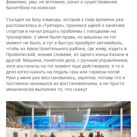
фамилию, увы, не вспомню, узнал о существовании
баскетбола на колясках.
Съездил на базу команды, которая к тому времени уже
располагалась в «Тулпаре», проникся идеей о занятиях
спортом и начал решать проблемы с поездками на
тренировки. У меня были права, но машины на тот
момент не было, и тут я быстро приобрел автомобиль,
чтобы из Авиастроительного района, где живу, ездить в
Приволжский, иными словами, из одного конца Казани в
другой. Машина, понятное дело, с ручным управлением,
хотя инстинкты на тот момент еще действовали, я то и
дело хотел нажать на педаль газа или тормоза ногой.
Руки у меня уже восстановились, окрепли, потому что я
постоянно занимался их восстановлением, а не просто
механически выполнял то, что скажут.