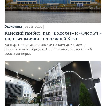
Экономика
06 авг, 00:00
Камский гамбит: как «Водолет» и «Флот РТ»
поделят влияние на нижней Каме
Конкуренцию татарстанской госкомпании может
составить нижегородский перевозчик, запустивший
рейсы до Перми