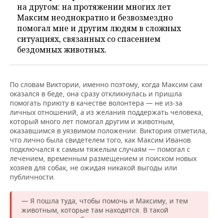
на другом: на протяжении многих лет
Максим неоднократно и безвозмездно
помогал мне и другим людям в сложных
ситуациях, связанных со спасением
бездомных животных.
По словам Виктории, именно поэтому, когда Максим сам
оказался в беде, она сразу откликнулась и пришла
помогать приюту в качестве волонтера — не из-за
личных отношений, а из желания поддержать человека,
который много лет помогал другим и животным,
оказавшимся в уязвимом положении. Виктория отметила,
что лично была свидетелем того, как Максим Иванов
подключался к самым тяжелым случаям — помогал с
лечением, временным размещением и поиском новых
хозяев для собак, не ожидая никакой выгоды или
публичности.
— Я пошла туда, чтобы помочь и Максиму, и тем
животным, которые там находятся. В такой