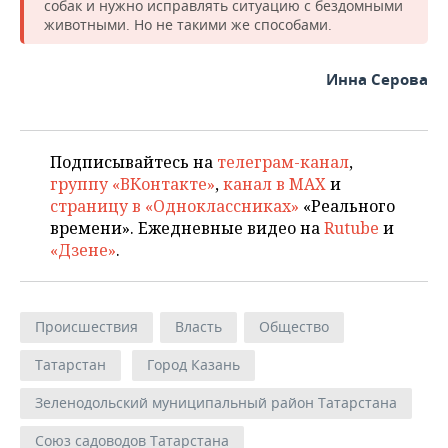
собак и нужно исправлять ситуацию с бездомными
животными. Но не такими же способами.
Инна Серова
Подписывайтесь на
телеграм-канал
,
группу «ВКонтакте»
,
канал в MAX
и
страницу в «Одноклассниках»
«Реального
времени». Ежедневные видео на
Rutube
и
«Дзене»
.
Происшествия
Власть
Общество
Татарстан
Город Казань
Зеленодольский муниципальный район Татарстана
Союз садоводов Татарстана