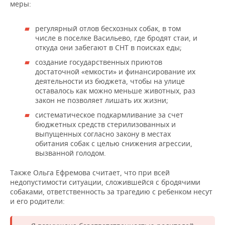
меры:
регулярный отлов бесхозных собак, в том
числе в поселке Васильево, где бродят стаи, и
откуда они забегают в СНТ в поисках еды;
создание государственных приютов
достаточной «емкости» и финансирование их
деятельности из бюджета, чтобы на улице
оставалось как можно меньше животных, раз
закон не позволяет лишать их жизни;
систематическое подкармливание за счет
бюджетных средств стерилизованных и
выпущенных согласно закону в местах
обитания собак с целью снижения агрессии,
вызванной голодом.
Также Ольга Ефремова считает, что при всей
недопустимости ситуации, сложившейся с бродячими
собаками, ответственность за трагедию с ребенком несут
и его родители: