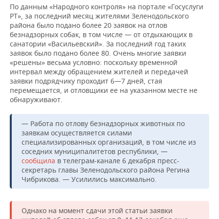
По данным «Народного контроля» на портале «Госуслуги
РТ», за последний месяц жителями Зеленодольского
района было подано более 20 заявок на отлов
безнадзорных собак, в том числе — от отдыхающих в
санатории «Васильевский». За последний год таких
заявок было подано более 80. Очень многие заявки
«решены» весьма условно: поскольку временной
интервал между обращением жителей и передачей
заявки подрядчику проходит 6—7 дней, стая
перемещается, и отловщики ее на указанном месте не
обнаруживают.
— Работа по отлову безнадзорных животных по
заявкам осуществляется силами
специализированных организаций, в том числе из
соседних муниципалитетов республики, —
сообщила
в телеграм-канале 6 декабря пресс-
секретарь главы Зеленодольского района Регина
Чибрикова. — Усилились максимально.
Однако на момент сдачи этой статьи заявки