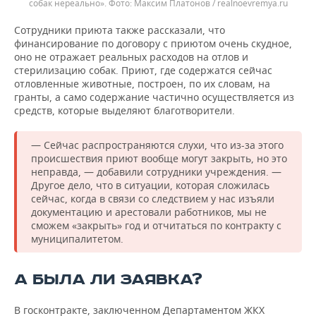
собак нереально».
Максим Платонов / realnoevremya.ru
Сотрудники приюта также рассказали, что
финансирование по договору с приютом очень скудное,
оно не отражает реальных расходов на отлов и
стерилизацию собак. Приют, где содержатся сейчас
отловленные животные, построен, по их словам, на
гранты, а само содержание частично осуществляется из
средств, которые выделяют благотворители.
— Сейчас распространяются слухи, что из-за этого
происшествия приют вообще могут закрыть, но это
неправда, — добавили сотрудники учреждения. —
Другое дело, что в ситуации, которая сложилась
сейчас, когда в связи со следствием у нас изъяли
документацию и арестовали работников, мы не
сможем «закрыть» год и отчитаться по контракту с
муниципалитетом.
А БЫЛА ЛИ ЗАЯВКА?
В госконтракте, заключенном Департаментом ЖКХ