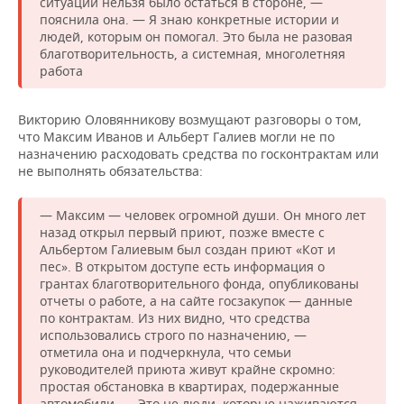
ситуации нельзя было остаться в стороне, —
пояснила она. — Я знаю конкретные истории и
людей, которым он помогал. Это была не разовая
благотворительность, а системная, многолетняя
работа
Викторию Оловянникову возмущают разговоры о том,
что Максим Иванов и Альберт Галиев могли не по
назначению расходовать средства по госконтрактам или
не выполнять обязательства:
— Максим — человек огромной души. Он много лет
назад открыл первый приют, позже вместе с
Альбертом Галиевым был создан приют «Кот и
пес». В открытом доступе есть информация о
грантах благотворительного фонда, опубликованы
отчеты о работе, а на сайте госзакупок — данные
по контрактам. Из них видно, что средства
использовались строго по назначению, —
отметила она и подчеркнула, что семьи
руководителей приюта живут крайне скромно:
простая обстановка в квартирах, подержанные
автомобили, — Это не люди, которые наживаются