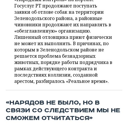
ВОДНЫЕ ВИДЫ СПОРТА
ОБРАЗОВАНИЕ
Госуслуг РТ продолжают поступать
заявки об отлове собак на территории
ХОККЕЙ С МЯЧОМ
ПРОИСШЕСТВИЯ
Зеленодольского района, а районные
чиновники продолжают их направлять в
«обезглавленную» организацию.
Лишенный отловщика приют физически
не может их выполнить. В причинах, по
которым в Зеленодольском районе не
решается проблема безнадзорных
животных, порядке работы подрядчика в
рамках действующего контракта и
последствиях коллизии, созданной
арестом, разбиралось «Реальное время».
«НАРЯДОВ НЕ БЫЛО, НО В
СВЯЗИ СО СЛЕДСТВИЕМ МЫ НЕ
СМОЖЕМ ОТЧИТАТЬСЯ»