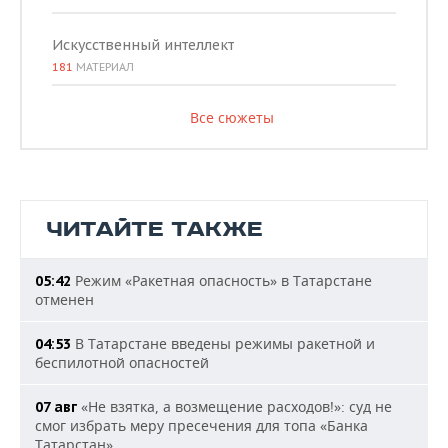
Искусственный интеллект
181
МАТЕРИАЛ
Все сюжеты
ЧИТАЙТЕ ТАКЖЕ
Режим «Ракетная опасность» в Татарстане
05:42
отменен
В Татарстане введены режимы ракетной и
04:53
беспилотной опасностей
«Не взятка, а возмещение расходов!»: суд не
07 авг
смог избрать меру пресечения для топа «Банка
Татарстан»