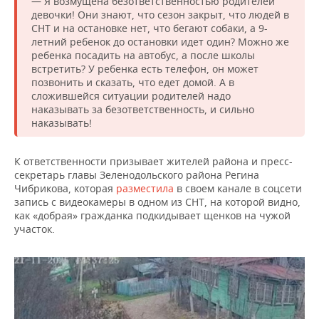
— Я возмущена безответственностью родителей
девочки! Они знают, что сезон закрыт, что людей в
СНТ и на остановке нет, что бегают собаки, а 9-
летний ребенок до остановки идет один? Можно же
ребенка посадить на автобус, а после школы
встретить? У ребенка есть телефон, он может
позвонить и сказать, что едет домой. А в
сложившейся ситуации родителей надо
наказывать за безответственность, и сильно
наказывать!
К ответственности призывает жителей района и пресс-
секретарь главы Зеленодольского района Регина
Чибрикова, которая
разместила
в своем канале в соцсети
запись с видеокамеры в одном из СНТ, на которой видно,
как «добрая» гражданка подкидывает щенков на чужой
участок.