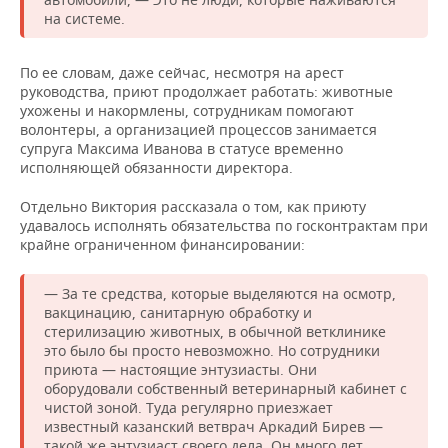
на системе.
По ее словам, даже сейчас, несмотря на арест
руководства, приют продолжает работать: животные
ухожены и накормлены, сотрудникам помогают
волонтеры, а организацией процессов занимается
супруга Максима Иванова в статусе временно
исполняющей обязанности директора.
Отдельно Виктория рассказала о том, как приюту
удавалось исполнять обязательства по госконтрактам при
крайне ограниченном финансировании:
— За те средства, которые выделяются на осмотр,
вакцинацию, санитарную обработку и
стерилизацию животных, в обычной ветклинике
это было бы просто невозможно. Но сотрудники
приюта — настоящие энтузиасты. Они
оборудовали собственный ветеринарный кабинет с
чистой зоной. Туда регулярно приезжает
известный казанский ветврач Аркадий Бирев —
такой же энтузиаст своего дела. Он много лет