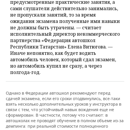
предусмотренные практические занятия, а
сами слушатели действительно занимались,
не пропускали занятий, то за время
ожидания экзамена полученные ими навыки
не должны быть утрачены. — считает
исполнительный директор некоммерческого
партнерства «Федерация автошкол
Республики Татарстан» Елена Витюгова. —
Иначе непонятно, как будет водить
автомобиль человек, который сдал экзамен,
но автомобиль купил не сразу, а через
полгода-год.
Однако в Федерации автошкол рекомендуют перед
сдачей экзамена, если его сроки отодвинулись, все-таки
взять несколько дополнительных уроков у инструктора в
связи с тем, что устойчивый навык вождения еще не
сформирован. В частности, потому что считают: в
автошколах не проводят обучение в полном объеме из-за
демпинга: при реальной стоимости полноценного