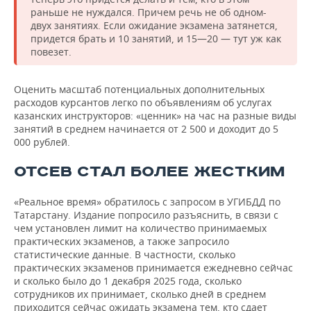
раньше не нуждался. Причем речь не об одном-
двух занятиях. Если ожидание экзамена затянется,
придется брать и 10 занятий, и 15—20 — тут уж как
повезет.
Оценить масштаб потенциальных дополнительных
расходов курсантов легко по объявлениям об услугах
казанских инструкторов: «ценник» на час на разные виды
занятий в среднем начинается от 2 500 и доходит до 5
000 рублей.
ОТСЕВ СТАЛ БОЛЕЕ ЖЕСТКИМ
«Реальное время» обратилось с запросом в УГИБДД по
Татарстану. Издание попросило разъяснить, в связи с
чем установлен лимит на количество принимаемых
практических экзаменов, а также запросило
статистические данные. В частности, сколько
практических экзаменов принимается ежедневно сейчас
и сколько было до 1 декабря 2025 года, сколько
сотрудников их принимает, сколько дней в среднем
приходится сейчас ожидать экзамена тем, кто сдает