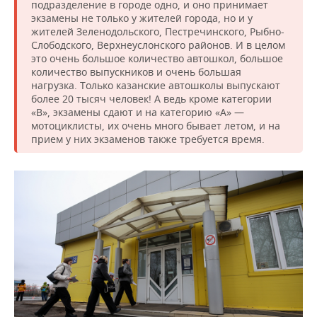
подразделение в городе одно, и оно принимает
экзамены не только у жителей города, но и у
жителей Зеленодольского, Пестречинского, Рыбно-
Слободского, Верхнеуслонского районов. И в целом
это очень большое количество автошкол, большое
количество выпускников и очень большая
нагрузка. Только казанские автошколы выпускают
более 20 тысяч человек! А ведь кроме категории
«В», экзамены сдают и на категорию «А» —
мотоциклисты, их очень много бывает летом, и на
прием у них экзаменов также требуется время.