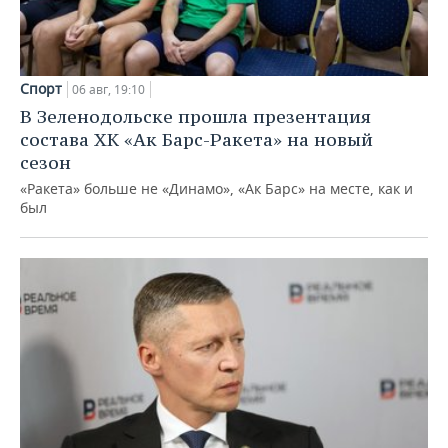
Спорт
06 авг, 19:10
В Зеленодольске прошла презентация
состава ХК «Ак Барс-Ракета» на новый
сезон
«Ракета» больше не «Динамо», «Ак Барс» на месте, как и
был