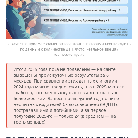
О качестве приема экзаменов госавтоинспекторами можно судить
по данным о количестве ДТП.
Реальное время /
realnoevremya.ru
Итоги 2025 года пока не подведены — на сайте
вывешены промежуточные результаты за 6
месяцев. При сравнении этих данных с итогами
2024 года можно предположить, что в 2025-м отсев
слабо подготовленных курсантов автошкол стал
более жестким. За весь предыдущий год по вине
неопытных водителей было совершено 69 ДТП с
пострадавшими и погибшими, а за первое
полугодие 2025-го — только 24 (в среднем — на
треть меньше).