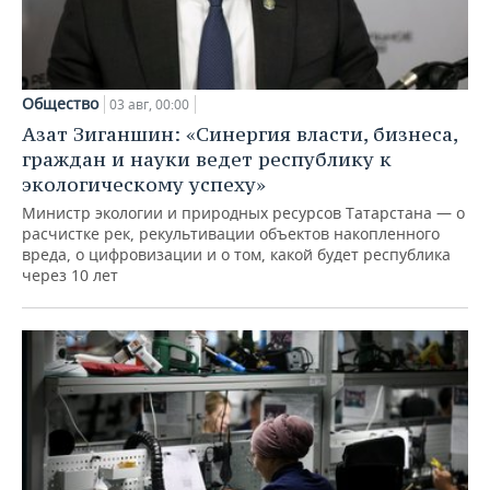
Общество
03 авг, 00:00
Азат Зиганшин: «Синергия власти, бизнеса,
граждан и науки ведет республику к
экологическому успеху»
Министр экологии и природных ресурсов Татарстана — о
расчистке рек, рекультивации объектов накопленного
вреда, о цифровизации и о том, какой будет республика
через 10 лет