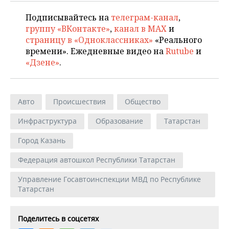
Подписывайтесь на
телеграм-канал
,
группу «ВКонтакте»
,
канал в MAX
и
страницу в «Одноклассниках»
«Реального
времени». Ежедневные видео на
Rutube
и
«Дзене»
.
Авто
Происшествия
Общество
Инфраструктура
Образование
Татарстан
Город Казань
Федерация автошкол Республики Татарстан
Управление Госавтоинспекции МВД по Республике
Татарстан
Поделитесь в соцсетях