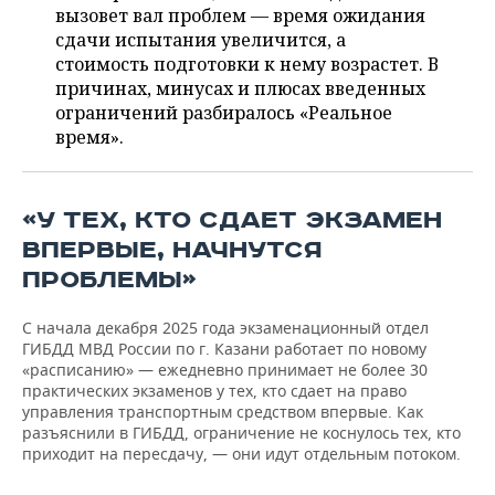
ВОДНЫЕ ВИДЫ СПОРТА
ОБРАЗОВАНИЕ
вызовет вал проблем — время ожидания
сдачи испытания увеличится, а
ХОККЕЙ С МЯЧОМ
ПРОИСШЕСТВИЯ
стоимость подготовки к нему возрастет. В
причинах, минусах и плюсах введенных
ограничений разбиралось «Реальное
время».
«У ТЕХ, КТО СДАЕТ ЭКЗАМЕН
ВПЕРВЫЕ, НАЧНУТСЯ
ПРОБЛЕМЫ»
С начала декабря 2025 года экзаменационный отдел
ГИБДД МВД России по г. Казани работает по новому
«расписанию» — ежедневно принимает не более 30
практических экзаменов у тех, кто сдает на право
управления транспортным средством впервые. Как
разъяснили в ГИБДД, ограничение не коснулось тех, кто
приходит на пересдачу, — они идут отдельным потоком.