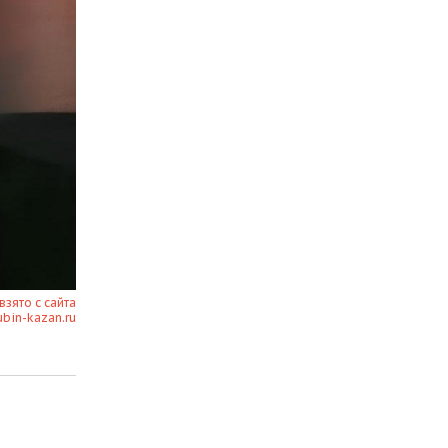
взято с сайта
ubin-kazan.ru