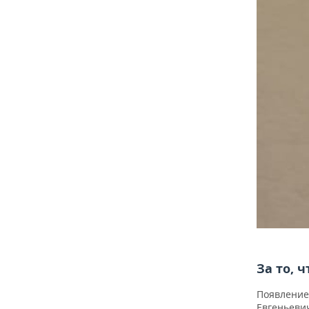
За то, 
Появление 
Евгеньевич