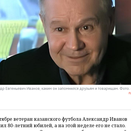
др Евгеньевич Иванов, каким он запомнился друзьям и товарищам. Фото:
r
тябре ветеран казанского футбола Александр Иванов
ил 80-летний юбилей, а на этой неделе его не стало.