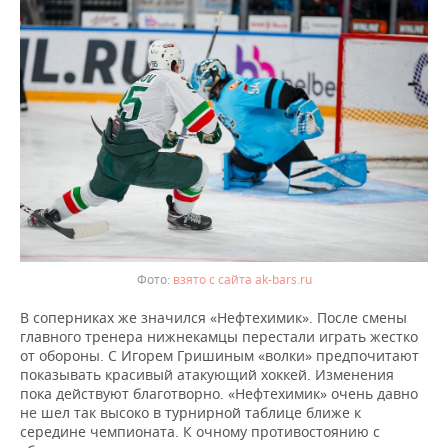
взято с сайта ak-bars.ru
В соперниках же значился «Нефтехимик». После смены
главного тренера нижнекамцы перестали играть жестко
от обороны. С Игорем Гришиным «волки» предпочитают
показывать красивый атакующий хоккей. Изменения
пока действуют благотворно. «Нефтехимик» очень давно
не шел так высоко в турнирной таблице ближе к
середине чемпионата. К очному противостоянию с