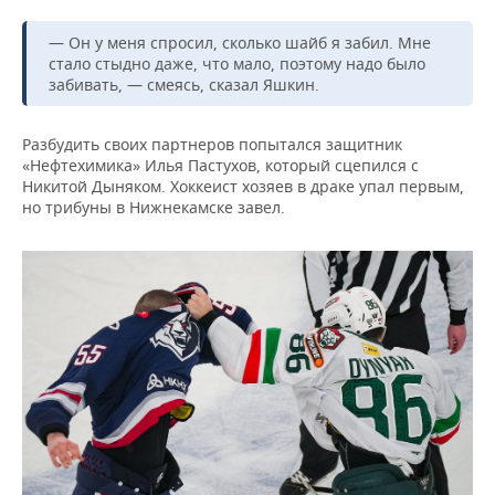
— Он у меня спросил, сколько шайб я забил. Мне
стало стыдно даже, что мало, поэтому надо было
забивать, — смеясь, сказал Яшкин.
Разбудить своих партнеров попытался защитник
«Нефтехимика» Илья Пастухов, который сцепился с
Никитой Дыняком. Хоккеист хозяев в драке упал первым,
но трибуны в Нижнекамске завел.