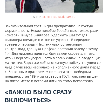
взято с сайта ak-bars.ru
Заключительная треть игры превратилась в пустую
формальность. Некое подобие борьбы шло только ради
«сухаря» Тимура Билялова. Удержать шатаут для
голкипера команде в итоге не удалось. В середине
третьего периода «Нефтехимик» организовал
контрвыпад, где Лука Профака поставил голевую точку —
1:4. Для нижнекамцев гол был важен скорее для того,
чтобы вернуть уверенность в своих силах на следующие
матчи. «Ак Барс» же добыл отличную победу, но ушел со
льда с чувством несколько не исполненного долга перед
собственным вратарем. У Билялова этот победный
поединок стал 189-м за карьеру в КХЛ, голкипер вышел
на пятое место в истории лиги по этому показателю.
«ВАЖНО БЫЛО СРАЗУ
ВКЛЮЧИТЬСЯ»