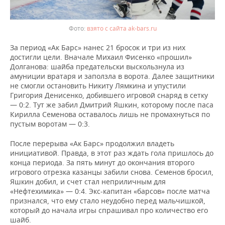
взято с сайта ak-bars.ru
За период «Ак Барс» нанес 21 бросок и три из них
достигли цели. Вначале Михаил Фисенко «прошил»
Долганова: шайба предательски выскользнула из
амуниции вратаря и заползла в ворота. Далее защитники
не смогли остановить Никиту Лямкина и упустили
Григория Денисенко, добившего игровой снаряд в сетку
— 0:2. Тут же забил Дмитрий Яшкин, которому после паса
Кирилла Семенова оставалось лишь не промахнуться по
пустым воротам — 0:3.
После перерыва «Ак Барс» продолжил владеть
инициативой. Правда, в этот раз ждать гола пришлось до
конца периода. За пять минут до окончания второго
игрового отрезка казанцы забили снова. Семенов бросил,
Яшкин добил, и счет стал неприличным для
«Нефтехимика» — 0:4. Экс-капитан «барсов» после матча
признался, что ему стало неудобно перед мальчишкой,
который до начала игры спрашивал про количество его
шайб.