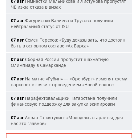
Гимнастки Мельникова и Листунова пропустят
07 авг
ЧЕ из-за отказа в визах
Фигуристки Валиева и Трусова получили
07 авг
нейтральный статус от ISU
Семен Терехов: «Буду доказывать, что достоин
07 авг
быть в основном составе «Ак Барса»
Сборная России пропустит шахматную
07 авг
Олимпиаду в Самарканде
На матче «Рубин» — «Оренбург» изменят схему
07 авг
парковок в связи с проведением «Новой волны»
Парафехтовальщики Татарстана получили
07 авг
финансовую поддержку для закупки экипировки
Анвар Гатиятулин: «Молодежь старается, для
07 авг
нас это главное»