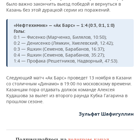
было важно закончить выезд победой и вернуться в
Казань без этой дурацкой серии из поражений.
«Нефтехимик» — «Ак Барс» — 1:4 (0:3, 0:1, 1:0)
Голы:
0:1 — Фисенко (Марченко, Билялов, 10:50);
0:2 — Денисенко (Лямкин, Хмелевский, 12:42);
0:3 — Яшкин (Семенов, Барабанов, 16:37);
0:4 — Яшкин (Семенов, Барабанов, 35:27);
1:4 — Профака (Решетников, Надворный, 47:53).
Следующий матч «Ак Барс» проведет 13 ноября в Казани
со столичным «Динамо» в 19:00 по московскому времени.
Казанцам пора отдавать должок команде Алексея
Кудашова за вылет из второго раунда Кубка Гагарина в
прошлом сезоне.
Зульфат Шафигуллин
Подписывайтесь на
телеграм-канал
,