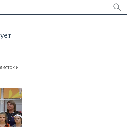
ует
листок и