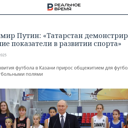
мир Путин: «Татарстан демонстрир
ие показатели в развитии спорта»
2025
звития футбола в Казани прирос общежитием для футбо
тбольными полями
НА