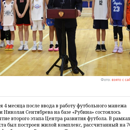
Фото:
взято с са
я 4 месяца после ввода в работу футбольного манежа
 Николая Сентябрева на базе «Рубина» состоялось
тие второго этапа Центра развития футбола. В рамка
та был построен жилой комплекс, рассчитанный на 7