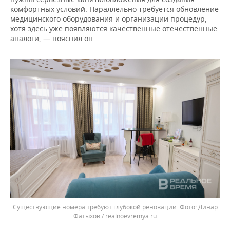
комфортных условий. Параллельно требуется обновление
медицинского оборудования и организации процедур,
хотя здесь уже появляются качественные отечественные
аналоги, — пояснил он.
Существующие номера требуют глубокой реновации.
Динар
Фатыхов / realnoevremya.ru