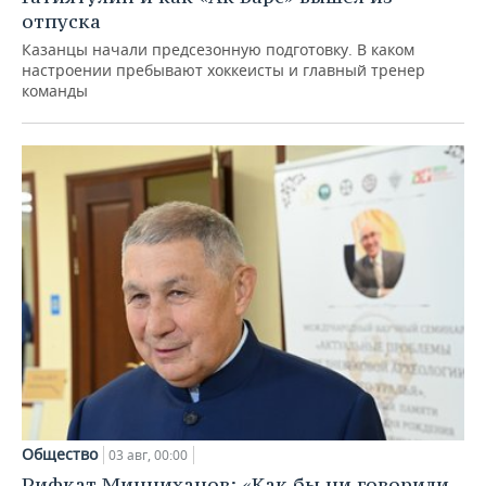
отпуска
Казанцы начали предсезонную подготовку. В каком
настроении пребывают хоккеисты и главный тренер
команды
Общество
03 авг, 00:00
Рифкат Минниханов: «Как бы ни говорили,