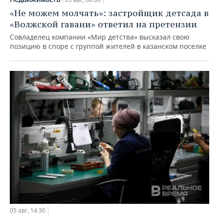
«Не можем молчать»: застройщик детсада в
«Волжской гавани» ответил на претензии
Совладелец компании «Мир детства» высказал свою
позицию в споре с группой жителей в казанском поселке
05 авг, 14:30