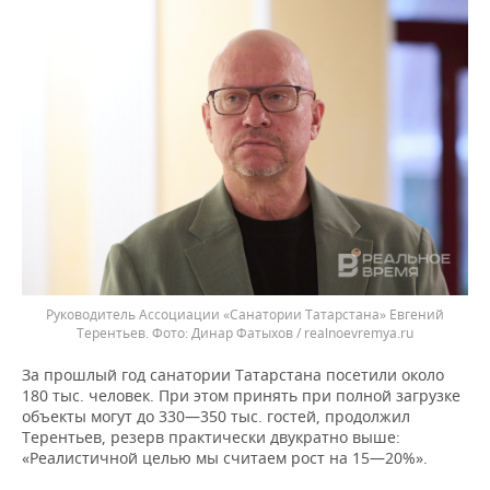
Руководитель Ассоциации «Санатории Татарстана» Евгений
Терентьев.
Динар Фатыхов / realnoevremya.ru
За прошлый год санатории Татарстана посетили около
180 тыс. человек. При этом принять при полной загрузке
объекты могут до 330—350 тыс. гостей, продолжил
Терентьев, резерв практически двукратно выше:
«Реалистичной целью мы считаем рост на 15—20%».