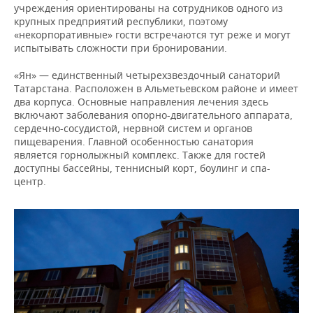
учреждения ориентированы на сотрудников одного из
крупных предприятий республики, поэтому
«некорпоративные» гости встречаются тут реже и могут
испытывать сложности при бронировании.
«Ян» — единственный четырехзвездочный санаторий
Татарстана. Расположен в Альметьевском районе и имеет
два корпуса. Основные направления лечения здесь
включают заболевания опорно-двигательного аппарата,
сердечно-сосудистой, нервной систем и органов
пищеварения. Главной особенностью санатория
является горнолыжный комплекс. Также для гостей
доступны бассейны, теннисный корт, боулинг и спа-
центр.