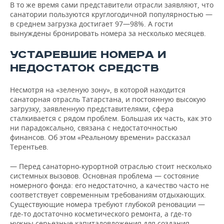
В то же время сами представители отрасли заявляют, что
санатории пользуются круглогодичной популярностью —
в среднем загрузка достигает 97—98%. А гости
вынуждены бронировать номера за несколько месяцев.
УСТАРЕВШИЕ НОМЕРА И
НЕДОСТАТОК СРЕДСТВ
Несмотря на «зеленую зону», в которой находится
санаторная отрасль Татарстана, и постоянную высокую
загрузку, заявленную представителями, сфера
сталкивается с рядом проблем. Большая их часть, как это
ни парадоксально, связана с недостаточностью
финансов. Об этом «Реальному времени» рассказал
Терентьев.
— Перед санаторно-курортной отраслью стоит несколько
системных вызовов. Основная проблема — состояние
номерного фонда: его недостаточно, а качество часто не
соответствует современным требованиям отдыхающих.
Существующие номера требуют глубокой реновации —
где-то достаточно косметического ремонта, а где-то
нужны серьезные капиталовложения для создания