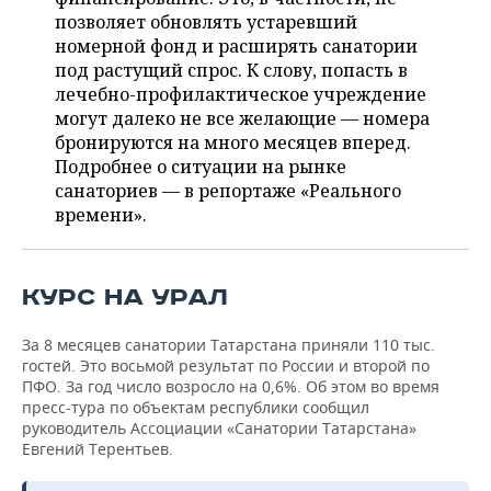
ВОДНЫЕ ВИДЫ СПОРТА
ОБРАЗОВАНИЕ
позволяет обновлять устаревший
номерной фонд и расширять санатории
ХОККЕЙ С МЯЧОМ
ПРОИСШЕСТВИЯ
под растущий спрос. К слову, попасть в
лечебно-профилактическое учреждение
могут далеко не все желающие — номера
бронируются на много месяцев вперед.
Подробнее о ситуации на рынке
санаториев — в репортаже «Реального
времени».
КУРС НА УРАЛ
За 8 месяцев санатории Татарстана приняли 110 тыс.
гостей. Это восьмой результат по России и второй по
ПФО. За год число возросло на 0,6%. Об этом во время
пресс-тура по объектам республики сообщил
руководитель Ассоциации «Санатории Татарстана»
Евгений Терентьев.