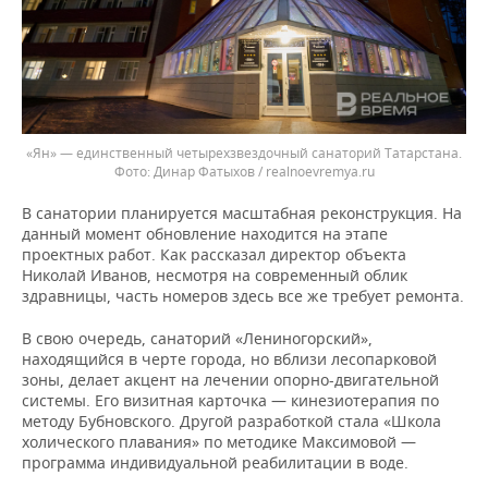
«Ян» — единственный четырехзвездочный санаторий Татарстана.
Динар Фатыхов / realnoevremya.ru
В санатории планируется масштабная реконструкция. На
данный момент обновление находится на этапе
проектных работ. Как рассказал директор объекта
Николай Иванов, несмотря на современный облик
здравницы, часть номеров здесь все же требует ремонта.
В свою очередь, санаторий «Лениногорский»,
находящийся в черте города, но вблизи лесопарковой
зоны, делает акцент на лечении опорно-двигательной
системы. Его визитная карточка — кинезиотерапия по
методу Бубновского. Другой разработкой стала «Школа
холического плавания» по методике Максимовой —
программа индивидуальной реабилитации в воде.