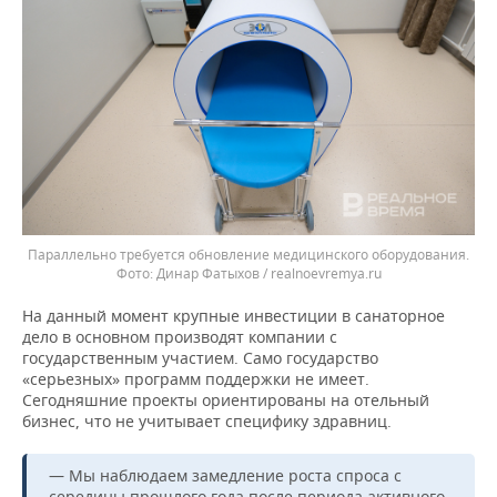
Параллельно требуется обновление медицинского оборудования.
Динар Фатыхов / realnoevremya.ru
На данный момент крупные инвестиции в санаторное
дело в основном производят компании с
государственным участием. Само государство
«серьезных» программ поддержки не имеет.
Сегодняшние проекты ориентированы на отельный
бизнес, что не учитывает специфику здравниц.
— Мы наблюдаем замедление роста спроса с
середины прошлого года после периода активного