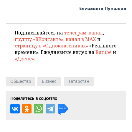
Елизавета Пуншева
Подписывайтесь на
телеграм-канал
,
группу «ВКонтакте»
,
канал в MAX
и
страницу в «Одноклассниках»
«Реального
времени». Ежедневные видео на
Rutube
и
«Дзене»
.
Общество
Бизнес
Татарстан
Поделитесь в соцсетях