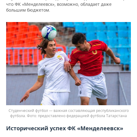
что ФК «Менделеевск», возможно, обладает даже
большим бюджетом.
Студенческий футбол — важная составляющая республиканского
футбола.
предоставлено федерацией футбола Татарстана
Исторический успех ФК «Менделеевск»