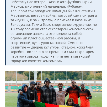
Работал у нас ветеран казанского футбола Юрий
Марков, многолетний начальник «Рубина».
Тренером той заводской команды был Константин
Мартьянов, ветеран войны, который сам поиграл и
за «Рубин», и за «Стрелу», а приехал в Казань из
Белоруссии. Таким было спортивное окружение, но
я к тому времени стал секретарем комсомольской
организации завода, а это влекло за собой
огромный пласт общественной работы, и
спортивной, культурно-массовой. Смета на
развитие — дворец культуры, стадион, хоккейная
коробка. После чего со временем стал секретарем
парткома завода, уходя на пять лет в казанский
городской комитет комсомола».