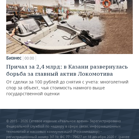
Бизнес
00:00
Причал за 2,4 млрд: в Казани развернулась
борьба за главный актив Локомотива
От сделки за 100 рублей до снятия с учета: многолетний
спор за объект, чья стоимость намного выше
государственной оценки
© 2015 - 2026 Сетевое издание «Реальное время» Зарегистрировано
Федеральной службой по надзору в сфере связи, информационных
технологий и массовых коммуникаций (Роскомнадзор) –
регистрационный номер ЭЛ № ФС 77 - 79627 от 18 декабря 2020 г. (ранее