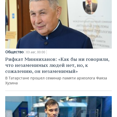
Общество
03 авг, 00:00
Рифкат Минниханов: «Как бы ни говорили,
что незаменимых людей нет, но, к
сожалению, он незаменимый»
В Татарстане прошел семинар памяти археолога Фаяза
Хузина