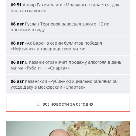
Анвар Гатиятулин: «Молодежь старается, для
09:51
нас это главное»
Руслан Терновой завоевал золото ЧЕ по
06 авг
прыжкам в воду
«Ак Барс» в серии буллитов победил
06 авг
«Нефтяник» в товарищеском матче
В Казани ограничат продажу алкоголя в день
06 авг
матча «Рубин» — «Спартак»
Казанский «Рубин» официально объявил об
06 авг
уходе Даку в московский «Спартак»
ВСЕ НОВОСТИ ЗА СЕГОДНЯ