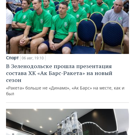
Спорт
06 авг, 19:10
В Зеленодольске прошла презентация
состава ХК «Ак Барс-Ракета» на новый
сезон
«Ракета» больше не «Динамо», «Ак Барс» на месте, как и
был