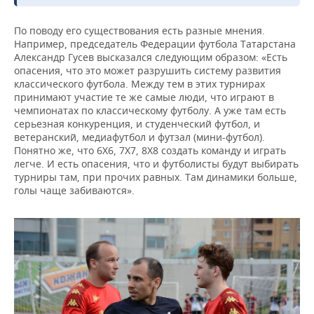
По поводу его существования есть разные мнения.
Например, председатель Федерации футбола Татарстана
Александр Гусев высказался следующим образом: «Есть
опасения, что это может разрушить систему развития
классического футбола. Между тем в этих турнирах
принимают участие те же самые люди, что играют в
чемпионатах по классическому футболу. А уже там есть
серьезная конкуренция, и студенческий футбол, и
ветеранский, медиафутбол и футзал (мини-футбол).
Понятно же, что 6Х6, 7Х7, 8Х8 создать команду и играть
легче. И есть опасения, что и футболисты будут выбирать
турниры там, при прочих равных. Там динамики больше,
голы чаще забиваются».