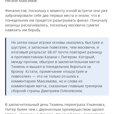
Нягани Максимов.
Финалистов, поскольку к моменту очной встречи они уже
забронировали себе два первых места и знали, что в
понедельник им придется разыгрывать финал. Поначалу
казанцы раскачивались, поскольку москвичи сумели
навязать им борьбу.
Но затем наши игроки основы оказались быстрее и
шустрее, а запасные повеселее, чем москвичи, и
итоговый результат 68:47 почти повторил разницу
в противостоянии Казани с Питером. Который,
между прочим, обыграл в заключительном матче
Тюмень и вышел в понедельник бороться за
бронзу. Кстати, примечание «пошустрее и
повеселее» — это не только отсылка к
комментарию Максимова, но и слова из
комментария матча, сказанные главным тренером
сборной страны Дмитрием Оленевским.
В заключительный день Тюмень переиграла Ульяновск,
Питер более чем с двузначным преимуществом одолел