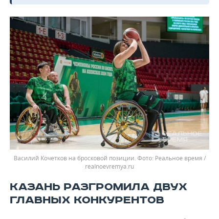
Василий Кочетков на бросковой позиции.
Реальное время /
realnoevremya.ru
КАЗАНЬ РАЗГРОМИЛА ДВУХ
ГЛАВНЫХ КОНКУРЕНТОВ