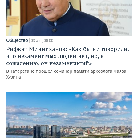
Общество
03 авг, 00:00
Рифкат Минниханов: «Как бы ни говорили,
что незаменимых людей нет, но, к
сожалению, он незаменимый»
В Татарстане прошел семинар памяти археолога Фаяза
Хузина