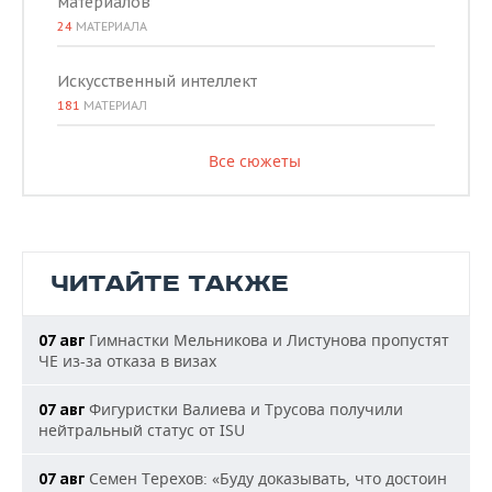
материалов
24
МАТЕРИАЛА
Искусственный интеллект
181
МАТЕРИАЛ
Все сюжеты
ЧИТАЙТЕ ТАКЖЕ
Гимнастки Мельникова и Листунова пропустят
07 авг
ЧЕ из-за отказа в визах
Фигуристки Валиева и Трусова получили
07 авг
нейтральный статус от ISU
Семен Терехов: «Буду доказывать, что достоин
07 авг