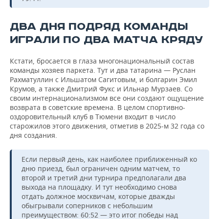
ДВА ДНЯ ПОДРЯД КОМАНДЫ
ИГРАЛИ ПО ДВА МАТЧА КРЯДУ
Кстати, бросается в глаза многонациональный состав
команды хозяев паркета. Тут и два татарина — Руслан
Рахматуллин с Ильшатом Сагитовым, и болгарин Эмил
Крумов, а также Дмитрий Фукс и Ильнар Мурзаев. Со
своим интернационализмом все они создают ощущение
возврата в советские времена. В целом спортивно-
оздоровительный клуб в Тюмени входит в число
старожилов этого движения, отметив в 2025-м 32 года со
дня создания.
Если первый день, как наиболее приближенный ко
дню приезд, был ограничен одним матчем, то
второй и третий дни турнира предполагали два
выхода на площадку. И тут необходимо снова
отдать должное москвичам, которые дважды
обыгрывали соперников с небольшим
преимуществом: 60:52 — это итог победы над