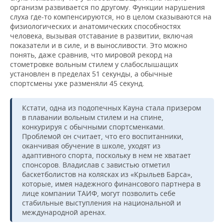
организм развивается по другому. Функции нарушения
слуха где-то компенсируются, но в целом сказываются на
физиологических и анатомических способностях
человека, вызывая отставание в развитии, включая
показатели и в силе, и в выносливости. Это можно
понять, даже сравнив, что мировой рекорд на
стометровке вольным стилем у слабослышащих
установлен в пределах 51 секунды, а обычные
спортсмены уже разменяли 45 секунд.
Кстати, одна из подопечных Кауна стала призером
в плавании вольным стилем и на спине,
конкурируя с обычными спортсменками.
Проблемой он считает, что его воспитанники,
оканчивая обучение в школе, уходят из
адаптивного спорта, поскольку в нем не хватает
спонсоров. Владислав с завистью отметил
баскетболистов на колясках из «Крыльев Барса»,
которые, имея надежного финансового партнера в
лице компании ТАИФ, могут позволить себе
стабильные выступления на национальной и
международной аренах.