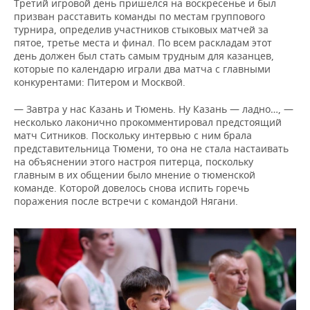
Третий игровой день пришелся на воскресенье и был
призван расставить команды по местам группового
турнира, определив участников стыковых матчей за
пятое, третье места и финал. По всем раскладам этот
день должен был стать самым трудным для казанцев,
которые по календарю играли два матча с главными
конкурентами: Питером и Москвой.
— Завтра у нас Казань и Тюмень. Ну Казань — ладно…, —
несколько лаконично прокомментировал предстоящий
матч Ситников. Поскольку интервью с ним брала
представительница Тюмени, то она не стала настаивать
на объяснении этого настроя питерца, поскольку
главным в их общении было мнение о тюменской
команде. Которой довелось снова испить горечь
поражения после встречи с командой Нягани.