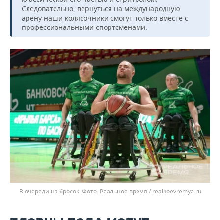
Следовательно, вернуться на международную
арену наши колясочники смогут только вместе с
профессиональными спортсменами.
В очереди на бросок.
Реальное время / realnoevremya.ru