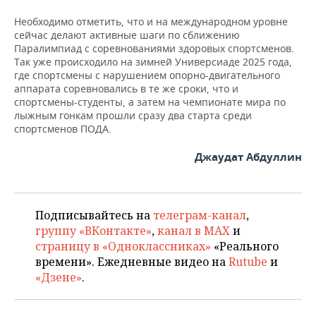
Необходимо отметить, что и на международном уровне
сейчас делают активные шаги по сближению
Паралимпиад с соревнованиями здоровых спортсменов.
Так уже происходило на зимней Универсиаде 2025 года,
где спортсмены с нарушением опорно-двигательного
аппарата соревновались в те же сроки, что и
спортсмены-студенты, а затем на чемпионате мира по
лыжным гонкам прошли сразу два старта среди
спортсменов ПОДА.
Джаудат Абдуллин
Подписывайтесь на
телеграм-канал
,
группу «ВКонтакте»
,
канал в MAX
и
страницу в «Одноклассниках»
«Реального
времени». Ежедневные видео на
Rutube
и
«Дзене»
.