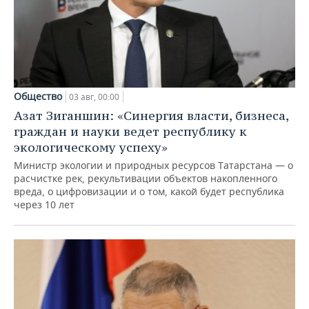
Общество
03 авг, 00:00
Азат Зиганшин: «Синергия власти, бизнеса,
граждан и науки ведет республику к
экологическому успеху»
Министр экологии и природных ресурсов Татарстана — о
расчистке рек, рекультивации объектов накопленного
вреда, о цифровизации и о том, какой будет республика
через 10 лет