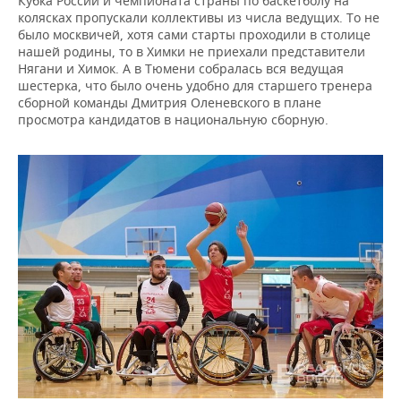
Кубка России и чемпионата страны по баскетболу на
колясках пропускали коллективы из числа ведущих. То не
было москвичей, хотя сами старты проходили в столице
нашей родины, то в Химки не приехали представители
Нягани и Химок. А в Тюмени собралась вся ведущая
шестерка, что было очень удобно для старшего тренера
сборной команды Дмитрия Оленевского в плане
просмотра кандидатов в национальную сборную.