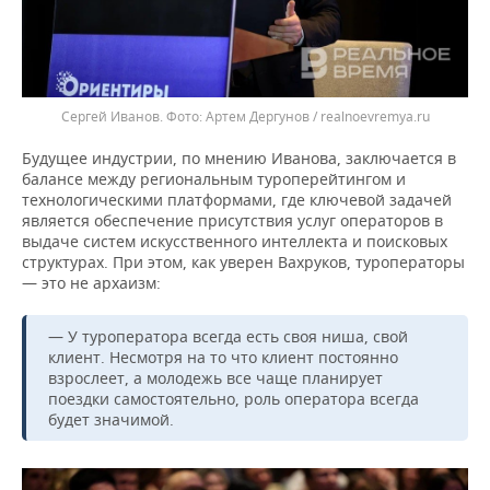
Сергей Иванов.
Артем Дергунов / realnoevremya.ru
Будущее индустрии, по мнению Иванова, заключается в
балансе между региональным туроперейтингом и
технологическими платформами, где ключевой задачей
является обеспечение присутствия услуг операторов в
выдаче систем искусственного интеллекта и поисковых
структурах. При этом, как уверен Вахруков, туроператоры
— это не архаизм:
— У туроператора всегда есть своя ниша, свой
клиент. Несмотря на то что клиент постоянно
взрослеет, а молодежь все чаще планирует
поездки самостоятельно, роль оператора всегда
будет значимой.