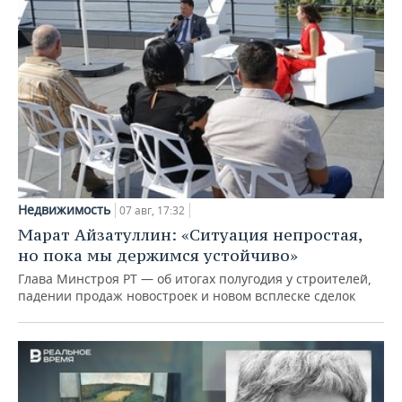
Недвижимость
07 авг, 17:32
Марат Айзатуллин: «Ситуация непростая,
но пока мы держимся устойчиво»
Глава Минстроя РТ — об итогах полугодия у строителей,
падении продаж новостроек и новом всплеске сделок