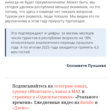
никогда не будет преувеличением. Может быть, мы
сегодня уделяем республике меньше внимания, но это
потому, что здесь к команде нет никаких вопросов.
Туризм уже развился, люди поехали. Мы видим это по
двузначному в этом году приросту турпоездок.
Это подтверждают и цифры: за восемь месяцев
число туристов в республике возросло на 18%
относительно аналогичного периода прошлого
года. А по итогам 2025 года ожидается принять 4,5
млн гостей.
Елизавета Пуншева
Подписывайтесь на
телеграм-канал
,
группу «ВКонтакте»
,
канал в MAX
и
страницу в «Одноклассниках»
«Реального
времени». Ежедневные видео на
Rutube
и
«Дзене»
.