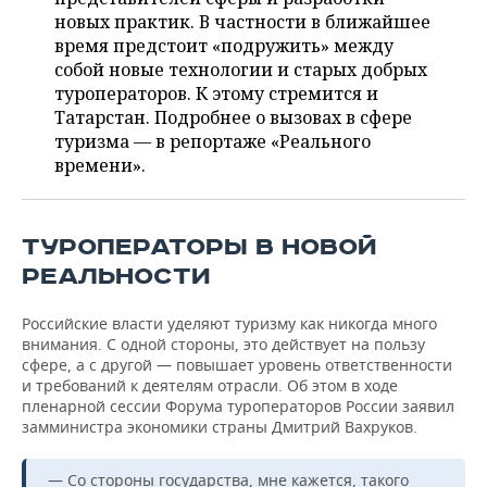
ВОДНЫЕ ВИДЫ СПОРТА
ОБРАЗОВАНИЕ
новых практик. В частности в ближайшее
время предстоит «подружить» между
ХОККЕЙ С МЯЧОМ
ПРОИСШЕСТВИЯ
собой новые технологии и старых добрых
туроператоров. К этому стремится и
Татарстан. Подробнее о вызовах в сфере
туризма — в репортаже «Реального
времени».
ТУРОПЕРАТОРЫ В НОВОЙ
РЕАЛЬНОСТИ
Российские власти уделяют туризму как никогда много
внимания. С одной стороны, это действует на пользу
сфере, а с другой — повышает уровень ответственности
и требований к деятелям отрасли. Об этом в ходе
пленарной сессии Форума туроператоров России заявил
замминистра экономики страны Дмитрий Вахруков.
— Со стороны государства, мне кажется, такого