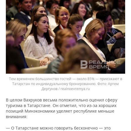
Тем временем большинство гостей — около 85% — приезжают в
Татарстан по индивидуальному бронированию.
Артем
Дергунов / realnoevremya.ru
В целом Вахруков весьма положительно оценил сферу
туризма в Татарстане. Он отметил, что из-за хороших
позиций Минэкономики уделяет республике меньше
внимания:
— О Татарстане можно говорить бесконечно — это