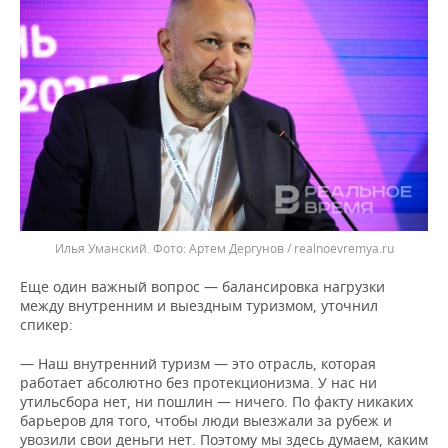
Илья Уманский.
Артем Дергунов / realnoevremya.ru
Еще один важный вопрос — балансировка нагрузки
между внутренним и выездным туризмом, уточнил
спикер:
— Наш внутренний туризм — это отрасль, которая
работает абсолютно без протекционизма. У нас ни
утильсбора нет, ни пошлин — ничего. По факту никаких
барьеров для того, чтобы люди выезжали за рубеж и
увозили свои деньги нет. Поэтому мы здесь думаем, каким