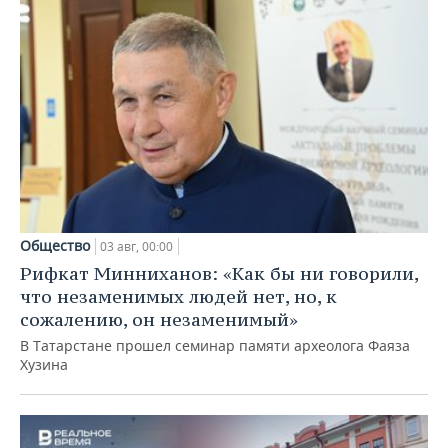
Общество
03 авг, 00:00
Рифкат Минниханов: «Как бы ни говорили,
что незаменимых людей нет, но, к
сожалению, он незаменимый»
В Татарстане прошел семинар памяти археолога Фаяза
Хузина