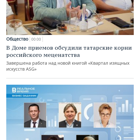
Общество
00:00
В Доме приемов обсудили татарские корни
российского меценатства
Завершена работа над новой книгой «Квартал изящных
искусств ASG»