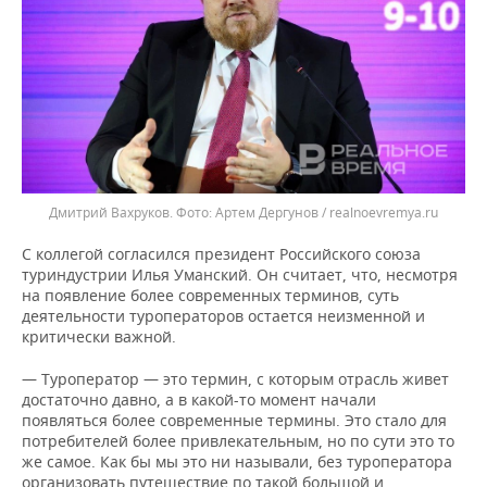
Дмитрий Вахруков.
Артем Дергунов / realnoevremya.ru
С коллегой согласился президент Российского союза
туриндустрии Илья Уманский. Он считает, что, несмотря
на появление более современных терминов, суть
деятельности туроператоров остается неизменной и
критически важной.
— Туроператор — это термин, с которым отрасль живет
достаточно давно, а в какой-то момент начали
появляться более современные термины. Это стало для
потребителей более привлекательным, но по сути это то
же самое. Как бы мы это ни называли, без туроператора
организовать путешествие по такой большой и