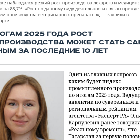
кже наблюдался резкий рост производства лекарств и медицинс
 на 88,7%. «Рост по данному виду деятельности связан прежде 
ем производства ветеринарных препаратов», — заявили в
рге.
ТОГАМ 2025 ГОДА РОСТ
ПРОИЗВОДСТВА МОЖЕТ СТАТЬ С
НЫМ ЗА ПОСЛЕДНИЕ 10 ЛЕТ
Один из главных вопросов
каким будет индекс
промышленного производс
по итогам 2025 года. Веду
аналитик по суверенным и
региональным рейтингам
агентства «Эксперт РА» Оль
Карпулевич ранее говорил
«Реальному времени», что
Татарстан за первую полов