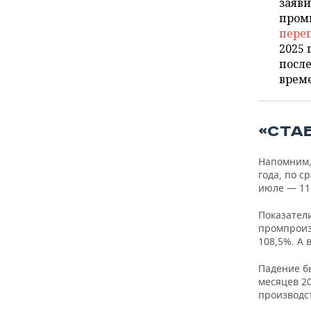
ВОДНЫЕ ВИДЫ СПОРТА
ОБРАЗОВАНИЕ
заяви
пром
пере
ХОККЕЙ С МЯЧОМ
ПРОИСШЕСТВИЯ
2025 
после
врем
«СТА
Напомним,
года, по 
июле — 11
Показатели
промпроиз
108,5%. А 
Падение б
месяцев 2
производст