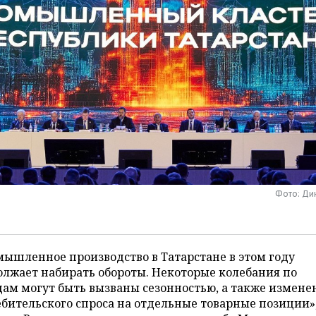
Фото: Ди
ышленное производство в Татарстане в этом году
лжает набирать обороты. Некоторые колебания по
ам могут быть вызваны сезонностью, а также измен
бительского спроса на отдельные товарные позиции»