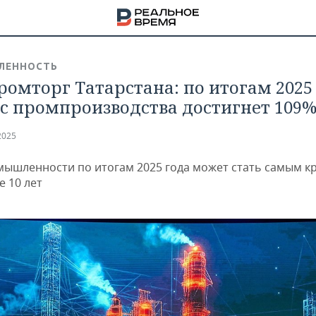
ЛЕННОСТЬ
омторг Татарстана: по итогам 2025
с промпроизводства достигнет 109
2025
мышленности по итогам 2025 года может стать самым к
е 10 лет
НА