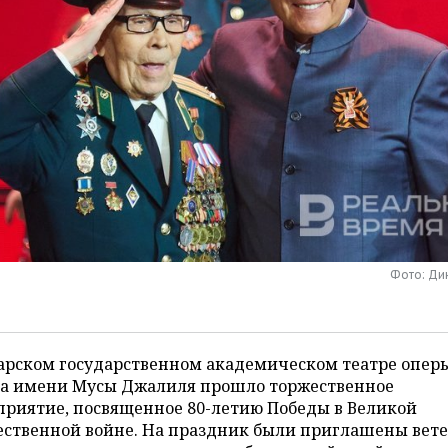
Фото: Ди
арском государственном академическом театре опер
та имени Мусы Джалиля прошло торжественное
приятие, посвященное 80-летию Победы в Великой
ественной войне. На праздник были приглашены вет