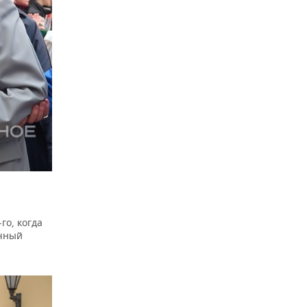
го, когда
ичный