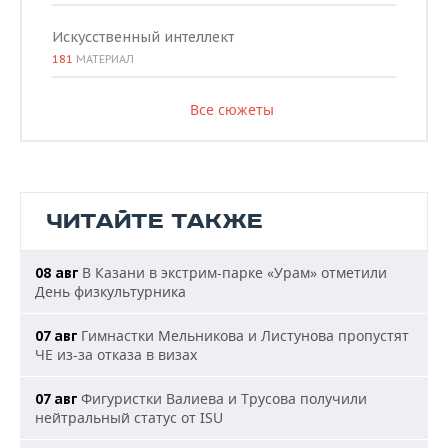
Искусственный интеллект
181
МАТЕРИАЛ
Все сюжеты
ЧИТАЙТЕ ТАКЖЕ
В Казани в экстрим-парке «Урам» отметили
08 авг
День физкультурника
Гимнастки Мельникова и Листунова пропустят
07 авг
ЧЕ из-за отказа в визах
Фигуристки Валиева и Трусова получили
07 авг
нейтральный статус от ISU