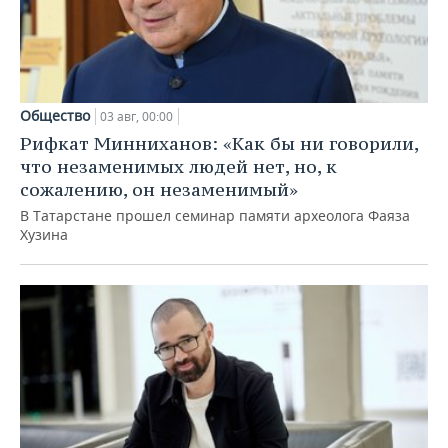
Общество
03 авг, 00:00
Рифкат Минниханов: «Как бы ни говорили,
что незаменимых людей нет, но, к
сожалению, он незаменимый»
В Татарстане прошел семинар памяти археолога Фаяза
Хузина