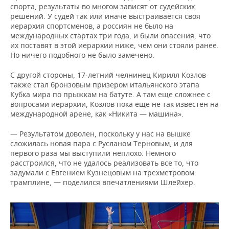
спорта, результаты во многом зависят от судейских
решений. У судей так или иначе выстраивается своя
иерархия спортсменов, а россиян не было на
международных стартах три года, и были опасения, что
их поставят в этой иерархии ниже, чем они стояли ранее.
Но ничего подобного не было замечено.
С другой стороны, 17-летний челнинец Кирилл Козлов
также стал бронзовым призером итальянского этапа
Кубка мира по прыжкам на батуте. А там еще сложнее с
вопросами иерархии, Козлов пока еще не так известен на
международной арене, как «Никита — машина».
— Результатом доволен, поскольку у нас на вышке
сложилась новая пара с Русланом Терновым, и для
первого раза мы выступили неплохо. Немного
расстроился, что не удалось реализовать все то, что
задумали с Евгением Кузнецовым на трехметровом
трамплине, — поделился впечатлениями Шлейхер.