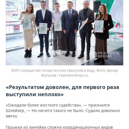
ВИП-сообщество татарстанских прыгунов в воду.
Динар
Фатыхов / realnoevremya.ru
«Результатом доволен, для первого раза
выступили неплохо»
«Ожидали более жесткого судейства», — признался
Шлейхер, — Но ничего такого не было. Судили довольно
мягко.
Прыжки из линейки сложно координационных видов