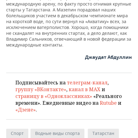
международную арену, по факту просто отнимая крупные
старты у Татарстана. А Мазепин порадовал наших
болельщиков участием в декабрьском чемпионате мира
на короткой воде, по сути вернул на «Акватику» всех, за
исключением ватерполистов. Хорошо, когда помощники
не скандалят на внутренних стартах, а дело делают, как
Владимир Сальников, отвечающий в новой федерации за
международные контакты.
Джаудат Абдуллин
Подписывайтесь на
телеграм-канал
,
группу «ВКонтакте»
,
канал в MAX
и
страницу в «Одноклассниках»
«Реального
времени». Ежедневные видео на
Rutube
и
«Дзене»
.
Спорт
Водные виды спорта
Татарстан