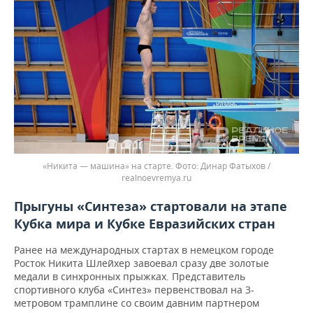
«Никита — машина» на старте.
Динар Фатыхов /
realnoevremya.ru
Прыгуны «Синтеза» стартовали на этапе
Кубка мира и Кубке Евразийских стран
Ранее на международных стартах в немецком городе
Росток Никита Шлейхер завоевал сразу две золотые
медали в синхронных прыжках. Представитель
спортивного клуба «Синтез» первенствовал на 3-
метровом трамплине со своим давним партнером