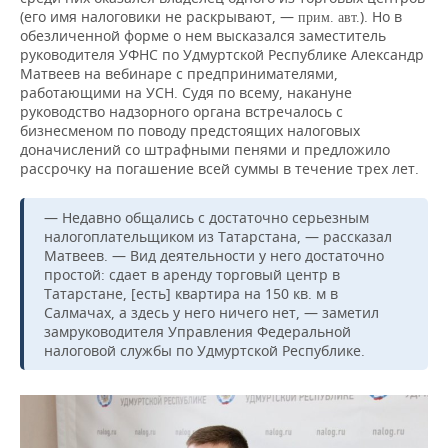
(его имя налоговики не раскрывают, —
). Но в
прим. авт.
обезличенной форме о нем высказался заместитель
руководителя УФНС по Удмуртской Республике Александр
Матвеев на вебинаре с предпринимателями,
работающими на УСН. Судя по всему, накануне
руководство надзорного органа встречалось с
бизнесменом по поводу предстоящих налоговых
доначислений со штрафными пенями и предложило
рассрочку на погашение всей суммы в течение трех лет.
— Недавно общались с достаточно серьезным
налогоплательщиком из Татарстана, — рассказал
Матвеев. — Вид деятельности у него достаточно
простой: сдает в аренду торговый центр в
Татарстане, [есть] квартира на 150 кв. м в
Салмачах, а здесь у него ничего нет, — заметил
замруководителя Управления Федеральной
налоговой службы по Удмуртской Республике.