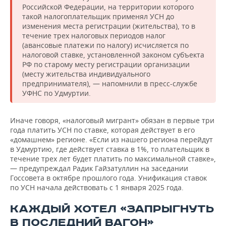
Российской Федерации, на территории которого
такой налогоплательщик применял УСН до
изменения места регистрации (жительства), то в
течение трех налоговых периодов налог
(авансовые платежи по налогу) исчисляется по
налоговой ставке, установленной законом субъекта
РФ по старому месту регистрации организации
(месту жительства индивидуального
предпринимателя), — напомнили в пресс-службе
УФНС по Удмуртии.
Иначе говоря, «налоговый мигрант» обязан в первые три
года платить УСН по ставке, которая действует в его
«домашнем» регионе. «Если из нашего региона перейдут
в Удмуртию, где действует ставка в 1%, то плательщик в
течение трех лет будет платить по максимальной ставке»,
— предупреждал Радик Гайзатуллин на заседании
Госсовета в октябре прошлого года. Унификация ставок
по УСН начала действовать с 1 января 2025 года.
КАЖДЫЙ ХОТЕЛ «ЗАПРЫГНУТЬ
В ПОСЛЕДНИЙ ВАГОН»