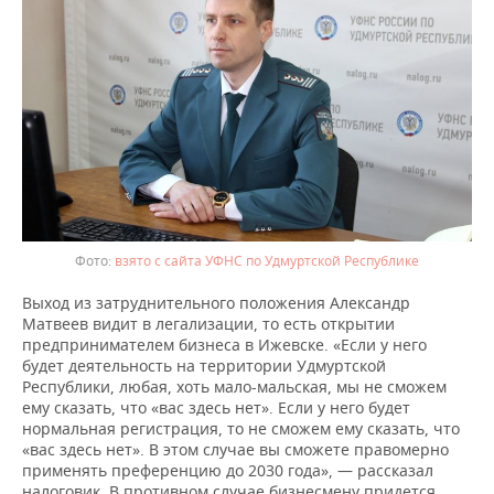
взято с сайта УФНС по Удмуртской Республике
Выход из затруднительного положения Александр
Матвеев видит в легализации, то есть открытии
предпринимателем бизнеса в Ижевске. «Если у него
будет деятельность на территории Удмуртской
Республики, любая, хоть мало-мальская, мы не сможем
ему сказать, что «вас здесь нет». Если у него будет
нормальная регистрация, то не сможем ему сказать, что
«вас здесь нет». В этом случае вы сможете правомерно
применять преференцию до 2030 года», — рассказал
налоговик. В противном случае бизнесмену придется