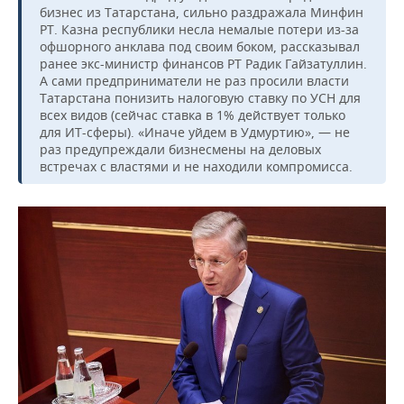
бизнес из Татарстана, сильно раздражала Минфин
РТ. Казна республики несла немалые потери из-за
офшорного анклава под своим боком, рассказывал
ранее экс-министр финансов РТ Радик Гайзатуллин.
А сами предприниматели не раз просили власти
Татарстана понизить налоговую ставку по УСН для
всех видов (сейчас ставка в 1% действует только
для ИТ-сферы). «Иначе уйдем в Удмуртию», — не
раз предупреждали бизнесмены на деловых
встречах с властями и не находили компромисса.