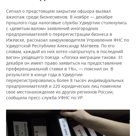
Сигнал о предстоящем закрытии офшора вызвал
ажиотаж среди бизнесменов. В ноябре — декабре
прошлого года налоговые службы Удмуртии столкнулись
с «девятым валом» заявлений иногородних
предпринимателей о перерегистрации бизнеса в
Ижевске, рассказал замруководителя Управления ФНС по
Удмуртской Республике Александр Матвеев. По его
словам, каждый из них хотел «запрыгнуть в последний
вагон» уходящего поезда. «Логика миграции такова: 31
декабря он имеет право заявиться на предоставление
преференциальной ставки в 1%», — пояснил он. В
результате в конце года в Удмуртии
перерегистрировались более 8 тысяч индивидуальных
предпринимателей и 220 юридических лиц поменяли
свое местонахождение из других регионов России,
сообщила пресс-служба УФНС по УР.