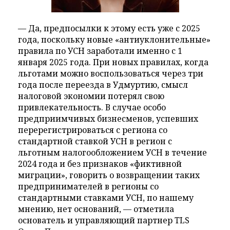
— Да, предпосылки к этому есть уже с 2025
года, поскольку новые «антиуклонительные»
правила по УСН заработали именно с 1
января 2025 года. При новых правилах, когда
льготами можно воспользоваться через три
года после переезда в Удмуртию, смысл
налоговой экономии потерял свою
привлекательность. В случае особо
предприимчивых бизнесменов, успевших
перерегистрироваться с региона со
стандартной ставкой УСН в регион с
льготным налогообложением УСН в течение
2024 года и без признаков «фиктивной
миграции», говорить о возвращении таких
предпринимателей в регионы со
стандартными ставками УСН, по нашему
мнению, нет оснований, — отметила
основатель и управляющий партнер TLS