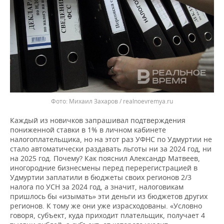
Михаил Захаров / realnoevremya.ru
Каждый из новичков запрашивал подтверждения
пониженной ставки в 1% в личном кабинете
налогоплательщика, но на этот раз УФНС по Удмуртии не
стало автоматически раздавать льготы ни за 2024 год, ни
на 2025 год. Почему? Как пояснил Александр Матвеев,
иногородние бизнесмены перед перерегистрацией в
Удмуртии заплатили в бюджеты своих регионов 2/3
налога по УСН за 2024 год, а значит, налоговикам
пришлось бы «изымать» эти деньги из бюджетов других
регионов. К тому же они уже израсходованы. «Условно
говоря, субъект, куда приходит плательщик, получает 4