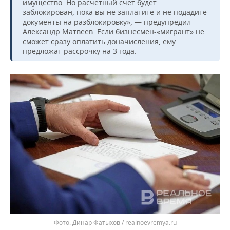
имущество. Но расчетный счет будет
заблокирован, пока вы не заплатите и не подадите
документы на разблокировку», — предупредил
Александр Матвеев. Если бизнесмен-«мигрант» не
сможет сразу оплатить доначисления, ему
предложат рассрочку на 3 года.
Динар Фатыхов / realnoevremya.ru