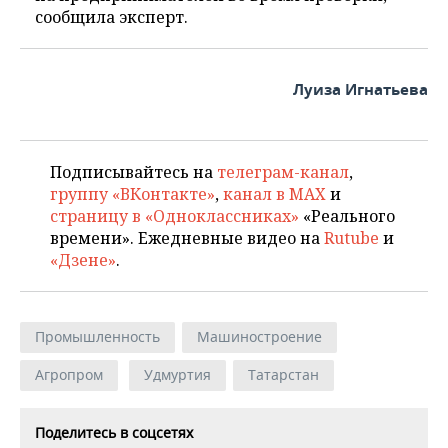
сообщила эксперт.
Луиза Игнатьева
Подписывайтесь на
телеграм-канал
,
группу «ВКонтакте»
,
канал в MAX
и
страницу в «Одноклассниках»
«Реального
времени». Ежедневные видео на
Rutube
и
«Дзене»
.
Промышленность
Машиностроение
Агропром
Удмуртия
Татарстан
Поделитесь в соцсетях