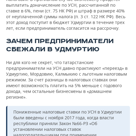
выплатить доначисление по УСН, рассчитанной по
ставке в 6%, пени (ст. 75 НК РФ) и штраф в размере 40%
от неуплаченной суммы налога (п. 3 ст. 122 НК РФ). Весь
этот доход поступит в бюджет Удмуртии в течение трех
лет, если предприниматель согласится на рассрочку.
ЗАЧЕМ ПРЕДПРИНИМАТЕЛИ
СБЕЖАЛИ В УДМУРТИЮ
Ни для кого не секрет, что татарстанские
предприниматели на УСН давно практикуют «переезд» в
Удмуртию, Мордовию, Калмыкию с льготным налоговым
режимом. За счет разницы в налоговых ставках они
имеют возможность платить на 5% меньше с годового
дохода, чем остальные бизнесмены в «домашнем
регионе».
Пониженные налоговые ставки по УСН в Удмуртии
были введены с ноября 2017 года, когда власти
республики приняли Закон №66-РЗ «Об
установлении налоговых ставок
налогоплательщикам при применении