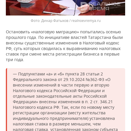
Динар Фатыхов / realnoevremya.ru
Остановить «налоговую миграцию» попытались осенью
прошлого года. По инициативе властей Татарстана были
внесены существенные изменения в Налоговый кодекс
РФ, суть которых сводилась к выравниванию налоговых
ставок при смене места регистрации бизнеса в первые
три года.
— Подпунктами «а» и «б» пункта 28 статьи 2
Федерального закона от 29.10.2024 №362-ФЗ «О
внесении изменений в части первую и вторую
Налогового кодекса Российской Федерации и
отдельные законодательные акты Российской
Федерации» внесены изменения в п. 2 ст. 346.21
Налогового кодекса РФ. Так, если по новому месту
регистрации организации (месту жительства
индивидуального предпринимателя) установлена
налоговая ставка в размере меньшем, чем
налоговая ставка, установленная законом субъекта