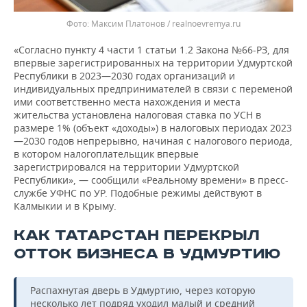
Максим Платонов / realnoevremya.ru
«Согласно пункту 4 части 1 статьи 1.2 Закона №66-РЗ, для
впервые зарегистрированных на территории Удмуртской
Республики в 2023—2030 годах организаций и
индивидуальных предпринимателей в связи с переменой
ими соответственно места нахождения и места
жительства установлена налоговая ставка по УСН в
размере 1% (объект «доходы») в налоговых периодах 2023
—2030 годов непрерывно, начиная с налогового периода,
в котором налогоплательщик впервые
зарегистрировался на территории Удмуртской
Республики», — сообщили «Реальному времени» в пресс-
службе УФНС по УР. Подобные режимы действуют в
Калмыкии и в Крыму.
КАК ТАТАРСТАН ПЕРЕКРЫЛ
ОТТОК БИЗНЕСА В УДМУРТИЮ
Распахнутая дверь в Удмуртию, через которую
несколько лет подряд уходил малый и средний