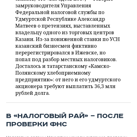
ВОДНЫЕ ВИДЫ СПОРТА
ОБРАЗОВАНИЕ
замруководителя Управления
Федеральной налоговой службы по
ХОККЕЙ С МЯЧОМ
ПРОИСШЕСТВИЯ
Удмуртской Республике Александр
Матвеев о претензиях, выставленных
владельцу одного из торговых центров
Казани. Из-за пониженной ставки по УСН
казанский бизнесмен фиктивно
перерегистрировался в Ижевске, но
попал под разбор местных налоговиков.
Досталось и татарстанскому «Камско-
Полянскому хлебоприемному
предприятию»: от него и его удмуртского
акционера требуют выплатить 36,3 млн
рублей долга.
В «НАЛОГОВЫЙ РАЙ» — ПОСЛЕ
ПРОВЕРКИ ФНС