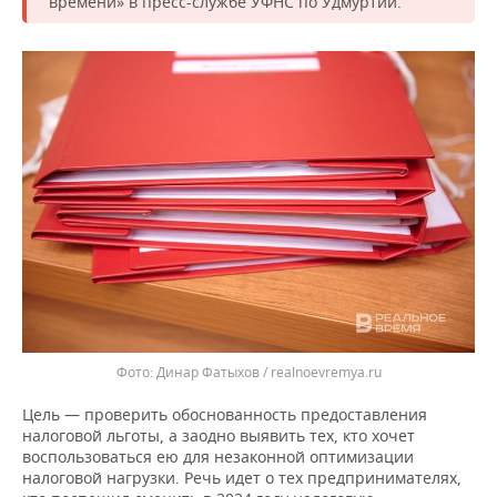
времени» в пресс-службе УФНС по Удмуртии.
Динар Фатыхов / realnoevremya.ru
Цель — проверить обоснованность предоставления
налоговой льготы, а заодно выявить тех, кто хочет
воспользоваться ею для незаконной оптимизации
налоговой нагрузки. Речь идет о тех предпринимателях,