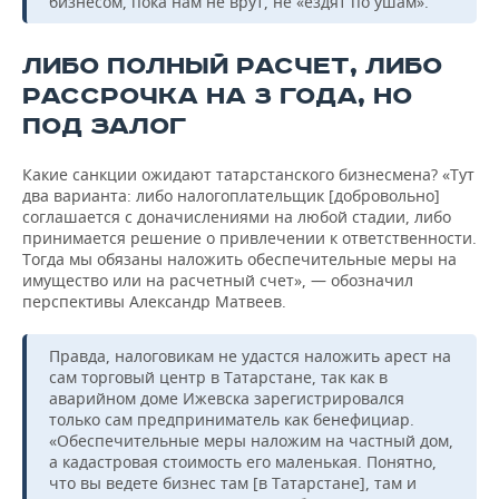
бизнесом, пока нам не врут, не «ездят по ушам».
ЛИБО ПОЛНЫЙ РАСЧЕТ, ЛИБО
РАССРОЧКА НА 3 ГОДА, НО
ПОД ЗАЛОГ
Какие санкции ожидают татарстанского бизнесмена? «Тут
два варианта: либо налогоплательщик [добровольно]
соглашается с доначислениями на любой стадии, либо
принимается решение о привлечении к ответственности.
Тогда мы обязаны наложить обеспечительные меры на
имущество или на расчетный счет», — обозначил
перспективы Александр Матвеев.
Правда, налоговикам не удастся наложить арест на
сам торговый центр в Татарстане, так как в
аварийном доме Ижевска зарегистрировался
только сам предприниматель как бенефициар.
«Обеспечительные меры наложим на частный дом,
а кадастровая стоимость его маленькая. Понятно,
что вы ведете бизнес там [в Татарстане], там и